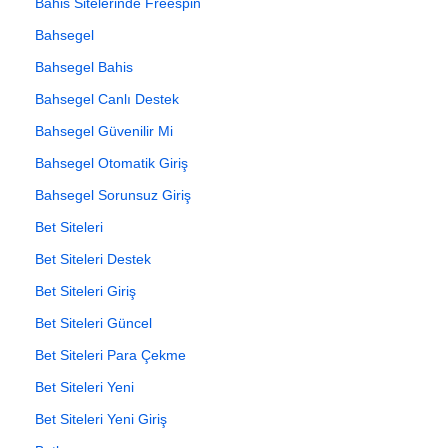
Bahis Sitelerinde Freespin
Bahsegel
Bahsegel Bahis
Bahsegel Canlı Destek
Bahsegel Güvenilir Mi
Bahsegel Otomatik Giriş
Bahsegel Sorunsuz Giriş
Bet Siteleri
Bet Siteleri Destek
Bet Siteleri Giriş
Bet Siteleri Güncel
Bet Siteleri Para Çekme
Bet Siteleri Yeni
Bet Siteleri Yeni Giriş