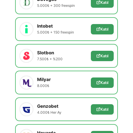
Katıl
5.000₺ + 300 freespin
Intobet
Katıl
5.000₺ + 150 freespin
Slotbon
Katıl
7.500₺ + %200
Milyar
Katıl
8.000₺
Genzobet
Katıl
4.000₺ Her Ay
Hovarda