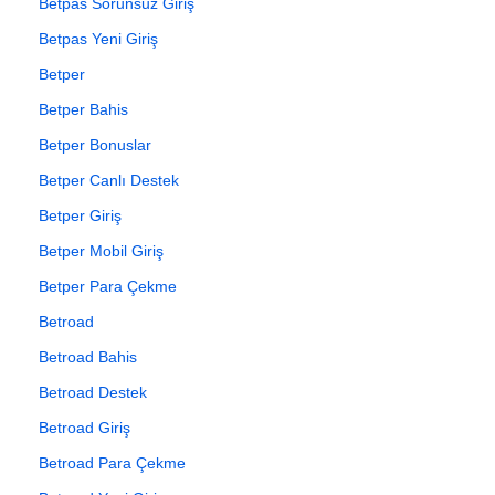
Betpas Sorunsuz Giriş
Betpas Yeni Giriş
Betper
Betper Bahis
Betper Bonuslar
Betper Canlı Destek
Betper Giriş
Betper Mobil Giriş
Betper Para Çekme
Betroad
Betroad Bahis
Betroad Destek
Betroad Giriş
Betroad Para Çekme