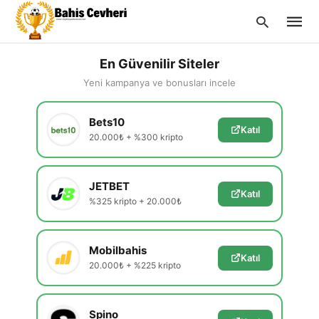
En Güvenilir Siteler
Yeni kampanya ve bonusları incele
Type
Bets10
your
Katıl
searc
20.000₺ + %300 kripto
query
and
hit
enter:
JETBET
Katıl
%325 kripto + 20.000₺
Mobilbahis
Katıl
20.000₺ + %225 kripto
Spino