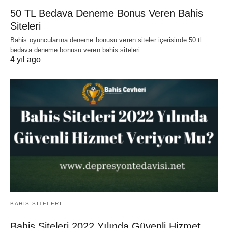
50 TL Bedava Deneme Bonus Veren Bahis
Siteleri
Bahis oyuncularına deneme bonusu veren siteler içerisinde 50 tl
bedava deneme bonusu veren bahis siteleri…
4 yıl ago
BAHIS SITELERI
Bahis Siteleri 2022 Yılında Güvenli Hizmet