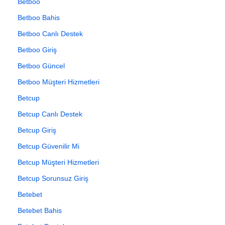
Betboo
Betboo Bahis
Betboo Canlı Destek
Betboo Giriş
Betboo Güncel
Betboo Müşteri Hizmetleri
Betcup
Betcup Canlı Destek
Betcup Giriş
Betcup Güvenilir Mi
Betcup Müşteri Hizmetleri
Betcup Sorunsuz Giriş
Betebet
Betebet Bahis