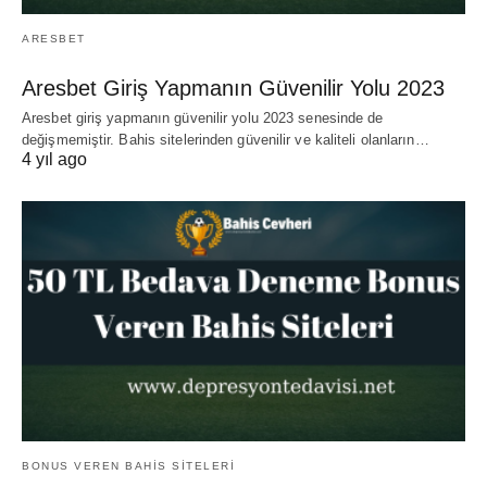
ARESBET
Aresbet Giriş Yapmanın Güvenilir Yolu 2023
Aresbet giriş yapmanın güvenilir yolu 2023 senesinde de
değişmemiştir. Bahis sitelerinden güvenilir ve kaliteli olanların…
4 yıl ago
BONUS VEREN BAHIS SITELERI