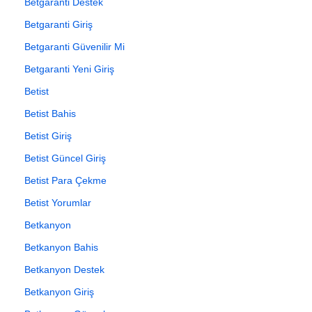
Betgaranti Destek
Betgaranti Giriş
Betgaranti Güvenilir Mi
Betgaranti Yeni Giriş
Betist
Betist Bahis
Betist Giriş
Betist Güncel Giriş
Betist Para Çekme
Betist Yorumlar
Betkanyon
Betkanyon Bahis
Betkanyon Destek
Betkanyon Giriş