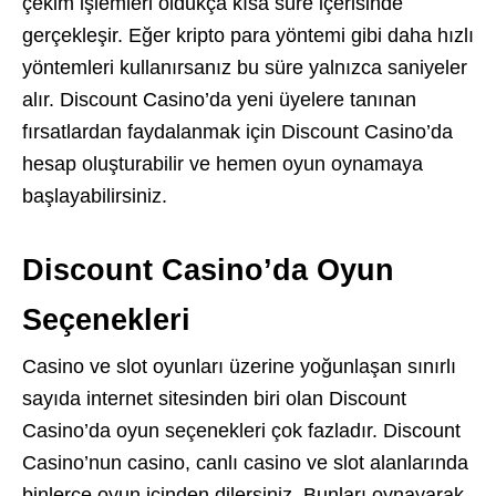
çekim işlemleri oldukça kısa süre içerisinde
gerçekleşir. Eğer kripto para yöntemi gibi daha hızlı
yöntemleri kullanırsanız bu süre yalnızca saniyeler
alır. Discount Casino’da yeni üyelere tanınan
fırsatlardan faydalanmak için Discount Casino’da
hesap oluşturabilir ve hemen oyun oynamaya
başlayabilirsiniz.
Discount Casino’da Oyun
Seçenekleri
Casino ve slot oyunları üzerine yoğunlaşan sınırlı
sayıda internet sitesinden biri olan Discount
Casino’da oyun seçenekleri çok fazladır. Discount
Casino’nun casino, canlı casino ve slot alanlarında
binlerce oyun içinden dilersiniz. Bunları oynayarak