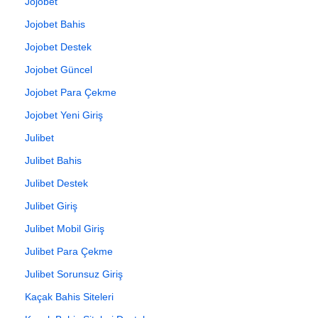
Jojobet
Jojobet Bahis
Jojobet Destek
Jojobet Güncel
Jojobet Para Çekme
Jojobet Yeni Giriş
Julibet
Julibet Bahis
Julibet Destek
Julibet Giriş
Julibet Mobil Giriş
Julibet Para Çekme
Julibet Sorunsuz Giriş
Kaçak Bahis Siteleri