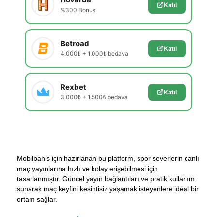
Katıl
%300 Bonus
Betroad
Katıl
4.000₺ + 1.000₺ bedava
Rexbet
Katıl
3.000₺ + 1.500₺ bedava
Mobilbahis için hazırlanan bu platform, spor severlerin canlı
maç yayınlarına hızlı ve kolay erişebilmesi için
tasarlanmıştır. Güncel yayın bağlantıları ve pratik kullanım
sunarak maç keyfini kesintisiz yaşamak isteyenlere ideal bir
ortam sağlar.