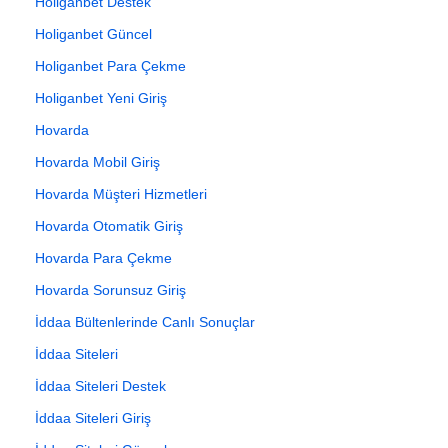
Holiganbet Destek
Holiganbet Güncel
Holiganbet Para Çekme
Holiganbet Yeni Giriş
Hovarda
Hovarda Mobil Giriş
Hovarda Müşteri Hizmetleri
Hovarda Otomatik Giriş
Hovarda Para Çekme
Hovarda Sorunsuz Giriş
İddaa Bültenlerinde Canlı Sonuçlar
İddaa Siteleri
İddaa Siteleri Destek
İddaa Siteleri Giriş