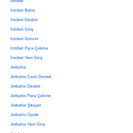
İntobet
İntobet Bahis
İntobet Destek
İntobet Giriş
İntobet Güncel
İntobet Para Çekme
İntobet Yeni Giriş
Jetbahis
Jetbahis Canlı Destek
Jetbahis Destek
Jetbahis Para Çekme
Jetbahis Şikayet
Jetbahis Üyelik
Jetbahis Yeni Giriş