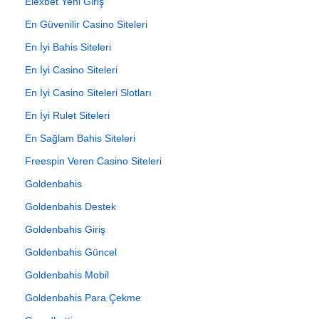
Elexbet Yeni Giriş
En Güvenilir Casino Siteleri
En İyi Bahis Siteleri
En İyi Casino Siteleri
En İyi Casino Siteleri Slotları
En İyi Rulet Siteleri
En Sağlam Bahis Siteleri
Freespin Veren Casino Siteleri
Goldenbahis
Goldenbahis Destek
Goldenbahis Giriş
Goldenbahis Güncel
Goldenbahis Mobil
Goldenbahis Para Çekme