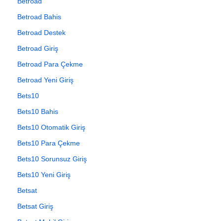
Betroad
Betroad Bahis
Betroad Destek
Betroad Giriş
Betroad Para Çekme
Betroad Yeni Giriş
Bets10
Bets10 Bahis
Bets10 Otomatik Giriş
Bets10 Para Çekme
Bets10 Sorunsuz Giriş
Bets10 Yeni Giriş
Betsat
Betsat Giriş