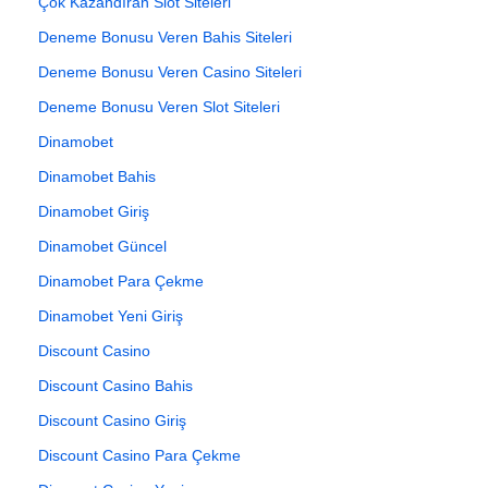
Çok Kazandıran Slot Siteleri
Deneme Bonusu Veren Bahis Siteleri
Deneme Bonusu Veren Casino Siteleri
Deneme Bonusu Veren Slot Siteleri
Dinamobet
Dinamobet Bahis
Dinamobet Giriş
Dinamobet Güncel
Dinamobet Para Çekme
Dinamobet Yeni Giriş
Discount Casino
Discount Casino Bahis
Discount Casino Giriş
Discount Casino Para Çekme