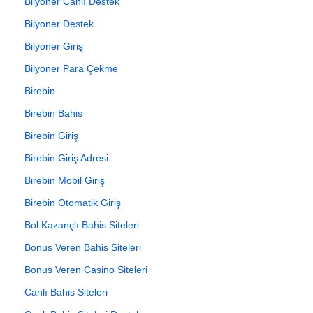
Bilyoner Canlı Destek
Bilyoner Destek
Bilyoner Giriş
Bilyoner Para Çekme
Birebin
Birebin Bahis
Birebin Giriş
Birebin Giriş Adresi
Birebin Mobil Giriş
Birebin Otomatik Giriş
Bol Kazançlı Bahis Siteleri
Bonus Veren Bahis Siteleri
Bonus Veren Casino Siteleri
Canlı Bahis Siteleri