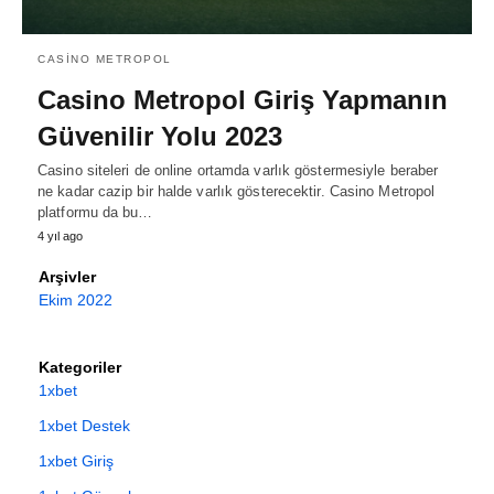
CASINO METROPOL
Casino Metropol Giriş Yapmanın
Güvenilir Yolu 2023
Casino siteleri de online ortamda varlık göstermesiyle beraber
ne kadar cazip bir halde varlık gösterecektir. Casino Metropol
platformu da bu…
4 yıl ago
Arşivler
Ekim 2022
Kategoriler
1xbet
1xbet Destek
1xbet Giriş