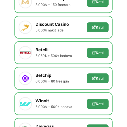
Katıl
8.000₺ + 150 freespin
Discount Casino
Katıl
5.000₺ nakit iade
Betelli
Katıl
5.050₺ + 500₺ bedava
Betchip
Katıl
6.000₺ + 80 freespin
Winnit
Katıl
5.000₺ + 500₺ bedava
Davegas