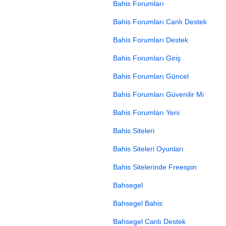
Bahis Forumları
Bahis Forumları Canlı Destek
Bahis Forumları Destek
Bahis Forumları Giriş
Bahis Forumları Güncel
Bahis Forumları Güvenilir Mi
Bahis Forumları Yeni
Bahis Siteleri
Bahis Siteleri Oyunları
Bahis Sitelerinde Freespin
Bahsegel
Bahsegel Bahis
Bahsegel Canlı Destek