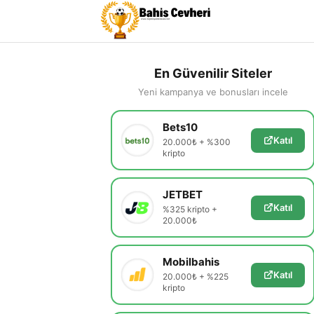
En Güvenilir Siteler
Yeni kampanya ve bonusları incele
Bets10
Katıl
20.000₺ + %300
kripto
JETBET
Katıl
%325 kripto +
20.000₺
Mobilbahis
Katıl
20.000₺ + %225
kripto