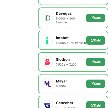
Davegas
Katıl
5.000₺ + 300
freespin
Intobet
Katıl
5.000₺ + 150 freespin
Slotbon
Katıl
7.500₺ + %200
Milyar
Katıl
8.000₺
Genzobet
Katıl
4.000₺ Her Ay