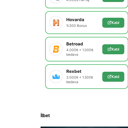
Hovarda
Katıl
%300 Bonus
Betroad
Katıl
4.000₺ + 1.000₺
bedava
Rexbet
Katıl
3.000₺ + 1.500₺
bedava
İlbet