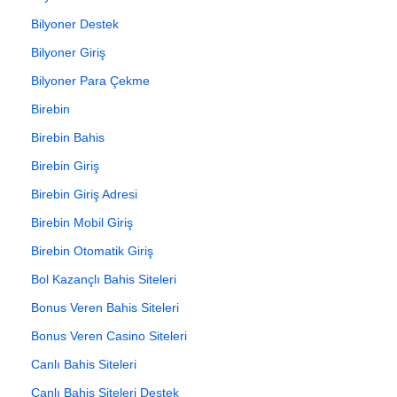
Bilyoner Destek
Bilyoner Giriş
Bilyoner Para Çekme
Birebin
Birebin Bahis
Birebin Giriş
Birebin Giriş Adresi
Birebin Mobil Giriş
Birebin Otomatik Giriş
Bol Kazançlı Bahis Siteleri
Bonus Veren Bahis Siteleri
Bonus Veren Casino Siteleri
Canlı Bahis Siteleri
Canlı Bahis Siteleri Destek