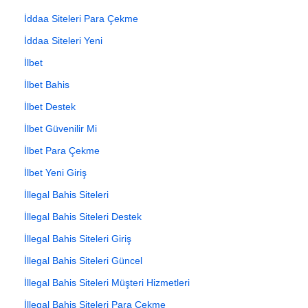
İddaa Siteleri Para Çekme
İddaa Siteleri Yeni
İlbet
İlbet Bahis
İlbet Destek
İlbet Güvenilir Mi
İlbet Para Çekme
İlbet Yeni Giriş
İllegal Bahis Siteleri
İllegal Bahis Siteleri Destek
İllegal Bahis Siteleri Giriş
İllegal Bahis Siteleri Güncel
İllegal Bahis Siteleri Müşteri Hizmetleri
İllegal Bahis Siteleri Para Çekme