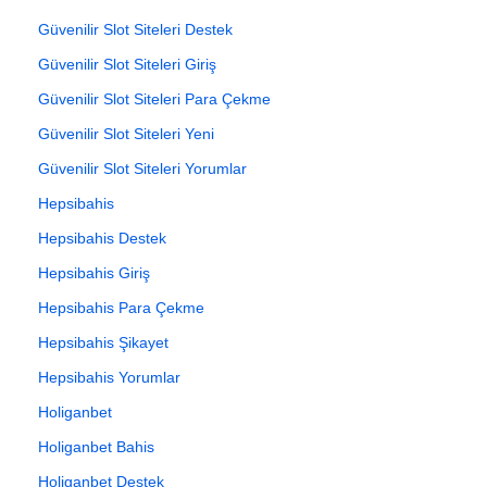
Güvenilir Slot Siteleri Destek
Güvenilir Slot Siteleri Giriş
Güvenilir Slot Siteleri Para Çekme
Güvenilir Slot Siteleri Yeni
Güvenilir Slot Siteleri Yorumlar
Hepsibahis
Hepsibahis Destek
Hepsibahis Giriş
Hepsibahis Para Çekme
Hepsibahis Şikayet
Hepsibahis Yorumlar
Holiganbet
Holiganbet Bahis
Holiganbet Destek