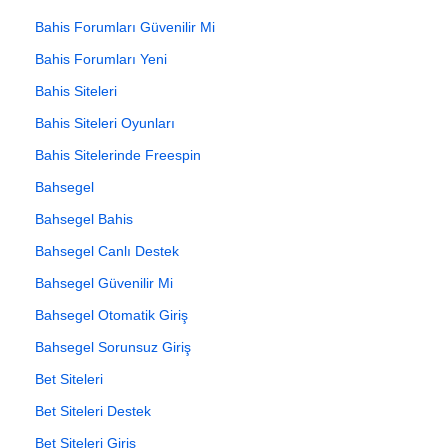
Bahis Forumları Güvenilir Mi
Bahis Forumları Yeni
Bahis Siteleri
Bahis Siteleri Oyunları
Bahis Sitelerinde Freespin
Bahsegel
Bahsegel Bahis
Bahsegel Canlı Destek
Bahsegel Güvenilir Mi
Bahsegel Otomatik Giriş
Bahsegel Sorunsuz Giriş
Bet Siteleri
Bet Siteleri Destek
Bet Siteleri Giriş