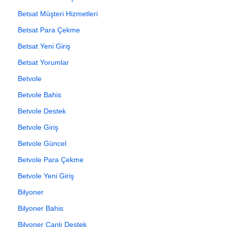
Betsat Müşteri Hizmetleri
Betsat Para Çekme
Betsat Yeni Giriş
Betsat Yorumlar
Betvole
Betvole Bahis
Betvole Destek
Betvole Giriş
Betvole Güncel
Betvole Para Çekme
Betvole Yeni Giriş
Bilyoner
Bilyoner Bahis
Bilyoner Canlı Destek