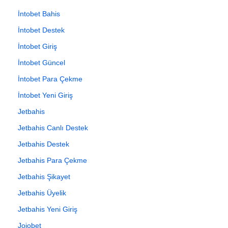
İntobet Bahis
İntobet Destek
İntobet Giriş
İntobet Güncel
İntobet Para Çekme
İntobet Yeni Giriş
Jetbahis
Jetbahis Canlı Destek
Jetbahis Destek
Jetbahis Para Çekme
Jetbahis Şikayet
Jetbahis Üyelik
Jetbahis Yeni Giriş
Jojobet