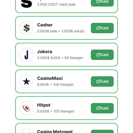
Katıl
2.000 USDT nakit iade
Casher
Katıl
5.000₺ iade + 1.000₺ risksiz
Jokera
Katıl
3.000₺ %200 + 50 freespin
CasinoMaxi
Katıl
6.500₺ + 150 freespin
Hitpot
Katıl
5.000₺ + 100 freespin
Casino Metropol