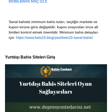
MOBILBAHIS MAÇ İZLE
Sanal bahiste minimum bahis tutarı, seçtiğin markete ve
kupon türüne göre değişebilir; kupon onayından önce alt
limitleri kontrol etmek önemlidir. Minimum bahis detayları
için:
https://www.bets10.blog/yazi/bets10-sanal-bahis/
Yurtdışı Bahis Siteleri Giriş