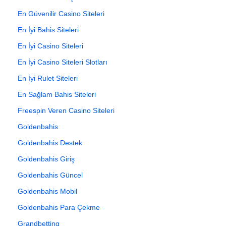
En Güvenilir Casino Siteleri
En İyi Bahis Siteleri
En İyi Casino Siteleri
En İyi Casino Siteleri Slotları
En İyi Rulet Siteleri
En Sağlam Bahis Siteleri
Freespin Veren Casino Siteleri
Goldenbahis
Goldenbahis Destek
Goldenbahis Giriş
Goldenbahis Güncel
Goldenbahis Mobil
Goldenbahis Para Çekme
Grandbetting