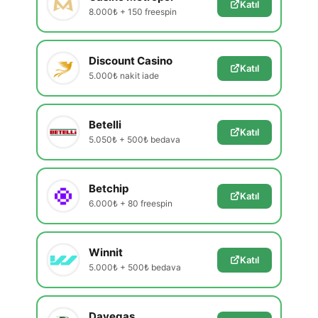
Katıl
8.000₺ + 150 freespin
Discount Casino
Katıl
5.000₺ nakit iade
Betelli
Katıl
5.050₺ + 500₺ bedava
Betchip
Katıl
6.000₺ + 80 freespin
Winnit
Katıl
5.000₺ + 500₺ bedava
Davegas