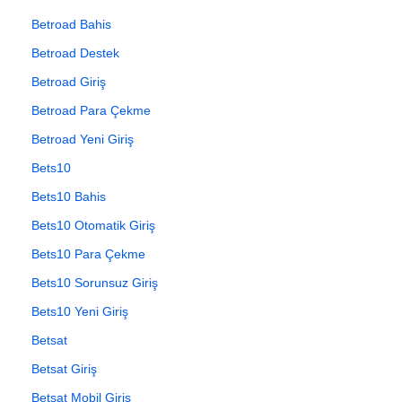
Betroad Bahis
Betroad Destek
Betroad Giriş
Betroad Para Çekme
Betroad Yeni Giriş
Bets10
Bets10 Bahis
Bets10 Otomatik Giriş
Bets10 Para Çekme
Bets10 Sorunsuz Giriş
Bets10 Yeni Giriş
Betsat
Betsat Giriş
Betsat Mobil Giriş