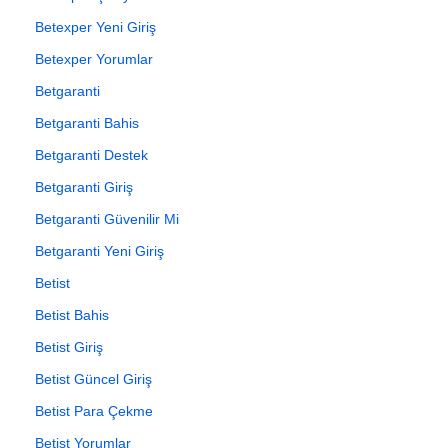
Betexper Yeni Giriş
Betexper Yorumlar
Betgaranti
Betgaranti Bahis
Betgaranti Destek
Betgaranti Giriş
Betgaranti Güvenilir Mi
Betgaranti Yeni Giriş
Betist
Betist Bahis
Betist Giriş
Betist Güncel Giriş
Betist Para Çekme
Betist Yorumlar