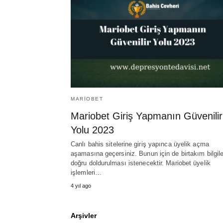
MARIOBET
Mariobet Giriş Yapmanın Güvenilir
Yolu 2023
Canlı bahis sitelerine giriş yapınca üyelik açma
aşamasına geçersiniz. Bunun için de birtakım bilgile
doğru doldurulması istenecektir. Mariobet üyelik
işlemleri…
4 yıl ago
Arşivler