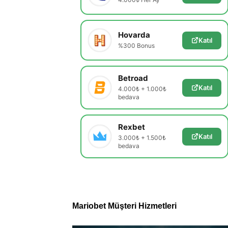
Hovarda
Katıl
%300 Bonus
Betroad
Katıl
4.000₺ + 1.000₺
bedava
Rexbet
Katıl
3.000₺ + 1.500₺
bedava
Mariobet Müşteri Hizmetleri