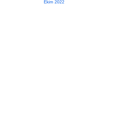
Ekim 2022