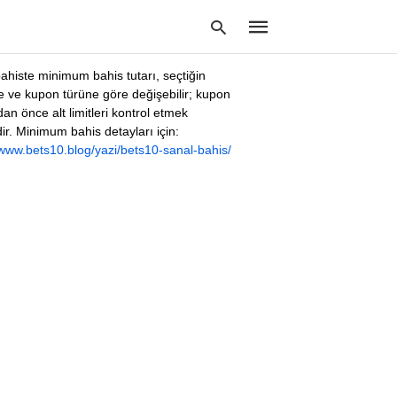
ahiste minimum bahis tutarı, seçtiğin
 ve kupon türüne göre değişebilir; kupon
an önce alt limitleri kontrol etmek
ir. Minimum bahis detayları için:
Type
/www.bets10.blog/yazi/bets10-sanal-bahis/
your
search
query
and
hit
enter: