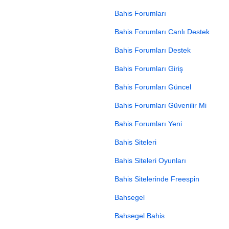
Bahis Forumları
Bahis Forumları Canlı Destek
Bahis Forumları Destek
Bahis Forumları Giriş
Bahis Forumları Güncel
Bahis Forumları Güvenilir Mi
Bahis Forumları Yeni
Bahis Siteleri
Bahis Siteleri Oyunları
Bahis Sitelerinde Freespin
Bahsegel
Bahsegel Bahis