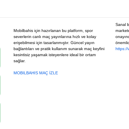
Sanal b
Mobilbahis için hazırlanan bu platform, spor
markete
severlerin canlı maç yayınlarına hızlı ve kolay
onayınd
erişebilmesi için tasarlanmıştır. Güncel yayın
önemlid
bağlantıları ve pratik kullanım sunarak maç keyfini
https:/
kesintisiz yaşamak isteyenlere ideal bir ortam
sağlar.
MOBILBAHIS MAÇ İZLE