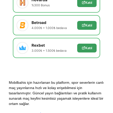
Katıl
%300 Bonus
Betroad
Katıl
4.000₺ + 1.000₺ bedava
Rexbet
Katıl
3.000₺ + 1.500₺ bedava
Mobilbahis için hazırlanan bu platform, spor severlerin canlı
maç yayınlarına hızlı ve kolay erişebilmesi için
tasarlanmıştır. Güncel yayın bağlantıları ve pratik kullanım
sunarak maç keyfini kesintisiz yaşamak isteyenlere ideal bir
ortam sağlar.