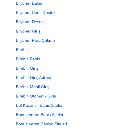
Bilyoner Bahis
Bilyoner Canlı Destek
Bilyoner Destek
Bilyoner Giriş
Bilyoner Para Çekme
Birebin
Birebin Bahis
Birebin Giriş
Birebin Giriş Adresi
Birebin Mobil Giriş
Birebin Otomatik Giriş
Bol Kazançlı Bahis Siteleri
Bonus Veren Bahis Siteleri
Bonus Veren Casino Siteleri