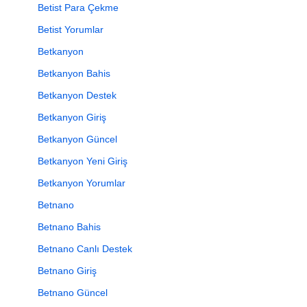
Betist Para Çekme
Betist Yorumlar
Betkanyon
Betkanyon Bahis
Betkanyon Destek
Betkanyon Giriş
Betkanyon Güncel
Betkanyon Yeni Giriş
Betkanyon Yorumlar
Betnano
Betnano Bahis
Betnano Canlı Destek
Betnano Giriş
Betnano Güncel