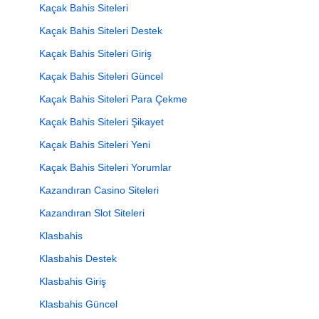
Kaçak Bahis Siteleri
Kaçak Bahis Siteleri Destek
Kaçak Bahis Siteleri Giriş
Kaçak Bahis Siteleri Güncel
Kaçak Bahis Siteleri Para Çekme
Kaçak Bahis Siteleri Şikayet
Kaçak Bahis Siteleri Yeni
Kaçak Bahis Siteleri Yorumlar
Kazandıran Casino Siteleri
Kazandıran Slot Siteleri
Klasbahis
Klasbahis Destek
Klasbahis Giriş
Klasbahis Güncel