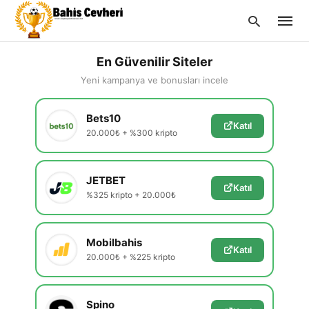
En Güvenilir Siteler
Yeni kampanya ve bonusları incele
Type
Bets10
your
Katıl
searc
20.000₺ + %300 kripto
query
and
hit
enter:
JETBET
Katıl
%325 kripto + 20.000₺
Mobilbahis
Katıl
20.000₺ + %225 kripto
Spino