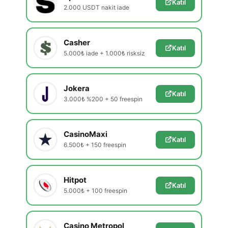
Katıl
2.000 USDT nakit iade
Casher
Katıl
5.000₺ iade + 1.000₺ risksiz
Jokera
Katıl
3.000₺ %200 + 50 freespin
CasinoMaxi
Katıl
6.500₺ + 150 freespin
Hitpot
Katıl
5.000₺ + 100 freespin
Casino Metropol