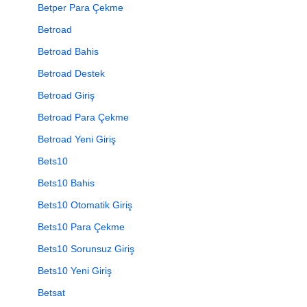
Betper Para Çekme
Betroad
Betroad Bahis
Betroad Destek
Betroad Giriş
Betroad Para Çekme
Betroad Yeni Giriş
Bets10
Bets10 Bahis
Bets10 Otomatik Giriş
Bets10 Para Çekme
Bets10 Sorunsuz Giriş
Bets10 Yeni Giriş
Betsat