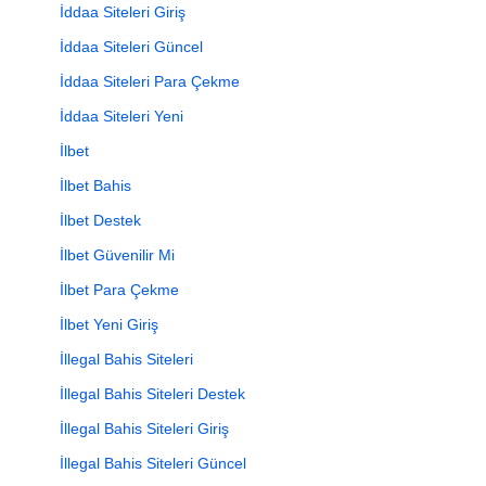
İddaa Siteleri Giriş
İddaa Siteleri Güncel
İddaa Siteleri Para Çekme
İddaa Siteleri Yeni
İlbet
İlbet Bahis
İlbet Destek
İlbet Güvenilir Mi
İlbet Para Çekme
İlbet Yeni Giriş
İllegal Bahis Siteleri
İllegal Bahis Siteleri Destek
İllegal Bahis Siteleri Giriş
İllegal Bahis Siteleri Güncel