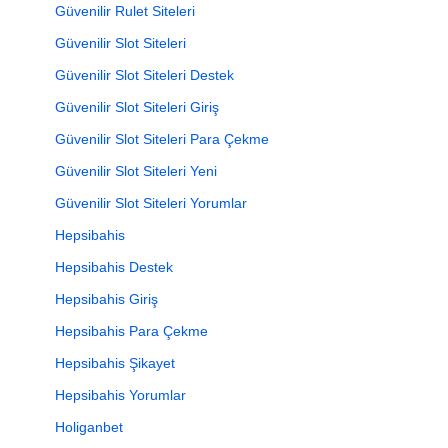
Güvenilir Rulet Siteleri
Güvenilir Slot Siteleri
Güvenilir Slot Siteleri Destek
Güvenilir Slot Siteleri Giriş
Güvenilir Slot Siteleri Para Çekme
Güvenilir Slot Siteleri Yeni
Güvenilir Slot Siteleri Yorumlar
Hepsibahis
Hepsibahis Destek
Hepsibahis Giriş
Hepsibahis Para Çekme
Hepsibahis Şikayet
Hepsibahis Yorumlar
Holiganbet