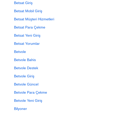
Betsat Giriş
Betsat Mobil Giriş
Betsat Müşteri Hizmetleri
Betsat Para Çekme
Betsat Yeni Giriş
Betsat Yorumlar
Betvole
Betvole Bahis
Betvole Destek
Betvole Giriş
Betvole Güncel
Betvole Para Çekme
Betvole Yeni Giriş
Bilyoner