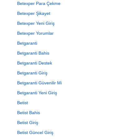
Betexper Para Çekme
Betexper Şikayet
Betexper Yeni Giriş
Betexper Yorumlar
Betgaranti
Betgaranti Bahis
Betgaranti Destek
Betgaranti Giriş
Betgaranti Güvenilir Mi
Betgaranti Yeni Giriş
Betist
Betist Bahis
Betist Giriş
Betist Güncel Giriş