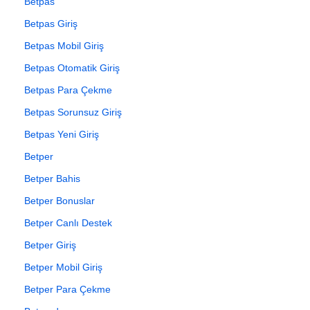
Betpas
Betpas Giriş
Betpas Mobil Giriş
Betpas Otomatik Giriş
Betpas Para Çekme
Betpas Sorunsuz Giriş
Betpas Yeni Giriş
Betper
Betper Bahis
Betper Bonuslar
Betper Canlı Destek
Betper Giriş
Betper Mobil Giriş
Betper Para Çekme