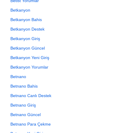
Betist Yorumlar
Betkanyon
Betkanyon Bahis
Betkanyon Destek
Betkanyon Giriş
Betkanyon Güncel
Betkanyon Yeni Giriş
Betkanyon Yorumlar
Betnano
Betnano Bahis
Betnano Canlı Destek
Betnano Giriş
Betnano Güncel
Betnano Para Çekme