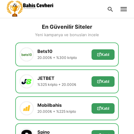
En Güvenilir Siteler
Yeni kampanya ve bonusları incele
Type
Bets10
your
Katıl
searc
20.000₺ + %300 kripto
query
and
hit
enter:
JETBET
Katıl
%325 kripto + 20.000₺
Mobilbahis
Katıl
20.000₺ + %225 kripto
Spino