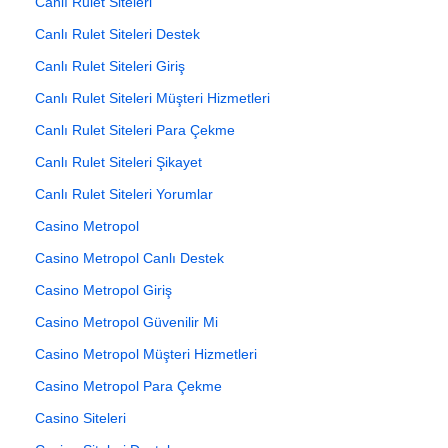
Canlı Rulet Siteleri
Canlı Rulet Siteleri Destek
Canlı Rulet Siteleri Giriş
Canlı Rulet Siteleri Müşteri Hizmetleri
Canlı Rulet Siteleri Para Çekme
Canlı Rulet Siteleri Şikayet
Canlı Rulet Siteleri Yorumlar
Casino Metropol
Casino Metropol Canlı Destek
Casino Metropol Giriş
Casino Metropol Güvenilir Mi
Casino Metropol Müşteri Hizmetleri
Casino Metropol Para Çekme
Casino Siteleri