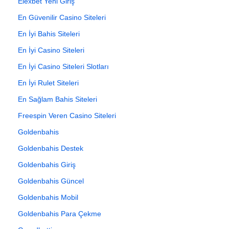
Elexbet Yeni Giriş
En Güvenilir Casino Siteleri
En İyi Bahis Siteleri
En İyi Casino Siteleri
En İyi Casino Siteleri Slotları
En İyi Rulet Siteleri
En Sağlam Bahis Siteleri
Freespin Veren Casino Siteleri
Goldenbahis
Goldenbahis Destek
Goldenbahis Giriş
Goldenbahis Güncel
Goldenbahis Mobil
Goldenbahis Para Çekme