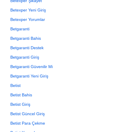
Betexper Şikayet
Betexper Yeni Giriş
Betexper Yorumlar
Betgaranti
Betgaranti Bahis
Betgaranti Destek
Betgaranti Giriş
Betgaranti Güvenilir Mi
Betgaranti Yeni Giriş
Betist
Betist Bahis
Betist Giriş
Betist Güncel Giriş
Betist Para Çekme