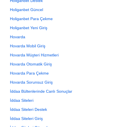
Holiganbet Destek
Holiganbet Güncel
Holiganbet Para Çekme
Holiganbet Yeni Giriş
Hovarda
Hovarda Mobil Giriş
Hovarda Müşteri Hizmetleri
Hovarda Otomatik Giriş
Hovarda Para Çekme
Hovarda Sorunsuz Giriş
İddaa Bültenlerinde Canlı Sonuçlar
İddaa Siteleri
İddaa Siteleri Destek
İddaa Siteleri Giriş