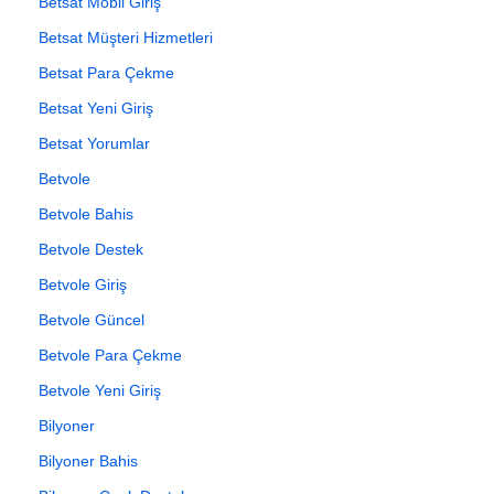
Betsat Mobil Giriş
Betsat Müşteri Hizmetleri
Betsat Para Çekme
Betsat Yeni Giriş
Betsat Yorumlar
Betvole
Betvole Bahis
Betvole Destek
Betvole Giriş
Betvole Güncel
Betvole Para Çekme
Betvole Yeni Giriş
Bilyoner
Bilyoner Bahis