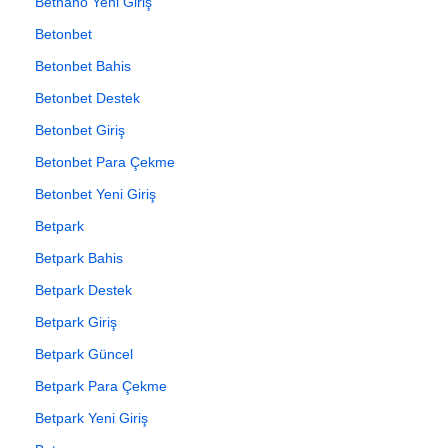
Betnano Yeni Giriş
Betonbet
Betonbet Bahis
Betonbet Destek
Betonbet Giriş
Betonbet Para Çekme
Betonbet Yeni Giriş
Betpark
Betpark Bahis
Betpark Destek
Betpark Giriş
Betpark Güncel
Betpark Para Çekme
Betpark Yeni Giriş