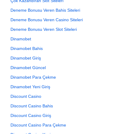
Çok Kazandıran Slot Siteleri
Deneme Bonusu Veren Bahis Siteleri
Deneme Bonusu Veren Casino Siteleri
Deneme Bonusu Veren Slot Siteleri
Dinamobet
Dinamobet Bahis
Dinamobet Giriş
Dinamobet Güncel
Dinamobet Para Çekme
Dinamobet Yeni Giriş
Discount Casino
Discount Casino Bahis
Discount Casino Giriş
Discount Casino Para Çekme