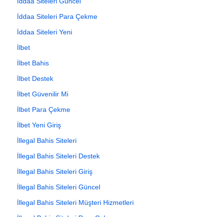
İddaa Siteleri Güncel
İddaa Siteleri Para Çekme
İddaa Siteleri Yeni
İlbet
İlbet Bahis
İlbet Destek
İlbet Güvenilir Mi
İlbet Para Çekme
İlbet Yeni Giriş
İllegal Bahis Siteleri
İllegal Bahis Siteleri Destek
İllegal Bahis Siteleri Giriş
İllegal Bahis Siteleri Güncel
İllegal Bahis Siteleri Müşteri Hizmetleri