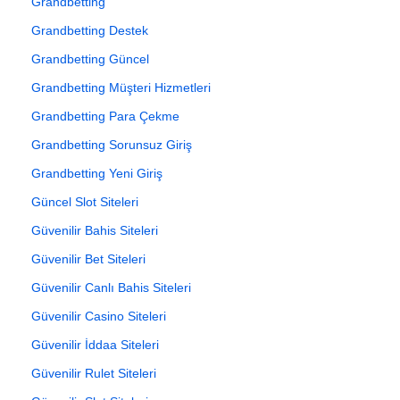
Grandbetting
Grandbetting Destek
Grandbetting Güncel
Grandbetting Müşteri Hizmetleri
Grandbetting Para Çekme
Grandbetting Sorunsuz Giriş
Grandbetting Yeni Giriş
Güncel Slot Siteleri
Güvenilir Bahis Siteleri
Güvenilir Bet Siteleri
Güvenilir Canlı Bahis Siteleri
Güvenilir Casino Siteleri
Güvenilir İddaa Siteleri
Güvenilir Rulet Siteleri