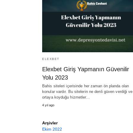
ELEXBET
Elexbet Giriş Yapmanın Güvenilir
Yolu 2023
Bahis siteleri içerisinde her zaman ön planda olan
konular vardır. Bu sitelerin ne denli güven verdiği ve
ortaya koyduğu hizmetler…
4 yıl ago
Arşivler
Ekim 2022