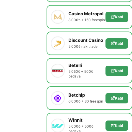
Casino Metropol
Katıl
8.000₺ + 150 freespin
Discount Casino
Katıl
5.000₺ nakit iade
Betelli
Katıl
5.050₺ + 500₺
bedava
Betchip
Katıl
6.000₺ + 80 freespin
Winnit
Katıl
5.000₺ + 500₺
bedava