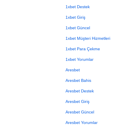
1xbet Destek
1xbet Giriş
1xbet Güncel
1xbet Müşteri Hizmetleri
1xbet Para Çekme
1xbet Yorumlar
Aresbet
Aresbet Bahis
Aresbet Destek
Aresbet Giriş
Aresbet Güncel
Aresbet Yorumlar