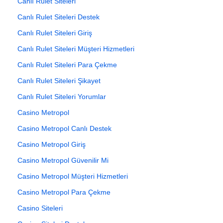
Canlı Rulet Siteleri
Canlı Rulet Siteleri Destek
Canlı Rulet Siteleri Giriş
Canlı Rulet Siteleri Müşteri Hizmetleri
Canlı Rulet Siteleri Para Çekme
Canlı Rulet Siteleri Şikayet
Canlı Rulet Siteleri Yorumlar
Casino Metropol
Casino Metropol Canlı Destek
Casino Metropol Giriş
Casino Metropol Güvenilir Mi
Casino Metropol Müşteri Hizmetleri
Casino Metropol Para Çekme
Casino Siteleri