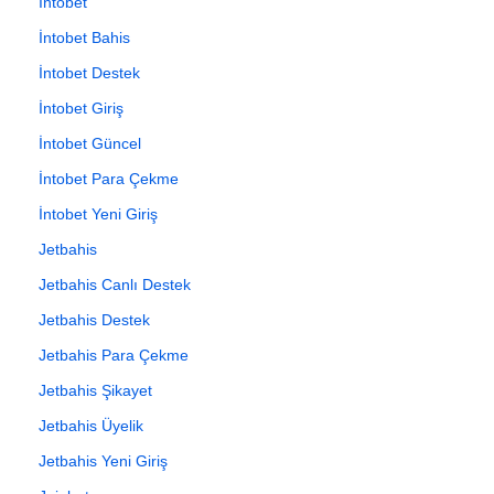
İntobet
İntobet Bahis
İntobet Destek
İntobet Giriş
İntobet Güncel
İntobet Para Çekme
İntobet Yeni Giriş
Jetbahis
Jetbahis Canlı Destek
Jetbahis Destek
Jetbahis Para Çekme
Jetbahis Şikayet
Jetbahis Üyelik
Jetbahis Yeni Giriş