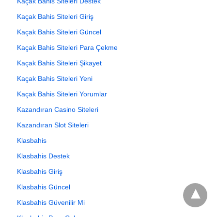
Kaçak Bahis Siteleri Destek
Kaçak Bahis Siteleri Giriş
Kaçak Bahis Siteleri Güncel
Kaçak Bahis Siteleri Para Çekme
Kaçak Bahis Siteleri Şikayet
Kaçak Bahis Siteleri Yeni
Kaçak Bahis Siteleri Yorumlar
Kazandıran Casino Siteleri
Kazandıran Slot Siteleri
Klasbahis
Klasbahis Destek
Klasbahis Giriş
Klasbahis Güncel
Klasbahis Güvenilir Mi