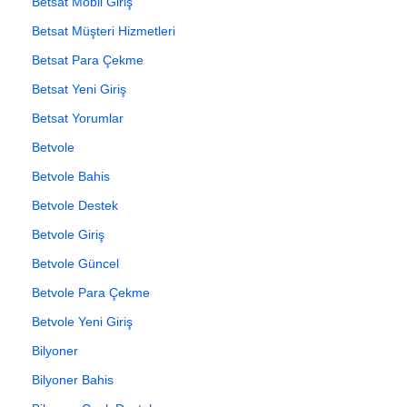
Betsat Mobil Giriş
Betsat Müşteri Hizmetleri
Betsat Para Çekme
Betsat Yeni Giriş
Betsat Yorumlar
Betvole
Betvole Bahis
Betvole Destek
Betvole Giriş
Betvole Güncel
Betvole Para Çekme
Betvole Yeni Giriş
Bilyoner
Bilyoner Bahis