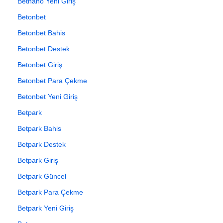
Betnano Yeni Giriş
Betonbet
Betonbet Bahis
Betonbet Destek
Betonbet Giriş
Betonbet Para Çekme
Betonbet Yeni Giriş
Betpark
Betpark Bahis
Betpark Destek
Betpark Giriş
Betpark Güncel
Betpark Para Çekme
Betpark Yeni Giriş