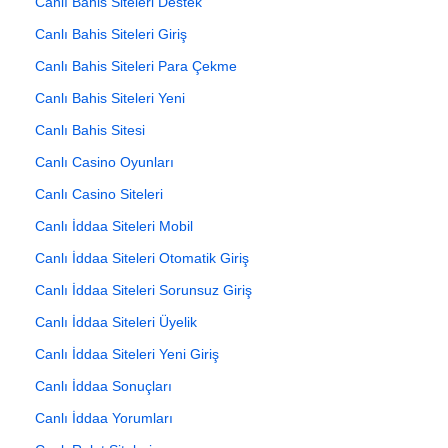
Canlı Bahis Siteleri Destek
Canlı Bahis Siteleri Giriş
Canlı Bahis Siteleri Para Çekme
Canlı Bahis Siteleri Yeni
Canlı Bahis Sitesi
Canlı Casino Oyunları
Canlı Casino Siteleri
Canlı İddaa Siteleri Mobil
Canlı İddaa Siteleri Otomatik Giriş
Canlı İddaa Siteleri Sorunsuz Giriş
Canlı İddaa Siteleri Üyelik
Canlı İddaa Siteleri Yeni Giriş
Canlı İddaa Sonuçları
Canlı İddaa Yorumları