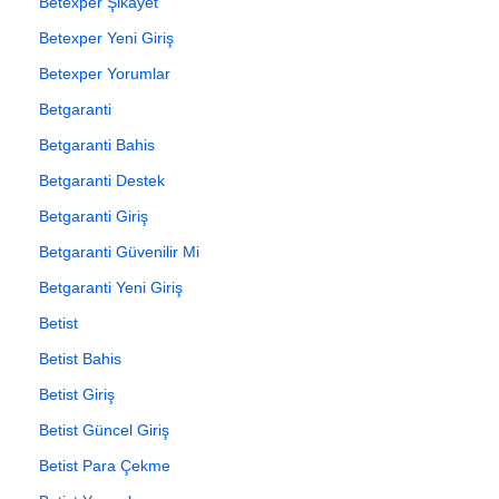
Betexper Şikayet
Betexper Yeni Giriş
Betexper Yorumlar
Betgaranti
Betgaranti Bahis
Betgaranti Destek
Betgaranti Giriş
Betgaranti Güvenilir Mi
Betgaranti Yeni Giriş
Betist
Betist Bahis
Betist Giriş
Betist Güncel Giriş
Betist Para Çekme