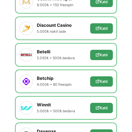
Katıl
8.000₺ + 150 freespin
Discount Casino
Katıl
5.000₺ nakit iade
Betelli
Katıl
5.050₺ + 500₺ bedava
Betchip
Katıl
6.000₺ + 80 freespin
Winnit
Katıl
5.000₺ + 500₺ bedava
Davegas