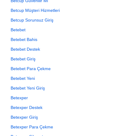
Betcup Güvenilir Mi
Betcup Müşteri Hizmetleri
Betcup Sorunsuz Giriş
Betebet
Betebet Bahis
Betebet Destek
Betebet Giriş
Betebet Para Çekme
Betebet Yeni
Betebet Yeni Giriş
Betexper
Betexper Destek
Betexper Giriş
Betexper Para Çekme