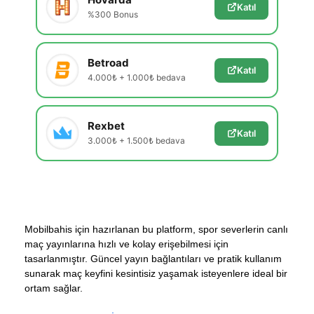
Katıl
%300 Bonus
Betroad
Katıl
4.000₺ + 1.000₺ bedava
Rexbet
Katıl
3.000₺ + 1.500₺ bedava
Mobilbahis için hazırlanan bu platform, spor severlerin canlı
maç yayınlarına hızlı ve kolay erişebilmesi için
tasarlanmıştır. Güncel yayın bağlantıları ve pratik kullanım
sunarak maç keyfini kesintisiz yaşamak isteyenlere ideal bir
ortam sağlar.