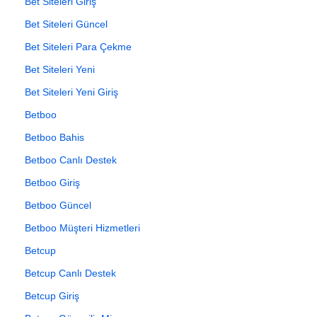
Bet Siteleri Giriş
Bet Siteleri Güncel
Bet Siteleri Para Çekme
Bet Siteleri Yeni
Bet Siteleri Yeni Giriş
Betboo
Betboo Bahis
Betboo Canlı Destek
Betboo Giriş
Betboo Güncel
Betboo Müşteri Hizmetleri
Betcup
Betcup Canlı Destek
Betcup Giriş