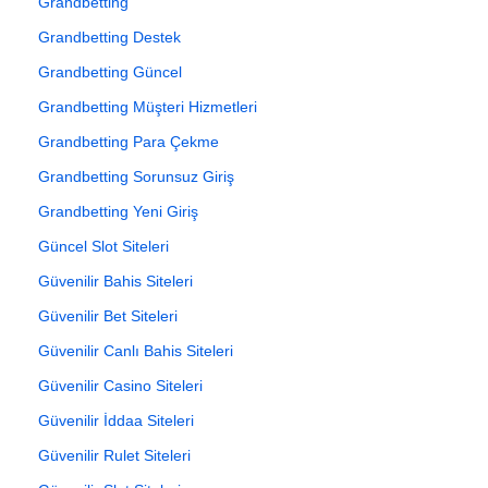
Grandbetting
Grandbetting Destek
Grandbetting Güncel
Grandbetting Müşteri Hizmetleri
Grandbetting Para Çekme
Grandbetting Sorunsuz Giriş
Grandbetting Yeni Giriş
Güncel Slot Siteleri
Güvenilir Bahis Siteleri
Güvenilir Bet Siteleri
Güvenilir Canlı Bahis Siteleri
Güvenilir Casino Siteleri
Güvenilir İddaa Siteleri
Güvenilir Rulet Siteleri