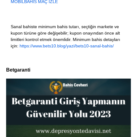
MOBILBAHIS MAÇ İZLE
Sanal bahiste minimum bahis tutarı, seçtiğin markete ve
kupon türüne göre değişebilir; kupon onayından önce alt
limitleri kontrol etmek önemlidir. Minimum bahis detayları
için:
https://www.bets10.blog/yazi/bets10-sanal-bahis/
Betgaranti