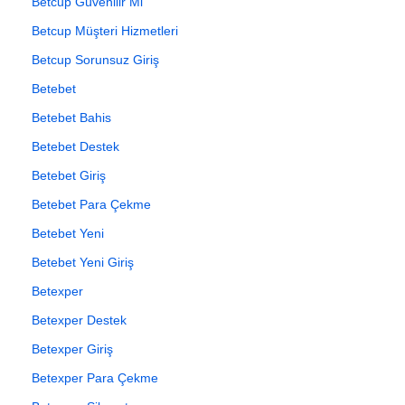
Betcup Güvenilir Mi
Betcup Müşteri Hizmetleri
Betcup Sorunsuz Giriş
Betebet
Betebet Bahis
Betebet Destek
Betebet Giriş
Betebet Para Çekme
Betebet Yeni
Betebet Yeni Giriş
Betexper
Betexper Destek
Betexper Giriş
Betexper Para Çekme