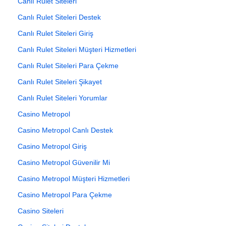
Canlı Rulet Siteleri
Canlı Rulet Siteleri Destek
Canlı Rulet Siteleri Giriş
Canlı Rulet Siteleri Müşteri Hizmetleri
Canlı Rulet Siteleri Para Çekme
Canlı Rulet Siteleri Şikayet
Canlı Rulet Siteleri Yorumlar
Casino Metropol
Casino Metropol Canlı Destek
Casino Metropol Giriş
Casino Metropol Güvenilir Mi
Casino Metropol Müşteri Hizmetleri
Casino Metropol Para Çekme
Casino Siteleri