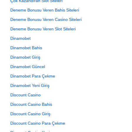
Çok Kazandıran Slot Siteleri
Deneme Bonusu Veren Bahis Siteleri
Deneme Bonusu Veren Casino Siteleri
Deneme Bonusu Veren Slot Siteleri
Dinamobet
Dinamobet Bahis
Dinamobet Giriş
Dinamobet Güncel
Dinamobet Para Çekme
Dinamobet Yeni Giriş
Discount Casino
Discount Casino Bahis
Discount Casino Giriş
Discount Casino Para Çekme