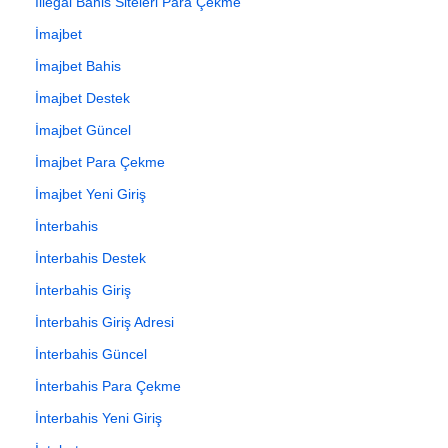
İllegal Bahis Siteleri Para Çekme
İmajbet
İmajbet Bahis
İmajbet Destek
İmajbet Güncel
İmajbet Para Çekme
İmajbet Yeni Giriş
İnterbahis
İnterbahis Destek
İnterbahis Giriş
İnterbahis Giriş Adresi
İnterbahis Güncel
İnterbahis Para Çekme
İnterbahis Yeni Giriş