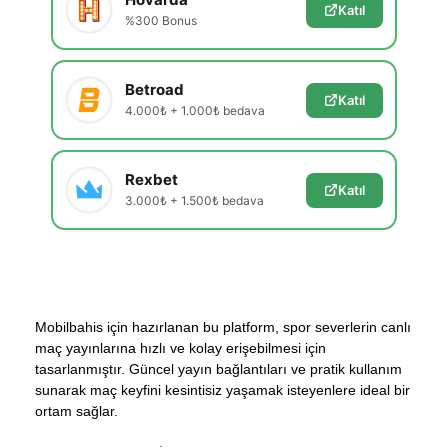
Katıl
%300 Bonus
Betroad
Katıl
4.000₺ + 1.000₺ bedava
Rexbet
Katıl
3.000₺ + 1.500₺ bedava
Mobilbahis için hazırlanan bu platform, spor severlerin canlı
maç yayınlarına hızlı ve kolay erişebilmesi için
tasarlanmıştır. Güncel yayın bağlantıları ve pratik kullanım
sunarak maç keyfini kesintisiz yaşamak isteyenlere ideal bir
ortam sağlar.