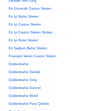
Elexbet Yeni Giriş
En Güvenilir Casino Siteleri
En İyi Bahis Siteleri
En İyi Casino Siteleri
En İyi Casino Siteleri Slotları
En İyi Rulet Siteleri
En Sağlam Bahis Siteleri
Freespin Veren Casino Siteleri
Goldenbahis
Goldenbahis Destek
Goldenbahis Giriş
Goldenbahis Güncel
Goldenbahis Mobil
Goldenbahis Para Çekme