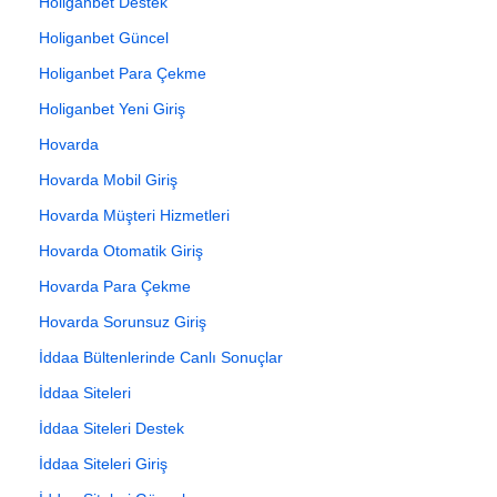
Holiganbet Destek
Holiganbet Güncel
Holiganbet Para Çekme
Holiganbet Yeni Giriş
Hovarda
Hovarda Mobil Giriş
Hovarda Müşteri Hizmetleri
Hovarda Otomatik Giriş
Hovarda Para Çekme
Hovarda Sorunsuz Giriş
İddaa Bültenlerinde Canlı Sonuçlar
İddaa Siteleri
İddaa Siteleri Destek
İddaa Siteleri Giriş