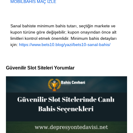
MOBILBAHIS MAÇ İZLE
Sanal bahiste minimum bahis tutarı, seçtiğin markete ve
kupon türüne göre değişebilir; kupon onayından önce alt
limitleri kontrol etmek önemlidir. Minimum bahis detayları
için:
https://www.bets10.blog/yazi/bets10-sanal-bahis/
Güvenilir Slot Siteleri Yorumlar