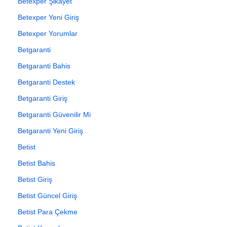
Betexper Şikayet
Betexper Yeni Giriş
Betexper Yorumlar
Betgaranti
Betgaranti Bahis
Betgaranti Destek
Betgaranti Giriş
Betgaranti Güvenilir Mi
Betgaranti Yeni Giriş
Betist
Betist Bahis
Betist Giriş
Betist Güncel Giriş
Betist Para Çekme