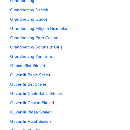
Grandbetting
Grandbetting Destek
Grandbetting Güncel
Grandbetting Müşteri Hizmetleri
Grandbetting Para Çekme
Grandbetting Sorunsuz Giriş
Grandbetting Yeni Giriş
Güncel Slot Siteleri
Güvenilir Bahis Siteleri
Güvenilir Bet Siteleri
Güvenilir Canlı Bahis Siteleri
Güvenilir Casino Siteleri
Güvenilir İddaa Siteleri
Güvenilir Rulet Siteleri