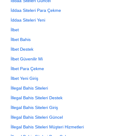
İddaa Siteleri Güncel
İddaa Siteleri Para Çekme
İddaa Siteleri Yeni
İlbet
İlbet Bahis
İlbet Destek
İlbet Güvenilir Mi
İlbet Para Çekme
İlbet Yeni Giriş
İllegal Bahis Siteleri
İllegal Bahis Siteleri Destek
İllegal Bahis Siteleri Giriş
İllegal Bahis Siteleri Güncel
İllegal Bahis Siteleri Müşteri Hizmetleri