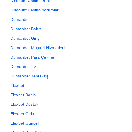
Discount Casino Yeni
Discount Casino Yorumlar
Dumanbet
Dumanbet Bahis
Dumanbet Giriş
Dumanbet Müşteri Hizmetleri
Dumanbet Para Çekme
Dumanbet TV
Dumanbet Yeni Giriş
Elexbet
Elexbet Bahis
Elexbet Destek
Elexbet Giriş
Elexbet Güncel