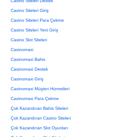
Casino Siteleri Destek
Casino Siteleri Giriş
Casino Siteleri Para Çekme
Casino Siteleri Yeni Giriş
Casino Slot Siteleri
Casinomaxi
Casinomaxi Bahis
Casinomaxi Destek
Casinomaxi Giriş
Casinomaxi Müşteri Hizmetleri
Casinomaxi Para Çekme
Çok Kazandıran Bahis Siteleri
Çok Kazandıran Casino Siteleri
Çok Kazandıran Slot Oyunları