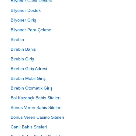
Bilyoner Canlı Destek
Bilyoner Destek
Bilyoner Giriş
Bilyoner Para Çekme
Birebin
Birebin Bahis
Birebin Giriş
Birebin Giriş Adresi
Birebin Mobil Giriş
Birebin Otomatik Giriş
Bol Kazançlı Bahis Siteleri
Bonus Veren Bahis Siteleri
Bonus Veren Casino Siteleri
Canlı Bahis Siteleri