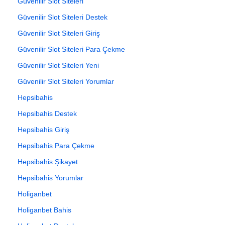
Güvenilir Slot Siteleri
Güvenilir Slot Siteleri Destek
Güvenilir Slot Siteleri Giriş
Güvenilir Slot Siteleri Para Çekme
Güvenilir Slot Siteleri Yeni
Güvenilir Slot Siteleri Yorumlar
Hepsibahis
Hepsibahis Destek
Hepsibahis Giriş
Hepsibahis Para Çekme
Hepsibahis Şikayet
Hepsibahis Yorumlar
Holiganbet
Holiganbet Bahis