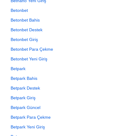
Betnano Yeni Giriş
Betonbet
Betonbet Bahis
Betonbet Destek
Betonbet Giriş
Betonbet Para Çekme
Betonbet Yeni Giriş
Betpark
Betpark Bahis
Betpark Destek
Betpark Giriş
Betpark Güncel
Betpark Para Çekme
Betpark Yeni Giriş