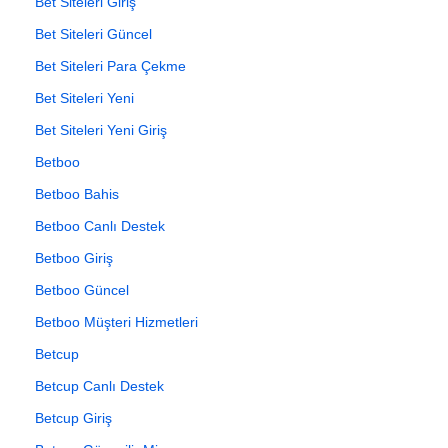
Bet Siteleri Giriş
Bet Siteleri Güncel
Bet Siteleri Para Çekme
Bet Siteleri Yeni
Bet Siteleri Yeni Giriş
Betboo
Betboo Bahis
Betboo Canlı Destek
Betboo Giriş
Betboo Güncel
Betboo Müşteri Hizmetleri
Betcup
Betcup Canlı Destek
Betcup Giriş