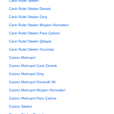
Canlı Rulet Siteleri
Canlı Rulet Siteleri Destek
Canlı Rulet Siteleri Giriş
Canlı Rulet Siteleri Müşteri Hizmetleri
Canlı Rulet Siteleri Para Çekme
Canlı Rulet Siteleri Şikayet
Canlı Rulet Siteleri Yorumlar
Casino Metropol
Casino Metropol Canlı Destek
Casino Metropol Giriş
Casino Metropol Güvenilir Mi
Casino Metropol Müşteri Hizmetleri
Casino Metropol Para Çekme
Casino Siteleri