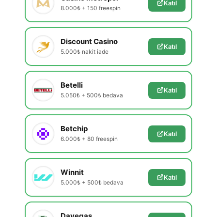
Katıl
8.000₺ + 150 freespin
Discount Casino
Katıl
5.000₺ nakit iade
Betelli
Katıl
5.050₺ + 500₺ bedava
Betchip
Katıl
6.000₺ + 80 freespin
Winnit
Katıl
5.000₺ + 500₺ bedava
Davegas