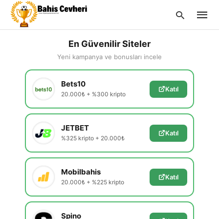
En Güvenilir Siteler
Yeni kampanya ve bonusları incele
Type
Bets10
your
Katıl
searc
20.000₺ + %300 kripto
query
and
hit
enter:
JETBET
Katıl
%325 kripto + 20.000₺
Mobilbahis
Katıl
20.000₺ + %225 kripto
Spino