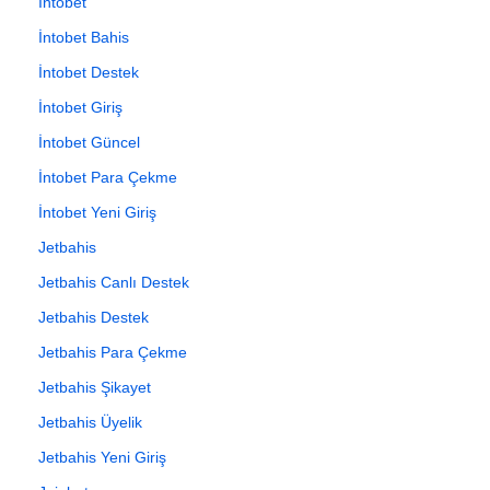
İntobet
İntobet Bahis
İntobet Destek
İntobet Giriş
İntobet Güncel
İntobet Para Çekme
İntobet Yeni Giriş
Jetbahis
Jetbahis Canlı Destek
Jetbahis Destek
Jetbahis Para Çekme
Jetbahis Şikayet
Jetbahis Üyelik
Jetbahis Yeni Giriş