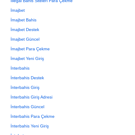
İllegal Bahis Siteleri Para Çekme
İmajbet
İmajbet Bahis
İmajbet Destek
İmajbet Güncel
İmajbet Para Çekme
İmajbet Yeni Giriş
İnterbahis
İnterbahis Destek
İnterbahis Giriş
İnterbahis Giriş Adresi
İnterbahis Güncel
İnterbahis Para Çekme
İnterbahis Yeni Giriş