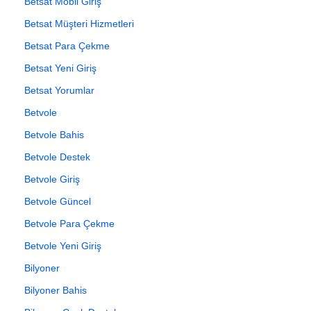
Betsat Mobil Giriş
Betsat Müşteri Hizmetleri
Betsat Para Çekme
Betsat Yeni Giriş
Betsat Yorumlar
Betvole
Betvole Bahis
Betvole Destek
Betvole Giriş
Betvole Güncel
Betvole Para Çekme
Betvole Yeni Giriş
Bilyoner
Bilyoner Bahis