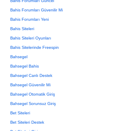
Bahis Forumları Güncel
Bahis Forumları Güvenilir Mi
Bahis Forumları Yeni
Bahis Siteleri
Bahis Siteleri Oyunları
Bahis Sitelerinde Freespin
Bahsegel
Bahsegel Bahis
Bahsegel Canlı Destek
Bahsegel Güvenilir Mi
Bahsegel Otomatik Giriş
Bahsegel Sorunsuz Giriş
Bet Siteleri
Bet Siteleri Destek