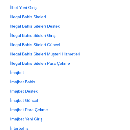
İlbet Yeni Giriş
İllegal Bahis Siteleri
İllegal Bahis Siteleri Destek
İllegal Bahis Siteleri Giriş
İllegal Bahis Siteleri Güncel
İllegal Bahis Siteleri Müşteri Hizmetleri
İllegal Bahis Siteleri Para Çekme
İmajbet
İmajbet Bahis
İmajbet Destek
İmajbet Güncel
İmajbet Para Çekme
İmajbet Yeni Giriş
İnterbahis