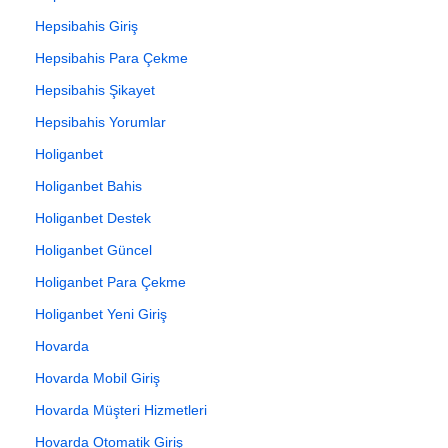
Hepsibahis Giriş
Hepsibahis Para Çekme
Hepsibahis Şikayet
Hepsibahis Yorumlar
Holiganbet
Holiganbet Bahis
Holiganbet Destek
Holiganbet Güncel
Holiganbet Para Çekme
Holiganbet Yeni Giriş
Hovarda
Hovarda Mobil Giriş
Hovarda Müşteri Hizmetleri
Hovarda Otomatik Giriş