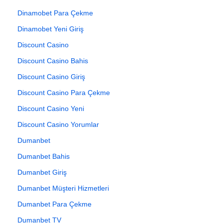
Dinamobet Para Çekme
Dinamobet Yeni Giriş
Discount Casino
Discount Casino Bahis
Discount Casino Giriş
Discount Casino Para Çekme
Discount Casino Yeni
Discount Casino Yorumlar
Dumanbet
Dumanbet Bahis
Dumanbet Giriş
Dumanbet Müşteri Hizmetleri
Dumanbet Para Çekme
Dumanbet TV