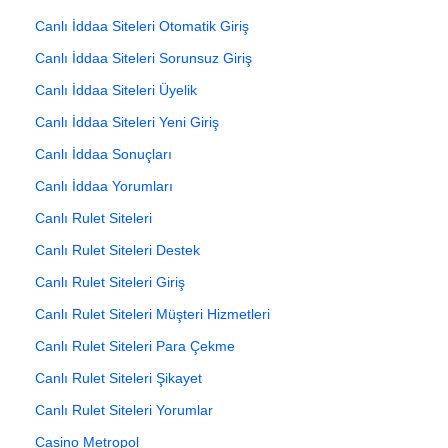
Canlı İddaa Siteleri Otomatik Giriş
Canlı İddaa Siteleri Sorunsuz Giriş
Canlı İddaa Siteleri Üyelik
Canlı İddaa Siteleri Yeni Giriş
Canlı İddaa Sonuçları
Canlı İddaa Yorumları
Canlı Rulet Siteleri
Canlı Rulet Siteleri Destek
Canlı Rulet Siteleri Giriş
Canlı Rulet Siteleri Müşteri Hizmetleri
Canlı Rulet Siteleri Para Çekme
Canlı Rulet Siteleri Şikayet
Canlı Rulet Siteleri Yorumlar
Casino Metropol