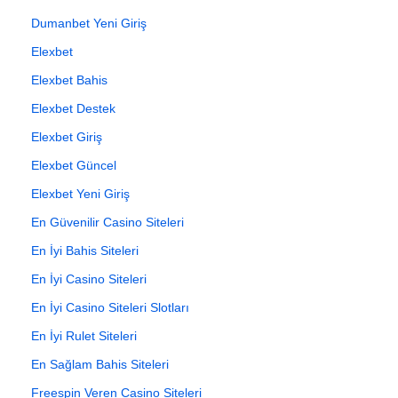
Dumanbet Yeni Giriş
Elexbet
Elexbet Bahis
Elexbet Destek
Elexbet Giriş
Elexbet Güncel
Elexbet Yeni Giriş
En Güvenilir Casino Siteleri
En İyi Bahis Siteleri
En İyi Casino Siteleri
En İyi Casino Siteleri Slotları
En İyi Rulet Siteleri
En Sağlam Bahis Siteleri
Freespin Veren Casino Siteleri