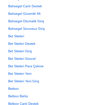
Bahsegel Canlı Destek
Bahsegel Güvenilir Mi
Bahsegel Otomatik Giriş
Bahsegel Sorunsuz Giriş
Bet Siteleri
Bet Siteleri Destek
Bet Siteleri Giriş
Bet Siteleri Güncel
Bet Siteleri Para Çekme
Bet Siteleri Yeni
Bet Siteleri Yeni Giriş
Betboo
Betboo Bahis
Betboo Canlı Destek