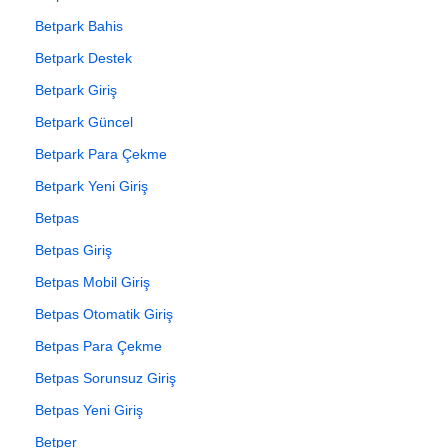
Betpark Bahis
Betpark Destek
Betpark Giriş
Betpark Güncel
Betpark Para Çekme
Betpark Yeni Giriş
Betpas
Betpas Giriş
Betpas Mobil Giriş
Betpas Otomatik Giriş
Betpas Para Çekme
Betpas Sorunsuz Giriş
Betpas Yeni Giriş
Betper