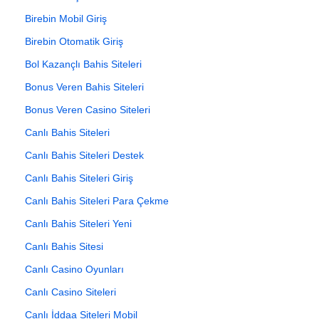
Birebin Mobil Giriş
Birebin Otomatik Giriş
Bol Kazançlı Bahis Siteleri
Bonus Veren Bahis Siteleri
Bonus Veren Casino Siteleri
Canlı Bahis Siteleri
Canlı Bahis Siteleri Destek
Canlı Bahis Siteleri Giriş
Canlı Bahis Siteleri Para Çekme
Canlı Bahis Siteleri Yeni
Canlı Bahis Sitesi
Canlı Casino Oyunları
Canlı Casino Siteleri
Canlı İddaa Siteleri Mobil