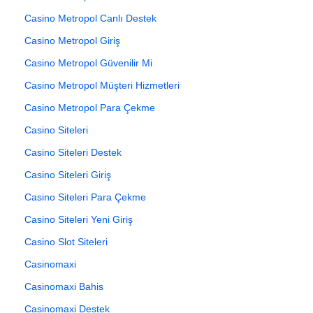
Casino Metropol Canlı Destek
Casino Metropol Giriş
Casino Metropol Güvenilir Mi
Casino Metropol Müşteri Hizmetleri
Casino Metropol Para Çekme
Casino Siteleri
Casino Siteleri Destek
Casino Siteleri Giriş
Casino Siteleri Para Çekme
Casino Siteleri Yeni Giriş
Casino Slot Siteleri
Casinomaxi
Casinomaxi Bahis
Casinomaxi Destek