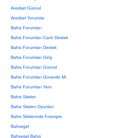
Aresbet Güncel
Aresbet Yorumlar
Bahis Forumları
Bahis Forumları Canlı Destek
Bahis Forumları Destek
Bahis Forumları Giriş
Bahis Forumları Güncel
Bahis Forumları Güvenilir Mi
Bahis Forumları Yeni
Bahis Siteleri
Bahis Siteleri Oyunları
Bahis Sitelerinde Freespin
Bahsegel
Bahsegel Bahis