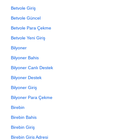
Betvole Giriş
Betvole Güncel
Betvole Para Çekme
Betvole Yeni Giriş
Bilyoner
Bilyoner Bahis
Bilyoner Canlı Destek
Bilyoner Destek
Bilyoner Giriş
Bilyoner Para Çekme
Birebin
Birebin Bahis
Birebin Giriş
Birebin Giriş Adresi