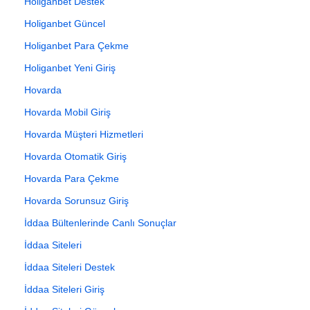
Holiganbet Destek
Holiganbet Güncel
Holiganbet Para Çekme
Holiganbet Yeni Giriş
Hovarda
Hovarda Mobil Giriş
Hovarda Müşteri Hizmetleri
Hovarda Otomatik Giriş
Hovarda Para Çekme
Hovarda Sorunsuz Giriş
İddaa Bültenlerinde Canlı Sonuçlar
İddaa Siteleri
İddaa Siteleri Destek
İddaa Siteleri Giriş