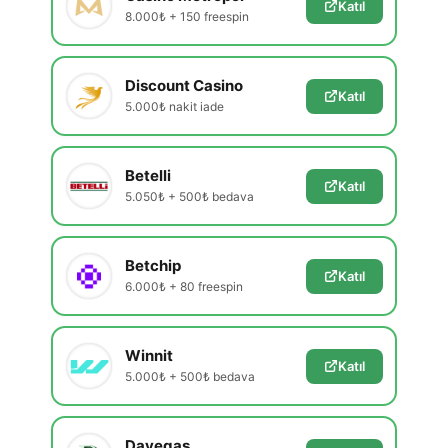
Katıl
8.000₺ + 150 freespin
Discount Casino
Katıl
5.000₺ nakit iade
Betelli
Katıl
5.050₺ + 500₺ bedava
Betchip
Katıl
6.000₺ + 80 freespin
Winnit
Katıl
5.000₺ + 500₺ bedava
Davegas