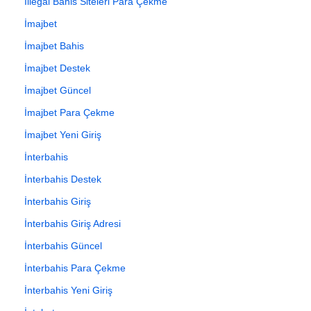
İllegal Bahis Siteleri Para Çekme
İmajbet
İmajbet Bahis
İmajbet Destek
İmajbet Güncel
İmajbet Para Çekme
İmajbet Yeni Giriş
İnterbahis
İnterbahis Destek
İnterbahis Giriş
İnterbahis Giriş Adresi
İnterbahis Güncel
İnterbahis Para Çekme
İnterbahis Yeni Giriş