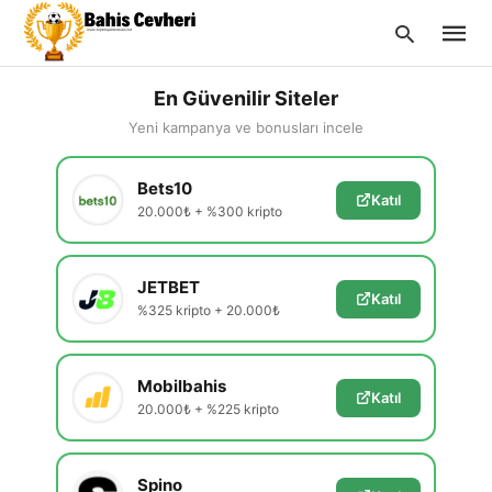
En Güvenilir Siteler
Yeni kampanya ve bonusları incele
Type
Bets10
your
Katıl
searc
20.000₺ + %300 kripto
query
and
hit
enter:
JETBET
Katıl
%325 kripto + 20.000₺
Mobilbahis
Katıl
20.000₺ + %225 kripto
Spino