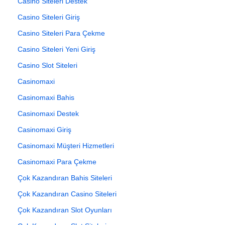
Casino Siteleri Destek
Casino Siteleri Giriş
Casino Siteleri Para Çekme
Casino Siteleri Yeni Giriş
Casino Slot Siteleri
Casinomaxi
Casinomaxi Bahis
Casinomaxi Destek
Casinomaxi Giriş
Casinomaxi Müşteri Hizmetleri
Casinomaxi Para Çekme
Çok Kazandıran Bahis Siteleri
Çok Kazandıran Casino Siteleri
Çok Kazandıran Slot Oyunları