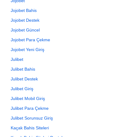
Jojobet
Jojobet Bahis
Jojobet Destek
Jojobet Güncel
Jojobet Para Çekme
Jojobet Yeni Giriş
Julibet
Julibet Bahis
Julibet Destek
Julibet Giriş
Julibet Mobil Giriş
Julibet Para Çekme
Julibet Sorunsuz Giriş
Kaçak Bahis Siteleri