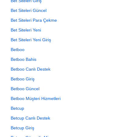
Bet Siteleri Giriş
Bet Siteleri Güncel
Bet Siteleri Para Çekme
Bet Siteleri Yeni
Bet Siteleri Yeni Giriş
Betboo
Betboo Bahis
Betboo Canlı Destek
Betboo Giriş
Betboo Güncel
Betboo Müşteri Hizmetleri
Betcup
Betcup Canlı Destek
Betcup Giriş