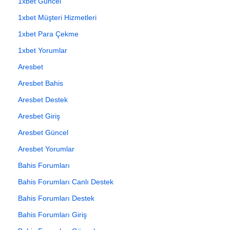
1xbet Güncel
1xbet Müşteri Hizmetleri
1xbet Para Çekme
1xbet Yorumlar
Aresbet
Aresbet Bahis
Aresbet Destek
Aresbet Giriş
Aresbet Güncel
Aresbet Yorumlar
Bahis Forumları
Bahis Forumları Canlı Destek
Bahis Forumları Destek
Bahis Forumları Giriş