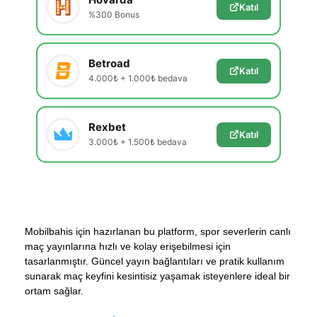
Katıl
%300 Bonus
Betroad
Katıl
4.000₺ + 1.000₺ bedava
Rexbet
Katıl
3.000₺ + 1.500₺ bedava
Mobilbahis için hazırlanan bu platform, spor severlerin canlı
maç yayınlarına hızlı ve kolay erişebilmesi için
tasarlanmıştır. Güncel yayın bağlantıları ve pratik kullanım
sunarak maç keyfini kesintisiz yaşamak isteyenlere ideal bir
ortam sağlar.