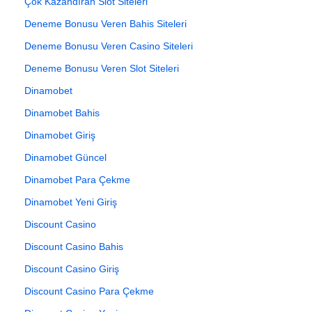
Çok Kazandıran Slot Siteleri
Deneme Bonusu Veren Bahis Siteleri
Deneme Bonusu Veren Casino Siteleri
Deneme Bonusu Veren Slot Siteleri
Dinamobet
Dinamobet Bahis
Dinamobet Giriş
Dinamobet Güncel
Dinamobet Para Çekme
Dinamobet Yeni Giriş
Discount Casino
Discount Casino Bahis
Discount Casino Giriş
Discount Casino Para Çekme