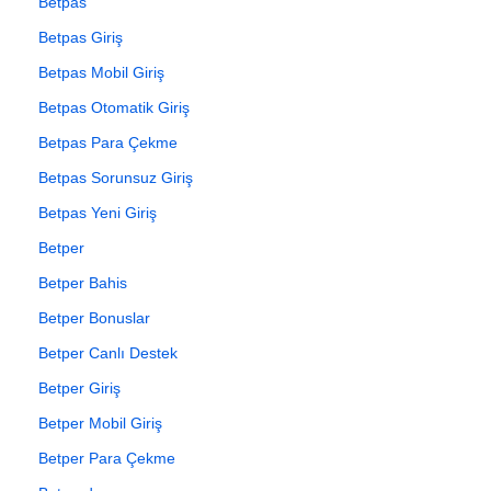
Betpas
Betpas Giriş
Betpas Mobil Giriş
Betpas Otomatik Giriş
Betpas Para Çekme
Betpas Sorunsuz Giriş
Betpas Yeni Giriş
Betper
Betper Bahis
Betper Bonuslar
Betper Canlı Destek
Betper Giriş
Betper Mobil Giriş
Betper Para Çekme