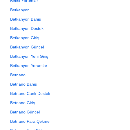
Betist Yorumlar
Betkanyon
Betkanyon Bahis
Betkanyon Destek
Betkanyon Giriş
Betkanyon Güncel
Betkanyon Yeni Giriş
Betkanyon Yorumlar
Betnano
Betnano Bahis
Betnano Canlı Destek
Betnano Giriş
Betnano Güncel
Betnano Para Çekme