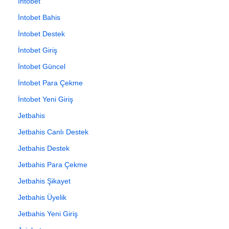
İntobet
İntobet Bahis
İntobet Destek
İntobet Giriş
İntobet Güncel
İntobet Para Çekme
İntobet Yeni Giriş
Jetbahis
Jetbahis Canlı Destek
Jetbahis Destek
Jetbahis Para Çekme
Jetbahis Şikayet
Jetbahis Üyelik
Jetbahis Yeni Giriş