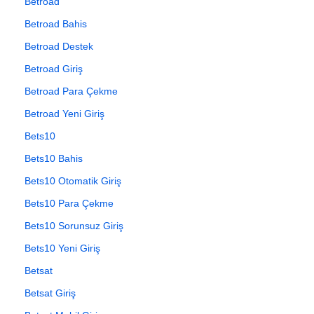
Betroad
Betroad Bahis
Betroad Destek
Betroad Giriş
Betroad Para Çekme
Betroad Yeni Giriş
Bets10
Bets10 Bahis
Bets10 Otomatik Giriş
Bets10 Para Çekme
Bets10 Sorunsuz Giriş
Bets10 Yeni Giriş
Betsat
Betsat Giriş