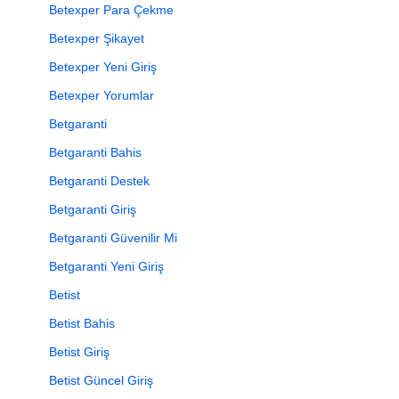
Betexper Para Çekme
Betexper Şikayet
Betexper Yeni Giriş
Betexper Yorumlar
Betgaranti
Betgaranti Bahis
Betgaranti Destek
Betgaranti Giriş
Betgaranti Güvenilir Mi
Betgaranti Yeni Giriş
Betist
Betist Bahis
Betist Giriş
Betist Güncel Giriş