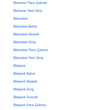
Betnano Para Çekme
Betnano Yeni Giriş
Betonbet
Betonbet Bahis
Betonbet Destek
Betonbet Giriş
Betonbet Para Çekme
Betonbet Yeni Giriş
Betpark
Betpark Bahis
Betpark Destek
Betpark Giriş
Betpark Güncel
Betpark Para Çekme