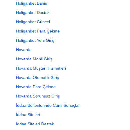
Holiganbet Bahis
Holiganbet Destek
Holiganbet Güncel
Holiganbet Para Çekme
Holiganbet Yeni Giriş
Hovarda
Hovarda Mobil Giriş
Hovarda Müşteri Hizmetleri
Hovarda Otomatik Giriş
Hovarda Para Çekme
Hovarda Sorunsuz Giriş
İddaa Bültenlerinde Canlı Sonuçlar
İddaa Siteleri
İddaa Siteleri Destek