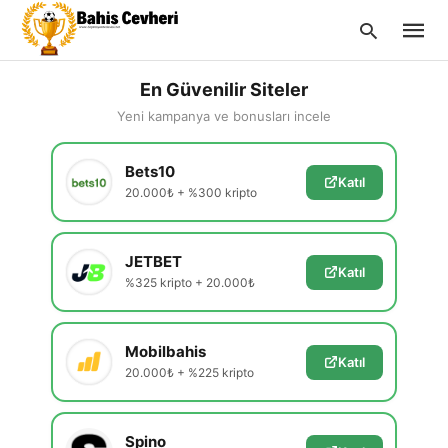
En Güvenilir Siteler
Yeni kampanya ve bonusları incele
Type
Bets10
your
Katıl
searc
20.000₺ + %300 kripto
query
and
hit
enter:
JETBET
Katıl
%325 kripto + 20.000₺
Mobilbahis
Katıl
20.000₺ + %225 kripto
Spino