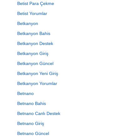
Betist Para Çekme
Betist Yorumlar
Betkanyon
Betkanyon Bahis
Betkanyon Destek
Betkanyon Giriş
Betkanyon Güncel
Betkanyon Yeni Giriş
Betkanyon Yorumlar
Betnano
Betnano Bahis
Betnano Canlı Destek
Betnano Giriş
Betnano Güncel