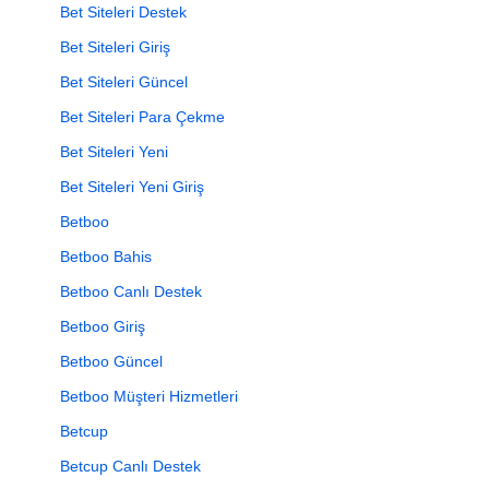
Bet Siteleri Destek
Bet Siteleri Giriş
Bet Siteleri Güncel
Bet Siteleri Para Çekme
Bet Siteleri Yeni
Bet Siteleri Yeni Giriş
Betboo
Betboo Bahis
Betboo Canlı Destek
Betboo Giriş
Betboo Güncel
Betboo Müşteri Hizmetleri
Betcup
Betcup Canlı Destek