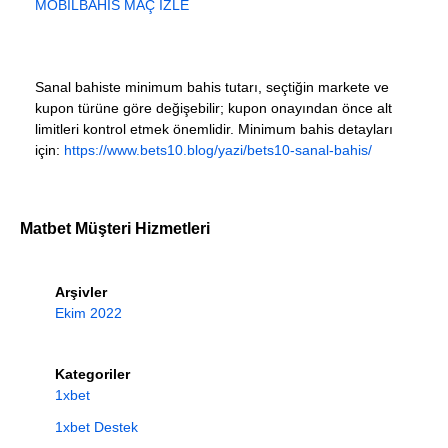
MOBILBAHIS MAÇ İZLE
Sanal bahiste minimum bahis tutarı, seçtiğin markete ve
kupon türüne göre değişebilir; kupon onayından önce alt
limitleri kontrol etmek önemlidir. Minimum bahis detayları
için:
https://www.bets10.blog/yazi/bets10-sanal-bahis/
Matbet Müşteri Hizmetleri
Arşivler
Ekim 2022
Kategoriler
1xbet
1xbet Destek