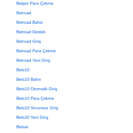
Betper Para Çekme
Betroad
Betroad Bahis
Betroad Destek
Betroad Giriş
Betroad Para Çekme
Betroad Yeni Giriş
Bets10
Bets10 Bahis
Bets10 Otomatik Giriş
Bets10 Para Çekme
Bets10 Sorunsuz Giriş
Bets10 Yeni Giriş
Betsat