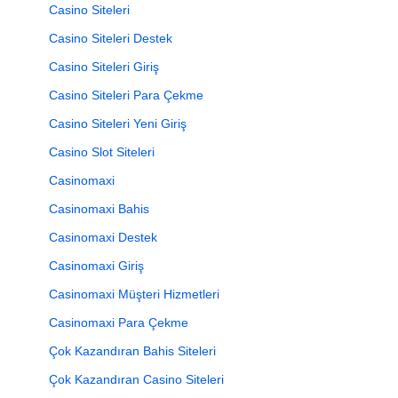
Casino Siteleri
Casino Siteleri Destek
Casino Siteleri Giriş
Casino Siteleri Para Çekme
Casino Siteleri Yeni Giriş
Casino Slot Siteleri
Casinomaxi
Casinomaxi Bahis
Casinomaxi Destek
Casinomaxi Giriş
Casinomaxi Müşteri Hizmetleri
Casinomaxi Para Çekme
Çok Kazandıran Bahis Siteleri
Çok Kazandıran Casino Siteleri