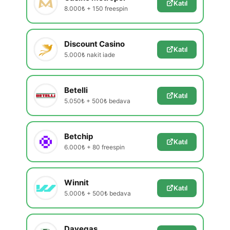
Katıl
8.000₺ + 150 freespin
Discount Casino
Katıl
5.000₺ nakit iade
Betelli
Katıl
5.050₺ + 500₺ bedava
Betchip
Katıl
6.000₺ + 80 freespin
Winnit
Katıl
5.000₺ + 500₺ bedava
Davegas