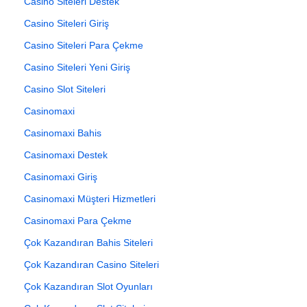
Casino Siteleri Destek
Casino Siteleri Giriş
Casino Siteleri Para Çekme
Casino Siteleri Yeni Giriş
Casino Slot Siteleri
Casinomaxi
Casinomaxi Bahis
Casinomaxi Destek
Casinomaxi Giriş
Casinomaxi Müşteri Hizmetleri
Casinomaxi Para Çekme
Çok Kazandıran Bahis Siteleri
Çok Kazandıran Casino Siteleri
Çok Kazandıran Slot Oyunları