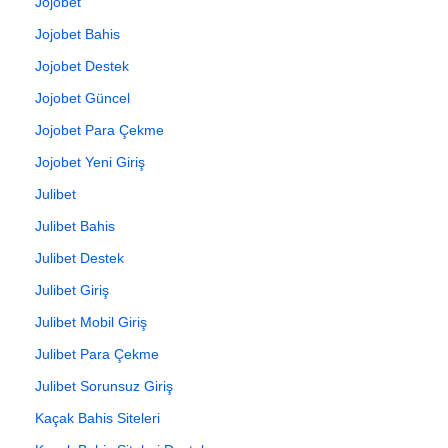
Jojobet
Jojobet Bahis
Jojobet Destek
Jojobet Güncel
Jojobet Para Çekme
Jojobet Yeni Giriş
Julibet
Julibet Bahis
Julibet Destek
Julibet Giriş
Julibet Mobil Giriş
Julibet Para Çekme
Julibet Sorunsuz Giriş
Kaçak Bahis Siteleri