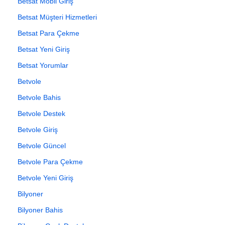
Betsat Mobil Giriş
Betsat Müşteri Hizmetleri
Betsat Para Çekme
Betsat Yeni Giriş
Betsat Yorumlar
Betvole
Betvole Bahis
Betvole Destek
Betvole Giriş
Betvole Güncel
Betvole Para Çekme
Betvole Yeni Giriş
Bilyoner
Bilyoner Bahis