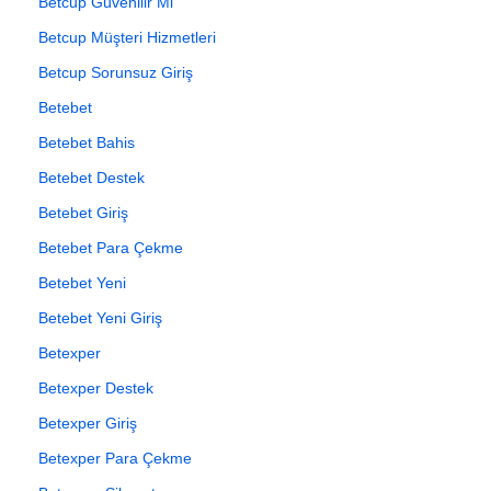
Betcup Güvenilir Mi
Betcup Müşteri Hizmetleri
Betcup Sorunsuz Giriş
Betebet
Betebet Bahis
Betebet Destek
Betebet Giriş
Betebet Para Çekme
Betebet Yeni
Betebet Yeni Giriş
Betexper
Betexper Destek
Betexper Giriş
Betexper Para Çekme