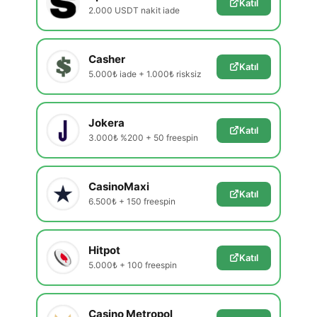
Katıl
2.000 USDT nakit iade
Casher
Katıl
5.000₺ iade + 1.000₺ risksiz
Jokera
Katıl
3.000₺ %200 + 50 freespin
CasinoMaxi
Katıl
6.500₺ + 150 freespin
Hitpot
Katıl
5.000₺ + 100 freespin
Casino Metropol