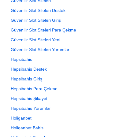
Güvenilir Slot Siteleri
Güvenilir Slot Siteleri Destek
Güvenilir Slot Siteleri Giriş
Güvenilir Slot Siteleri Para Çekme
Güvenilir Slot Siteleri Yeni
Güvenilir Slot Siteleri Yorumlar
Hepsibahis
Hepsibahis Destek
Hepsibahis Giriş
Hepsibahis Para Çekme
Hepsibahis Şikayet
Hepsibahis Yorumlar
Holiganbet
Holiganbet Bahis