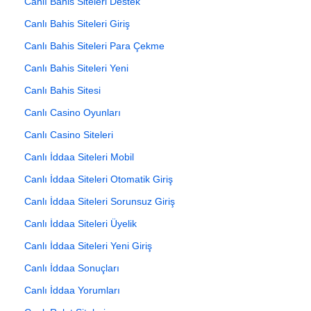
Canlı Bahis Siteleri Destek
Canlı Bahis Siteleri Giriş
Canlı Bahis Siteleri Para Çekme
Canlı Bahis Siteleri Yeni
Canlı Bahis Sitesi
Canlı Casino Oyunları
Canlı Casino Siteleri
Canlı İddaa Siteleri Mobil
Canlı İddaa Siteleri Otomatik Giriş
Canlı İddaa Siteleri Sorunsuz Giriş
Canlı İddaa Siteleri Üyelik
Canlı İddaa Siteleri Yeni Giriş
Canlı İddaa Sonuçları
Canlı İddaa Yorumları