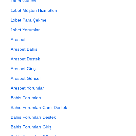
1xbet Güncel
1xbet Müşteri Hizmetleri
1xbet Para Çekme
1xbet Yorumlar
Aresbet
Aresbet Bahis
Aresbet Destek
Aresbet Giriş
Aresbet Güncel
Aresbet Yorumlar
Bahis Forumları
Bahis Forumları Canlı Destek
Bahis Forumları Destek
Bahis Forumları Giriş