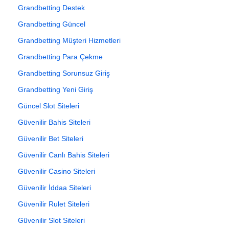
Grandbetting Destek
Grandbetting Güncel
Grandbetting Müşteri Hizmetleri
Grandbetting Para Çekme
Grandbetting Sorunsuz Giriş
Grandbetting Yeni Giriş
Güncel Slot Siteleri
Güvenilir Bahis Siteleri
Güvenilir Bet Siteleri
Güvenilir Canlı Bahis Siteleri
Güvenilir Casino Siteleri
Güvenilir İddaa Siteleri
Güvenilir Rulet Siteleri
Güvenilir Slot Siteleri