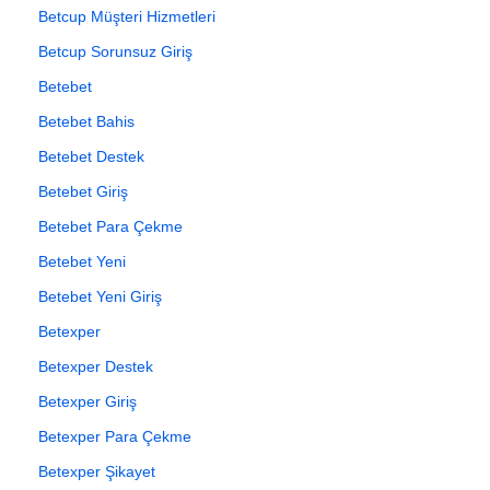
Betcup Müşteri Hizmetleri
Betcup Sorunsuz Giriş
Betebet
Betebet Bahis
Betebet Destek
Betebet Giriş
Betebet Para Çekme
Betebet Yeni
Betebet Yeni Giriş
Betexper
Betexper Destek
Betexper Giriş
Betexper Para Çekme
Betexper Şikayet