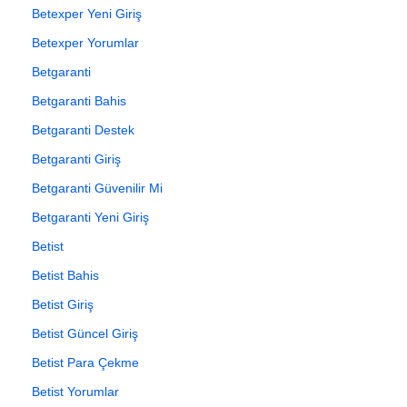
Betexper Yeni Giriş
Betexper Yorumlar
Betgaranti
Betgaranti Bahis
Betgaranti Destek
Betgaranti Giriş
Betgaranti Güvenilir Mi
Betgaranti Yeni Giriş
Betist
Betist Bahis
Betist Giriş
Betist Güncel Giriş
Betist Para Çekme
Betist Yorumlar