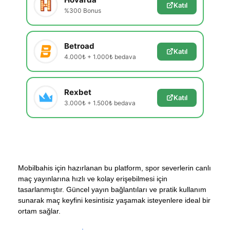
Katıl
%300 Bonus
Betroad
Katıl
4.000₺ + 1.000₺ bedava
Rexbet
Katıl
3.000₺ + 1.500₺ bedava
Mobilbahis için hazırlanan bu platform, spor severlerin canlı
maç yayınlarına hızlı ve kolay erişebilmesi için
tasarlanmıştır. Güncel yayın bağlantıları ve pratik kullanım
sunarak maç keyfini kesintisiz yaşamak isteyenlere ideal bir
ortam sağlar.