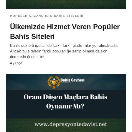
POPÜLER KAZANDIRAN BAHIS SITELERI
Ülkemizde Hizmet Veren Popüler
Bahis Siteleri
Bahis sektörü içerisinde farklı farklı platformlar yer almaktadır.
Ancak bu sitelerin farklı popülerliğe sahip olması da son
derecede önemli bir…
4 yıl ago