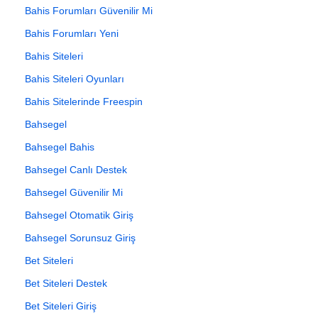
Bahis Forumları Güvenilir Mi
Bahis Forumları Yeni
Bahis Siteleri
Bahis Siteleri Oyunları
Bahis Sitelerinde Freespin
Bahsegel
Bahsegel Bahis
Bahsegel Canlı Destek
Bahsegel Güvenilir Mi
Bahsegel Otomatik Giriş
Bahsegel Sorunsuz Giriş
Bet Siteleri
Bet Siteleri Destek
Bet Siteleri Giriş