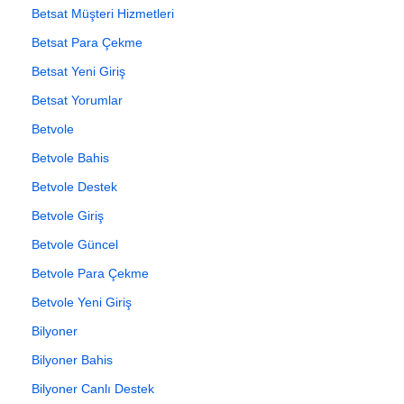
Betsat Müşteri Hizmetleri
Betsat Para Çekme
Betsat Yeni Giriş
Betsat Yorumlar
Betvole
Betvole Bahis
Betvole Destek
Betvole Giriş
Betvole Güncel
Betvole Para Çekme
Betvole Yeni Giriş
Bilyoner
Bilyoner Bahis
Bilyoner Canlı Destek