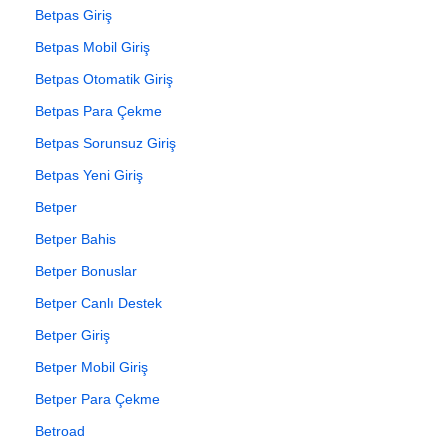
Betpas Giriş
Betpas Mobil Giriş
Betpas Otomatik Giriş
Betpas Para Çekme
Betpas Sorunsuz Giriş
Betpas Yeni Giriş
Betper
Betper Bahis
Betper Bonuslar
Betper Canlı Destek
Betper Giriş
Betper Mobil Giriş
Betper Para Çekme
Betroad