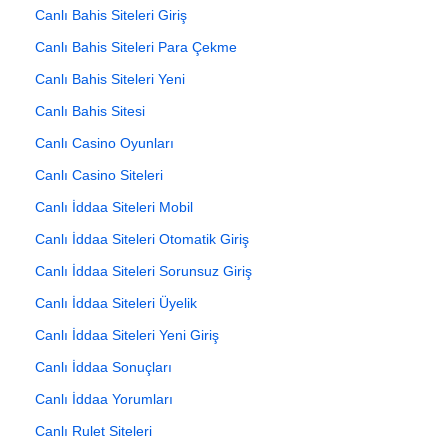
Canlı Bahis Siteleri Giriş
Canlı Bahis Siteleri Para Çekme
Canlı Bahis Siteleri Yeni
Canlı Bahis Sitesi
Canlı Casino Oyunları
Canlı Casino Siteleri
Canlı İddaa Siteleri Mobil
Canlı İddaa Siteleri Otomatik Giriş
Canlı İddaa Siteleri Sorunsuz Giriş
Canlı İddaa Siteleri Üyelik
Canlı İddaa Siteleri Yeni Giriş
Canlı İddaa Sonuçları
Canlı İddaa Yorumları
Canlı Rulet Siteleri