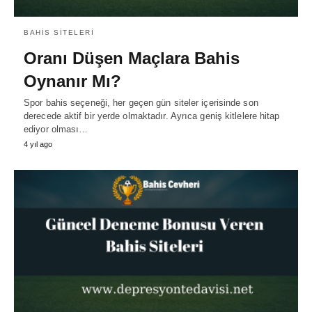
BAHIS SITELERI
Oranı Düşen Maçlara Bahis
Oynanır Mı?
Spor bahis seçeneği, her geçen gün siteler içerisinde son
derecede aktif bir yerde olmaktadır. Ayrıca geniş kitlelere hitap
ediyor olması…
4 yıl ago