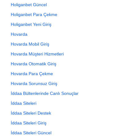
Holiganbet Güncel
Holiganbet Para Çekme
Holiganbet Yeni Giriş
Hovarda
Hovarda Mobil Giriş
Hovarda Müşteri Hizmetleri
Hovarda Otomatik Giriş
Hovarda Para Çekme
Hovarda Sorunsuz Giriş
İddaa Bültenlerinde Canlı Sonuçlar
İddaa Siteleri
İddaa Siteleri Destek
İddaa Siteleri Giriş
İddaa Siteleri Güncel