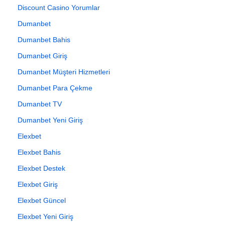
Discount Casino Yorumlar
Dumanbet
Dumanbet Bahis
Dumanbet Giriş
Dumanbet Müşteri Hizmetleri
Dumanbet Para Çekme
Dumanbet TV
Dumanbet Yeni Giriş
Elexbet
Elexbet Bahis
Elexbet Destek
Elexbet Giriş
Elexbet Güncel
Elexbet Yeni Giriş