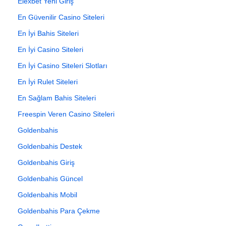
Elexbet Yeni Giriş
En Güvenilir Casino Siteleri
En İyi Bahis Siteleri
En İyi Casino Siteleri
En İyi Casino Siteleri Slotları
En İyi Rulet Siteleri
En Sağlam Bahis Siteleri
Freespin Veren Casino Siteleri
Goldenbahis
Goldenbahis Destek
Goldenbahis Giriş
Goldenbahis Güncel
Goldenbahis Mobil
Goldenbahis Para Çekme