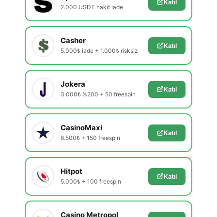
Katıl
2.000 USDT nakit iade
Casher
Katıl
5.000₺ iade + 1.000₺ risksiz
Jokera
Katıl
3.000₺ %200 + 50 freespin
CasinoMaxi
Katıl
6.500₺ + 150 freespin
Hitpot
Katıl
5.000₺ + 100 freespin
Casino Metropol