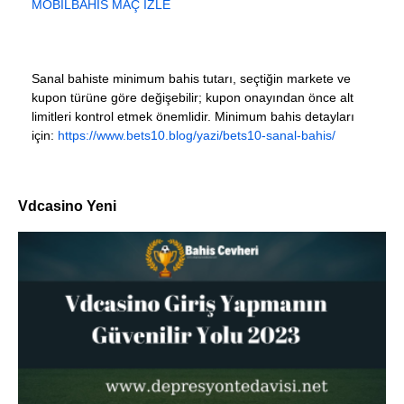
MOBILBAHIS MAÇ İZLE
Sanal bahiste minimum bahis tutarı, seçtiğin markete ve
kupon türüne göre değişebilir; kupon onayından önce alt
limitleri kontrol etmek önemlidir. Minimum bahis detayları
için:
https://www.bets10.blog/yazi/bets10-sanal-bahis/
Vdcasino Yeni