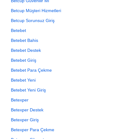
Betcup Güvenilir Mi
Betcup Müşteri Hizmetleri
Betcup Sorunsuz Giriş
Betebet
Betebet Bahis
Betebet Destek
Betebet Giriş
Betebet Para Çekme
Betebet Yeni
Betebet Yeni Giriş
Betexper
Betexper Destek
Betexper Giriş
Betexper Para Çekme