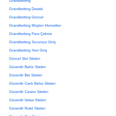
Grandbetting
Grandbetting Destek
Grandbetting Güncel
Grandbetting Müşteri Hizmetleri
Grandbetting Para Çekme
Grandbetting Sorunsuz Giriş
Grandbetting Yeni Giriş
Güncel Slot Siteleri
Güvenilir Bahis Siteleri
Güvenilir Bet Siteleri
Güvenilir Canlı Bahis Siteleri
Güvenilir Casino Siteleri
Güvenilir İddaa Siteleri
Güvenilir Rulet Siteleri