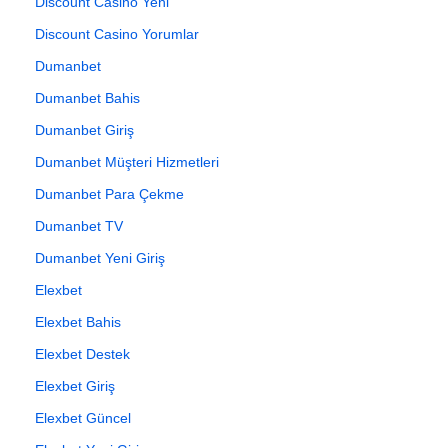
Discount Casino Yeni
Discount Casino Yorumlar
Dumanbet
Dumanbet Bahis
Dumanbet Giriş
Dumanbet Müşteri Hizmetleri
Dumanbet Para Çekme
Dumanbet TV
Dumanbet Yeni Giriş
Elexbet
Elexbet Bahis
Elexbet Destek
Elexbet Giriş
Elexbet Güncel