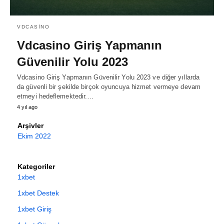
VDCASINO
Vdcasino Giriş Yapmanın
Güvenilir Yolu 2023
Vdcasino Giriş Yapmanın Güvenilir Yolu 2023 ve diğer yıllarda
da güvenli bir şekilde birçok oyuncuya hizmet vermeye devam
etmeyi hedeflemektedir.…
4 yıl ago
Arşivler
Ekim 2022
Kategoriler
1xbet
1xbet Destek
1xbet Giriş