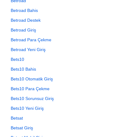
Betroad
Betroad Bahis
Betroad Destek
Betroad Giriş
Betroad Para Çekme
Betroad Yeni Giriş
Bets10
Bets10 Bahis
Bets10 Otomatik Giriş
Bets10 Para Çekme
Bets10 Sorunsuz Giriş
Bets10 Yeni Giriş
Betsat
Betsat Giriş