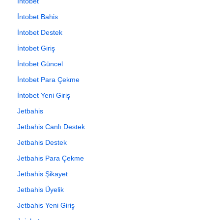
İntobet
İntobet Bahis
İntobet Destek
İntobet Giriş
İntobet Güncel
İntobet Para Çekme
İntobet Yeni Giriş
Jetbahis
Jetbahis Canlı Destek
Jetbahis Destek
Jetbahis Para Çekme
Jetbahis Şikayet
Jetbahis Üyelik
Jetbahis Yeni Giriş