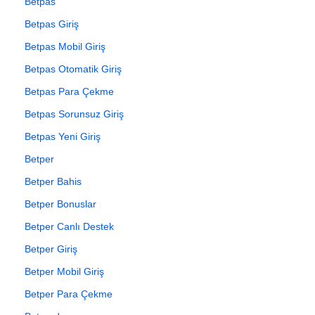
Betpas
Betpas Giriş
Betpas Mobil Giriş
Betpas Otomatik Giriş
Betpas Para Çekme
Betpas Sorunsuz Giriş
Betpas Yeni Giriş
Betper
Betper Bahis
Betper Bonuslar
Betper Canlı Destek
Betper Giriş
Betper Mobil Giriş
Betper Para Çekme