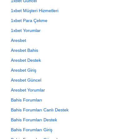
1xbet Güncel
1xbet Müşteri Hizmetleri
1xbet Para Çekme
1xbet Yorumlar
Aresbet
Aresbet Bahis
Aresbet Destek
Aresbet Giriş
Aresbet Güncel
Aresbet Yorumlar
Bahis Forumları
Bahis Forumları Canlı Destek
Bahis Forumları Destek
Bahis Forumları Giriş