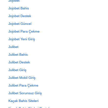
Jojobet
Jojobet Bahis
Jojobet Destek
Jojobet Güncel
Jojobet Para Çekme
Jojobet Yeni Giriş
Julibet
Julibet Bahis
Julibet Destek
Julibet Giriş
Julibet Mobil Giriş
Julibet Para Çekme
Julibet Sorunsuz Giriş
Kaçak Bahis Siteleri