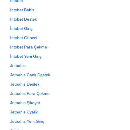
İntobet
İntobet Bahis
İntobet Destek
İntobet Giriş
İntobet Güncel
İntobet Para Çekme
İntobet Yeni Giriş
Jetbahis
Jetbahis Canlı Destek
Jetbahis Destek
Jetbahis Para Çekme
Jetbahis Şikayet
Jetbahis Üyelik
Jetbahis Yeni Giriş