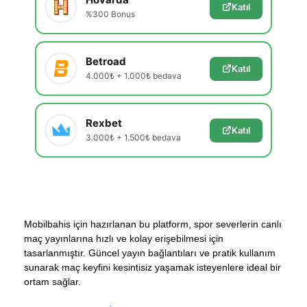
Katıl
%300 Bonus
Betroad
Katıl
4.000₺ + 1.000₺ bedava
Rexbet
Katıl
3.000₺ + 1.500₺ bedava
Mobilbahis için hazırlanan bu platform, spor severlerin canlı
maç yayınlarına hızlı ve kolay erişebilmesi için
tasarlanmıştır. Güncel yayın bağlantıları ve pratik kullanım
sunarak maç keyfini kesintisiz yaşamak isteyenlere ideal bir
ortam sağlar.