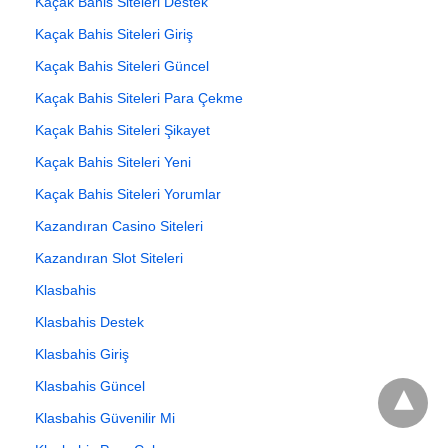
Kaçak Bahis Siteleri Destek
Kaçak Bahis Siteleri Giriş
Kaçak Bahis Siteleri Güncel
Kaçak Bahis Siteleri Para Çekme
Kaçak Bahis Siteleri Şikayet
Kaçak Bahis Siteleri Yeni
Kaçak Bahis Siteleri Yorumlar
Kazandıran Casino Siteleri
Kazandıran Slot Siteleri
Klasbahis
Klasbahis Destek
Klasbahis Giriş
Klasbahis Güncel
Klasbahis Güvenilir Mi