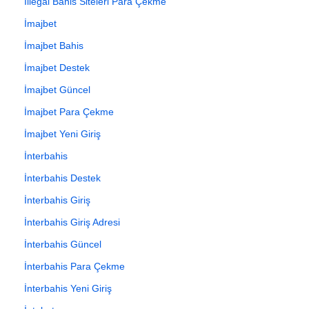
İllegal Bahis Siteleri Para Çekme
İmajbet
İmajbet Bahis
İmajbet Destek
İmajbet Güncel
İmajbet Para Çekme
İmajbet Yeni Giriş
İnterbahis
İnterbahis Destek
İnterbahis Giriş
İnterbahis Giriş Adresi
İnterbahis Güncel
İnterbahis Para Çekme
İnterbahis Yeni Giriş