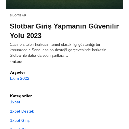
SLOTBAR
Slotbar Giriş Yapmanın Güvenilir
Yolu 2023
Casino siteleri herkesin temel olarak ilgi gösterdiği bir
konumdadır. Sanal casino desteği çerçevesinde herkesin
Slotbar ile daha da etkili şartlara…
4 yıl ago
Arşivler
Ekim 2022
Kategoriler
1xbet
1xbet Destek
1xbet Giriş