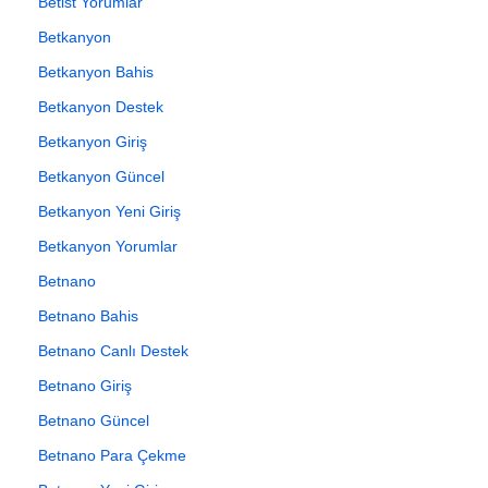
Betist Yorumlar
Betkanyon
Betkanyon Bahis
Betkanyon Destek
Betkanyon Giriş
Betkanyon Güncel
Betkanyon Yeni Giriş
Betkanyon Yorumlar
Betnano
Betnano Bahis
Betnano Canlı Destek
Betnano Giriş
Betnano Güncel
Betnano Para Çekme