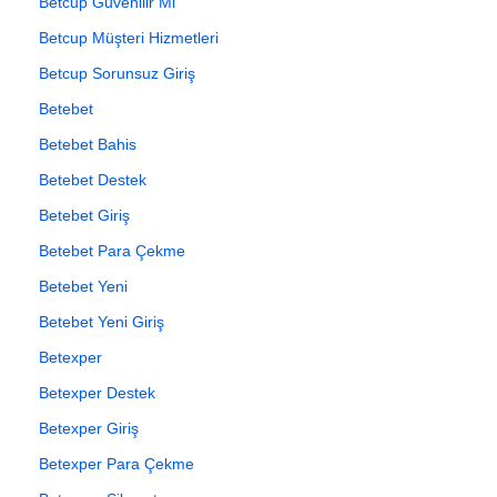
Betcup Güvenilir Mi
Betcup Müşteri Hizmetleri
Betcup Sorunsuz Giriş
Betebet
Betebet Bahis
Betebet Destek
Betebet Giriş
Betebet Para Çekme
Betebet Yeni
Betebet Yeni Giriş
Betexper
Betexper Destek
Betexper Giriş
Betexper Para Çekme