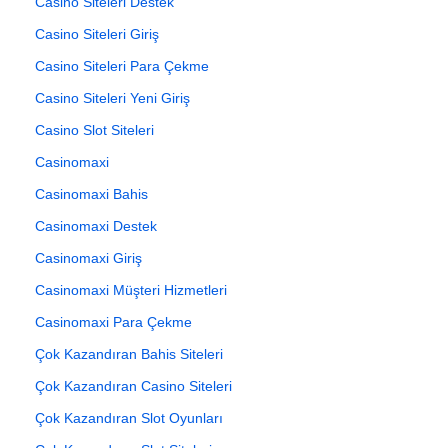
Casino Siteleri Destek
Casino Siteleri Giriş
Casino Siteleri Para Çekme
Casino Siteleri Yeni Giriş
Casino Slot Siteleri
Casinomaxi
Casinomaxi Bahis
Casinomaxi Destek
Casinomaxi Giriş
Casinomaxi Müşteri Hizmetleri
Casinomaxi Para Çekme
Çok Kazandıran Bahis Siteleri
Çok Kazandıran Casino Siteleri
Çok Kazandıran Slot Oyunları