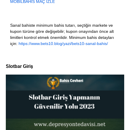
MOBILBAHIS MAÇ İZLE
Sanal bahiste minimum bahis tutarı, seçtiğin markete ve
kupon türüne göre değişebilir; kupon onayından önce alt
limitleri kontrol etmek önemlidir. Minimum bahis detayları
için:
https://www.bets10.blog/yazi/bets10-sanal-bahis/
Slotbar Giriş