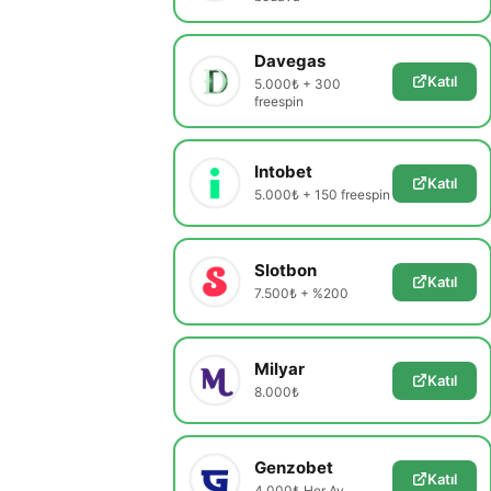
Davegas
Katıl
5.000₺ + 300
freespin
Intobet
Katıl
5.000₺ + 150 freespin
Slotbon
Katıl
7.500₺ + %200
Milyar
Katıl
8.000₺
Genzobet
Katıl
4.000₺ Her Ay