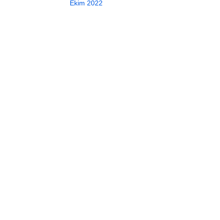
Ekim 2022