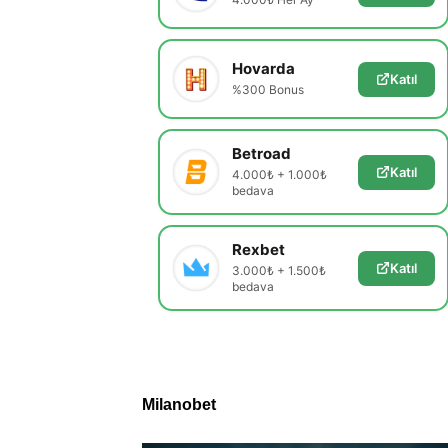
Hovarda
Katıl
%300 Bonus
Betroad
Katıl
4.000₺ + 1.000₺
bedava
Rexbet
Katıl
3.000₺ + 1.500₺
bedava
Milanobet