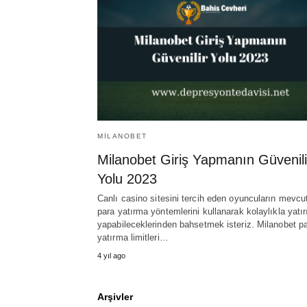
MILANOBET
Milanobet Giriş Yapmanın Güvenili
Yolu 2023
Canlı casino sitesini tercih eden oyuncuların mevcu
para yatırma yöntemlerini kullanarak kolaylıkla yatı
yapabileceklerinden bahsetmek isteriz. Milanobet p
yatırma limitleri…
4 yıl ago
Arşivler