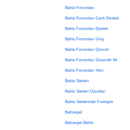
Bahis Forumları
Bahis Forumları Canlı Destek
Bahis Forumları Destek
Bahis Forumları Giriş
Bahis Forumları Güncel
Bahis Forumları Güvenilir Mi
Bahis Forumları Yeni
Bahis Siteleri
Bahis Siteleri Oyunları
Bahis Sitelerinde Freespin
Bahsegel
Bahsegel Bahis