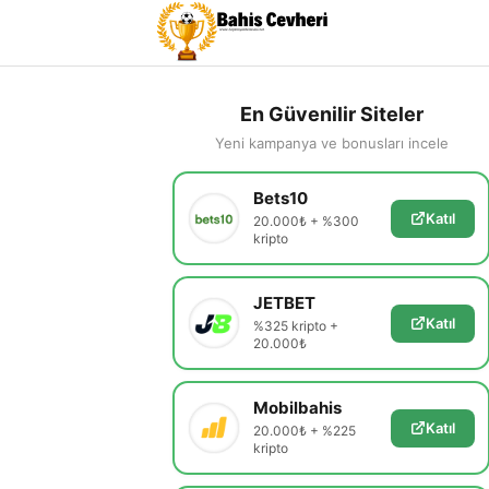
En Güvenilir Siteler
Yeni kampanya ve bonusları incele
Bets10
Katıl
20.000₺ + %300
kripto
JETBET
Katıl
%325 kripto +
20.000₺
Mobilbahis
Katıl
20.000₺ + %225
kripto