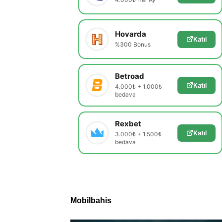
Hovarda
Katıl
%300 Bonus
Betroad
Katıl
4.000₺ + 1.000₺
bedava
Rexbet
Katıl
3.000₺ + 1.500₺
bedava
Mobilbahis