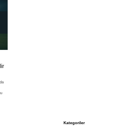
ir
nda
ğu
Kategoriler