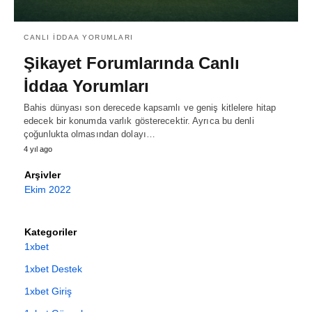
CANLI İDDAA YORUMLARI
Şikayet Forumlarında Canlı
İddaa Yorumları
Bahis dünyası son derecede kapsamlı ve geniş kitlelere hitap
edecek bir konumda varlık gösterecektir. Ayrıca bu denli
çoğunlukta olmasından dolayı…
4 yıl ago
Arşivler
Ekim 2022
Kategoriler
1xbet
1xbet Destek
1xbet Giriş