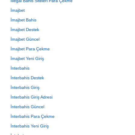
İllegal Bahis Siteleri Para Çekme
İmajbet
İmajbet Bahis
İmajbet Destek
İmajbet Güncel
İmajbet Para Çekme
İmajbet Yeni Giriş
İnterbahis
İnterbahis Destek
İnterbahis Giriş
İnterbahis Giriş Adresi
İnterbahis Güncel
İnterbahis Para Çekme
İnterbahis Yeni Giriş