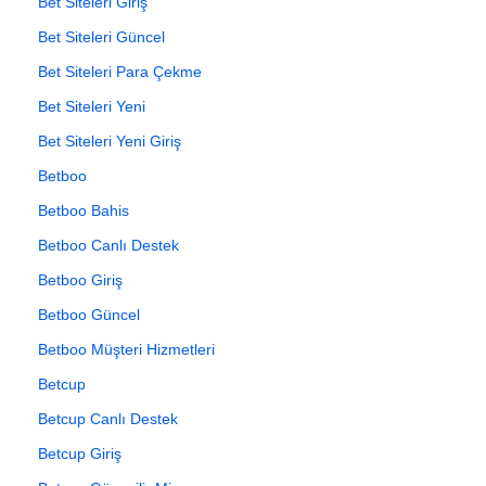
Bet Siteleri Giriş
Bet Siteleri Güncel
Bet Siteleri Para Çekme
Bet Siteleri Yeni
Bet Siteleri Yeni Giriş
Betboo
Betboo Bahis
Betboo Canlı Destek
Betboo Giriş
Betboo Güncel
Betboo Müşteri Hizmetleri
Betcup
Betcup Canlı Destek
Betcup Giriş