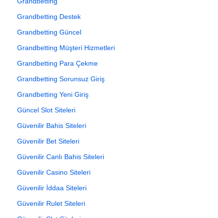
Grandbetting
Grandbetting Destek
Grandbetting Güncel
Grandbetting Müşteri Hizmetleri
Grandbetting Para Çekme
Grandbetting Sorunsuz Giriş
Grandbetting Yeni Giriş
Güncel Slot Siteleri
Güvenilir Bahis Siteleri
Güvenilir Bet Siteleri
Güvenilir Canlı Bahis Siteleri
Güvenilir Casino Siteleri
Güvenilir İddaa Siteleri
Güvenilir Rulet Siteleri