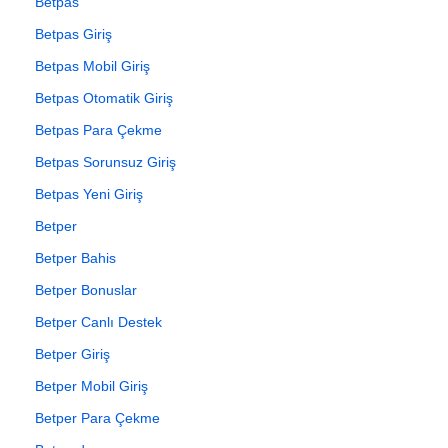
Betpas
Betpas Giriş
Betpas Mobil Giriş
Betpas Otomatik Giriş
Betpas Para Çekme
Betpas Sorunsuz Giriş
Betpas Yeni Giriş
Betper
Betper Bahis
Betper Bonuslar
Betper Canlı Destek
Betper Giriş
Betper Mobil Giriş
Betper Para Çekme