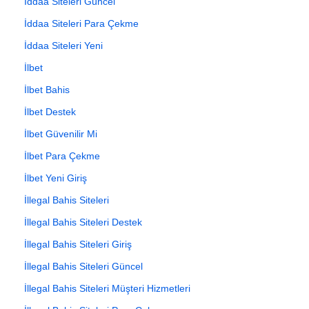
İddaa Siteleri Güncel
İddaa Siteleri Para Çekme
İddaa Siteleri Yeni
İlbet
İlbet Bahis
İlbet Destek
İlbet Güvenilir Mi
İlbet Para Çekme
İlbet Yeni Giriş
İllegal Bahis Siteleri
İllegal Bahis Siteleri Destek
İllegal Bahis Siteleri Giriş
İllegal Bahis Siteleri Güncel
İllegal Bahis Siteleri Müşteri Hizmetleri