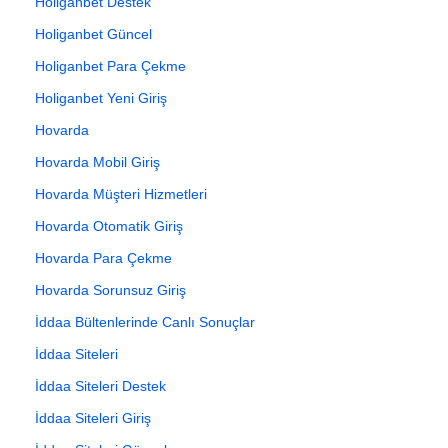
Holiganbet Destek
Holiganbet Güncel
Holiganbet Para Çekme
Holiganbet Yeni Giriş
Hovarda
Hovarda Mobil Giriş
Hovarda Müşteri Hizmetleri
Hovarda Otomatik Giriş
Hovarda Para Çekme
Hovarda Sorunsuz Giriş
İddaa Bültenlerinde Canlı Sonuçlar
İddaa Siteleri
İddaa Siteleri Destek
İddaa Siteleri Giriş