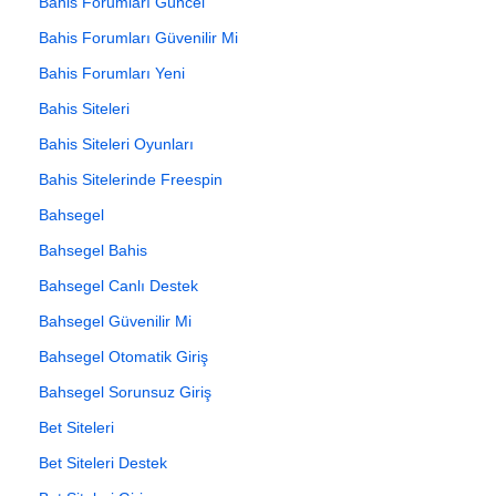
Bahis Forumları Güncel
Bahis Forumları Güvenilir Mi
Bahis Forumları Yeni
Bahis Siteleri
Bahis Siteleri Oyunları
Bahis Sitelerinde Freespin
Bahsegel
Bahsegel Bahis
Bahsegel Canlı Destek
Bahsegel Güvenilir Mi
Bahsegel Otomatik Giriş
Bahsegel Sorunsuz Giriş
Bet Siteleri
Bet Siteleri Destek