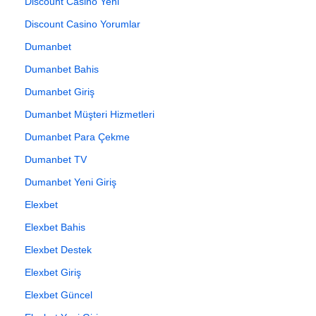
Discount Casino Yeni
Discount Casino Yorumlar
Dumanbet
Dumanbet Bahis
Dumanbet Giriş
Dumanbet Müşteri Hizmetleri
Dumanbet Para Çekme
Dumanbet TV
Dumanbet Yeni Giriş
Elexbet
Elexbet Bahis
Elexbet Destek
Elexbet Giriş
Elexbet Güncel