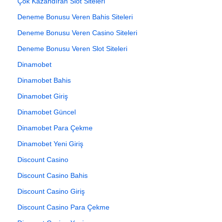
Çok Kazandıran Slot Siteleri
Deneme Bonusu Veren Bahis Siteleri
Deneme Bonusu Veren Casino Siteleri
Deneme Bonusu Veren Slot Siteleri
Dinamobet
Dinamobet Bahis
Dinamobet Giriş
Dinamobet Güncel
Dinamobet Para Çekme
Dinamobet Yeni Giriş
Discount Casino
Discount Casino Bahis
Discount Casino Giriş
Discount Casino Para Çekme