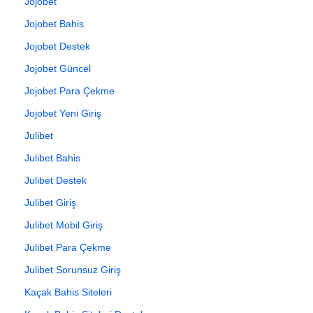
Jojobet
Jojobet Bahis
Jojobet Destek
Jojobet Güncel
Jojobet Para Çekme
Jojobet Yeni Giriş
Julibet
Julibet Bahis
Julibet Destek
Julibet Giriş
Julibet Mobil Giriş
Julibet Para Çekme
Julibet Sorunsuz Giriş
Kaçak Bahis Siteleri