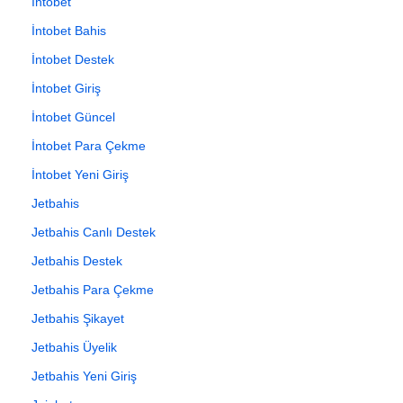
İntobet
İntobet Bahis
İntobet Destek
İntobet Giriş
İntobet Güncel
İntobet Para Çekme
İntobet Yeni Giriş
Jetbahis
Jetbahis Canlı Destek
Jetbahis Destek
Jetbahis Para Çekme
Jetbahis Şikayet
Jetbahis Üyelik
Jetbahis Yeni Giriş