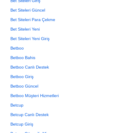
Bet Siteleri Giriş
Bet Siteleri Güncel
Bet Siteleri Para Çekme
Bet Siteleri Yeni
Bet Siteleri Yeni Giriş
Betboo
Betboo Bahis
Betboo Canlı Destek
Betboo Giriş
Betboo Güncel
Betboo Müşteri Hizmetleri
Betcup
Betcup Canlı Destek
Betcup Giriş