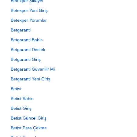
Betexper Şikayet
Betexper Yeni Giriş
Betexper Yorumlar
Betgaranti
Betgaranti Bahis
Betgaranti Destek
Betgaranti Giriş
Betgaranti Güvenilir Mi
Betgaranti Yeni Giriş
Betist
Betist Bahis
Betist Giriş
Betist Güncel Giriş
Betist Para Çekme