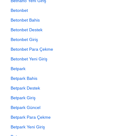
Betnano Yeni Giriş
Betonbet
Betonbet Bahis
Betonbet Destek
Betonbet Giriş
Betonbet Para Çekme
Betonbet Yeni Giriş
Betpark
Betpark Bahis
Betpark Destek
Betpark Giriş
Betpark Güncel
Betpark Para Çekme
Betpark Yeni Giriş