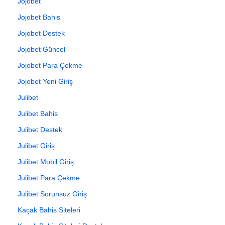
Jojobet
Jojobet Bahis
Jojobet Destek
Jojobet Güncel
Jojobet Para Çekme
Jojobet Yeni Giriş
Julibet
Julibet Bahis
Julibet Destek
Julibet Giriş
Julibet Mobil Giriş
Julibet Para Çekme
Julibet Sorunsuz Giriş
Kaçak Bahis Siteleri