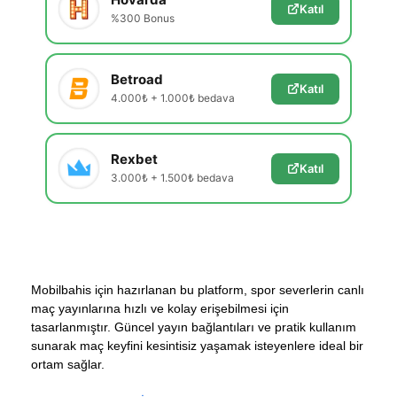
Katıl
%300 Bonus
Betroad
Katıl
4.000₺ + 1.000₺ bedava
Rexbet
Katıl
3.000₺ + 1.500₺ bedava
Mobilbahis için hazırlanan bu platform, spor severlerin canlı
maç yayınlarına hızlı ve kolay erişebilmesi için
tasarlanmıştır. Güncel yayın bağlantıları ve pratik kullanım
sunarak maç keyfini kesintisiz yaşamak isteyenlere ideal bir
ortam sağlar.