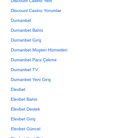
Discount Casino Yeni
Discount Casino Yorumlar
Dumanbet
Dumanbet Bahis
Dumanbet Giriş
Dumanbet Müşteri Hizmetleri
Dumanbet Para Çekme
Dumanbet TV
Dumanbet Yeni Giriş
Elexbet
Elexbet Bahis
Elexbet Destek
Elexbet Giriş
Elexbet Güncel