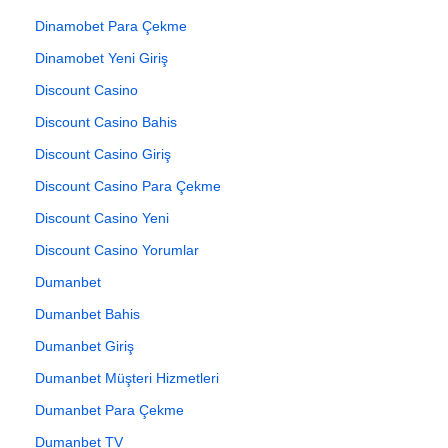
Dinamobet Para Çekme
Dinamobet Yeni Giriş
Discount Casino
Discount Casino Bahis
Discount Casino Giriş
Discount Casino Para Çekme
Discount Casino Yeni
Discount Casino Yorumlar
Dumanbet
Dumanbet Bahis
Dumanbet Giriş
Dumanbet Müşteri Hizmetleri
Dumanbet Para Çekme
Dumanbet TV