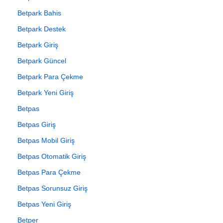
Betpark Bahis
Betpark Destek
Betpark Giriş
Betpark Güncel
Betpark Para Çekme
Betpark Yeni Giriş
Betpas
Betpas Giriş
Betpas Mobil Giriş
Betpas Otomatik Giriş
Betpas Para Çekme
Betpas Sorunsuz Giriş
Betpas Yeni Giriş
Betper