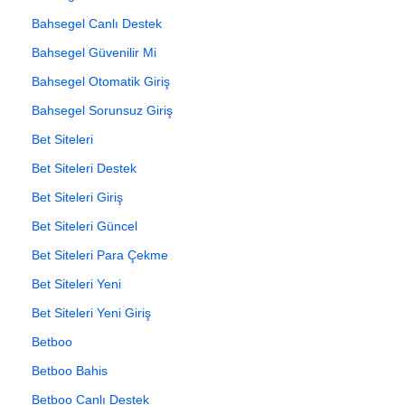
Bahsegel Canlı Destek
Bahsegel Güvenilir Mi
Bahsegel Otomatik Giriş
Bahsegel Sorunsuz Giriş
Bet Siteleri
Bet Siteleri Destek
Bet Siteleri Giriş
Bet Siteleri Güncel
Bet Siteleri Para Çekme
Bet Siteleri Yeni
Bet Siteleri Yeni Giriş
Betboo
Betboo Bahis
Betboo Canlı Destek