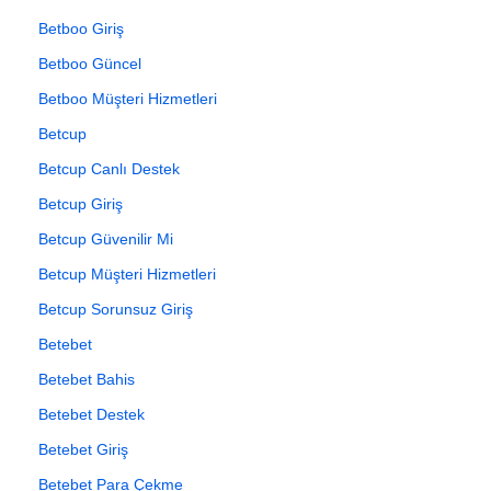
Betboo Giriş
Betboo Güncel
Betboo Müşteri Hizmetleri
Betcup
Betcup Canlı Destek
Betcup Giriş
Betcup Güvenilir Mi
Betcup Müşteri Hizmetleri
Betcup Sorunsuz Giriş
Betebet
Betebet Bahis
Betebet Destek
Betebet Giriş
Betebet Para Çekme