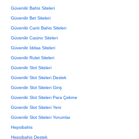
Güvenilir Bahis Siteleri
Güvenilir Bet Siteleri
Güvenilir Canlı Bahis Siteleri
Güvenilir Casino Siteleri
Güvenilir İddaa Siteleri
Güvenilir Rulet Siteleri
Güvenilir Slot Siteleri
Güvenilir Slot Siteleri Destek
Güvenilir Slot Siteleri Giriş
Güvenilir Slot Siteleri Para Çekme
Güvenilir Slot Siteleri Yeni
Güvenilir Slot Siteleri Yorumlar
Hepsibahis
Hepsibahis Destek