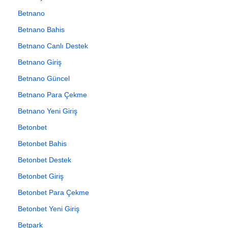
Betnano
Betnano Bahis
Betnano Canlı Destek
Betnano Giriş
Betnano Güncel
Betnano Para Çekme
Betnano Yeni Giriş
Betonbet
Betonbet Bahis
Betonbet Destek
Betonbet Giriş
Betonbet Para Çekme
Betonbet Yeni Giriş
Betpark