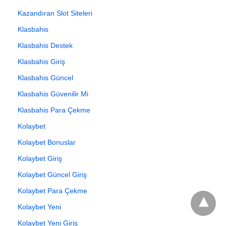
Kazandıran Slot Siteleri
Klasbahis
Klasbahis Destek
Klasbahis Giriş
Klasbahis Güncel
Klasbahis Güvenilir Mi
Klasbahis Para Çekme
Kolaybet
Kolaybet Bonuslar
Kolaybet Giriş
Kolaybet Güncel Giriş
Kolaybet Para Çekme
Kolaybet Yeni
Kolaybet Yeni Giriş