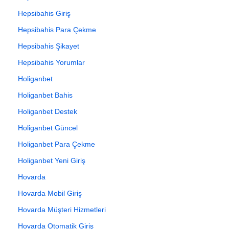
Hepsibahis Giriş
Hepsibahis Para Çekme
Hepsibahis Şikayet
Hepsibahis Yorumlar
Holiganbet
Holiganbet Bahis
Holiganbet Destek
Holiganbet Güncel
Holiganbet Para Çekme
Holiganbet Yeni Giriş
Hovarda
Hovarda Mobil Giriş
Hovarda Müşteri Hizmetleri
Hovarda Otomatik Giriş