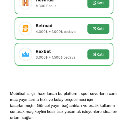
Katıl
%300 Bonus
Betroad
Katıl
4.000₺ + 1.000₺ bedava
Rexbet
Katıl
3.000₺ + 1.500₺ bedava
Mobilbahis için hazırlanan bu platform, spor severlerin canlı
maç yayınlarına hızlı ve kolay erişebilmesi için
tasarlanmıştır. Güncel yayın bağlantıları ve pratik kullanım
sunarak maç keyfini kesintisiz yaşamak isteyenlere ideal bir
ortam sağlar.