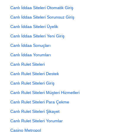
Canlı İddaa Siteleri Otomatik Giriş
Canlı İddaa Siteleri Sorunsuz Giriş
Canlı İddaa Siteleri Üyelik
Canlı İddaa Siteleri Yeni Giriş
Canlı İddaa Sonuçları
Canlı İddaa Yorumları
Canlı Rulet Siteleri
Canlı Rulet Siteleri Destek
Canlı Rulet Siteleri Giriş
Canlı Rulet Siteleri Müşteri Hizmetleri
Canlı Rulet Siteleri Para Çekme
Canlı Rulet Siteleri Şikayet
Canlı Rulet Siteleri Yorumlar
Casino Metropol