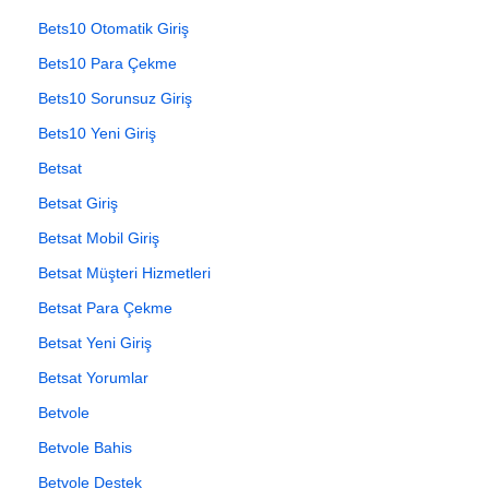
Bets10 Otomatik Giriş
Bets10 Para Çekme
Bets10 Sorunsuz Giriş
Bets10 Yeni Giriş
Betsat
Betsat Giriş
Betsat Mobil Giriş
Betsat Müşteri Hizmetleri
Betsat Para Çekme
Betsat Yeni Giriş
Betsat Yorumlar
Betvole
Betvole Bahis
Betvole Destek