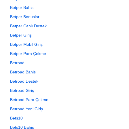
Betper Bahis
Betper Bonuslar
Betper Canlı Destek
Betper Giriş
Betper Mobil Giriş
Betper Para Çekme
Betroad
Betroad Bahis
Betroad Destek
Betroad Giriş
Betroad Para Çekme
Betroad Yeni Giriş
Bets10
Bets10 Bahis