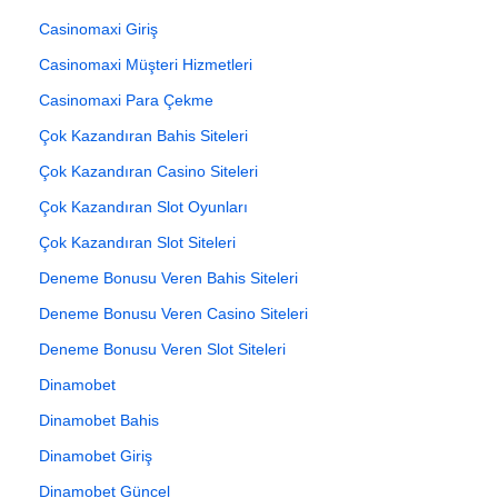
Casinomaxi Giriş
Casinomaxi Müşteri Hizmetleri
Casinomaxi Para Çekme
Çok Kazandıran Bahis Siteleri
Çok Kazandıran Casino Siteleri
Çok Kazandıran Slot Oyunları
Çok Kazandıran Slot Siteleri
Deneme Bonusu Veren Bahis Siteleri
Deneme Bonusu Veren Casino Siteleri
Deneme Bonusu Veren Slot Siteleri
Dinamobet
Dinamobet Bahis
Dinamobet Giriş
Dinamobet Güncel