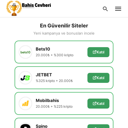
En Güvenilir Siteler
Yeni kampanya ve bonusları incele
Type
Bets10
your
Katıl
searc
20.000₺ + %300 kripto
query
and
hit
enter:
JETBET
Katıl
%325 kripto + 20.000₺
Mobilbahis
Katıl
20.000₺ + %225 kripto
Spino