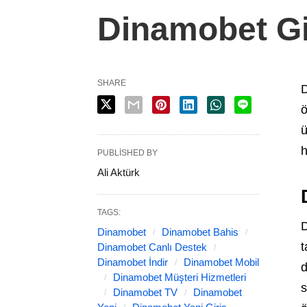
Dinamobet Gi
SHARE
D
ö
ü
h
PUBLISHED BY
Ali Aktürk
TAGS:
D
Dinamobet
Dinamobet Bahis
t
Dinamobet Canlı Destek
Dinamobet İndir
Dinamobet Mobil
d
Dinamobet Müşteri Hizmetleri
s
Dinamobet TV
Dinamobet