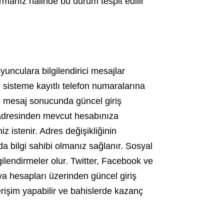
urmanız halinde bu durum tespit edilir
 oyunculara bilgilendirici mesajlar
ili sisteme kayıtlı telefon numaralarına
n mesaj sonucunda güncel giriş
 adresinden mevcut hesabınıza
iniz istenir. Adres değişikliğinin
a bilgi sahibi olmanız sağlanır. Sosyal
lendirmeler olur. Twitter, Facebook ve
ya hesapları üzerinden güncel giriş
rişim yapabilir ve bahislerde kazanç