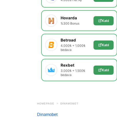
Hovarda
Katıl
%300 Bonus
Betroad
Katıl
4.000₺ + 1.000₺
bedava
Rexbet
Katıl
3.000₺ + 1.500₺
bedava
HOMEPAGE
DINAMOBET
Dinamobet