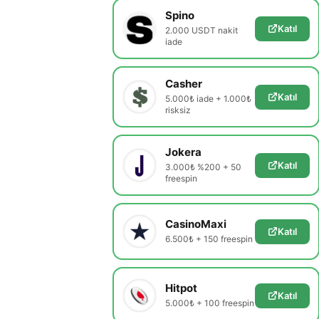
Spino
Katıl
2.000 USDT nakit
iade
Casher
Katıl
5.000₺ iade + 1.000₺
risksiz
Jokera
Katıl
3.000₺ %200 + 50
freespin
CasinoMaxi
Katıl
6.500₺ + 150 freespin
Hitpot
Katıl
5.000₺ + 100 freespin