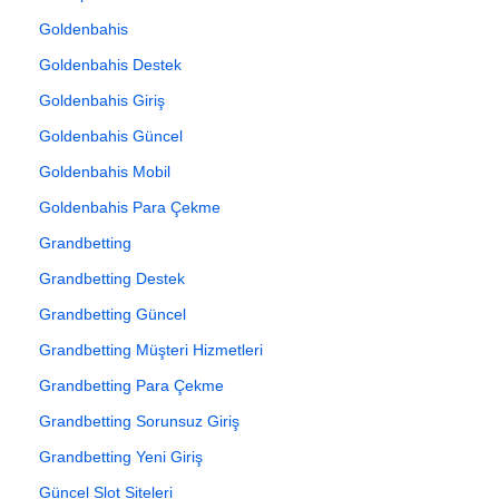
Goldenbahis
Goldenbahis Destek
Goldenbahis Giriş
Goldenbahis Güncel
Goldenbahis Mobil
Goldenbahis Para Çekme
Grandbetting
Grandbetting Destek
Grandbetting Güncel
Grandbetting Müşteri Hizmetleri
Grandbetting Para Çekme
Grandbetting Sorunsuz Giriş
Grandbetting Yeni Giriş
Güncel Slot Siteleri