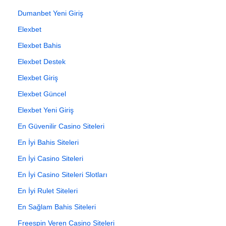
Dumanbet Yeni Giriş
Elexbet
Elexbet Bahis
Elexbet Destek
Elexbet Giriş
Elexbet Güncel
Elexbet Yeni Giriş
En Güvenilir Casino Siteleri
En İyi Bahis Siteleri
En İyi Casino Siteleri
En İyi Casino Siteleri Slotları
En İyi Rulet Siteleri
En Sağlam Bahis Siteleri
Freespin Veren Casino Siteleri