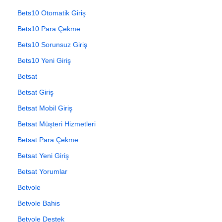
Bets10 Otomatik Giriş
Bets10 Para Çekme
Bets10 Sorunsuz Giriş
Bets10 Yeni Giriş
Betsat
Betsat Giriş
Betsat Mobil Giriş
Betsat Müşteri Hizmetleri
Betsat Para Çekme
Betsat Yeni Giriş
Betsat Yorumlar
Betvole
Betvole Bahis
Betvole Destek