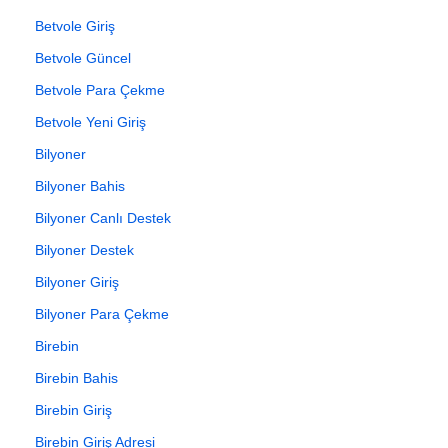
Betvole Giriş
Betvole Güncel
Betvole Para Çekme
Betvole Yeni Giriş
Bilyoner
Bilyoner Bahis
Bilyoner Canlı Destek
Bilyoner Destek
Bilyoner Giriş
Bilyoner Para Çekme
Birebin
Birebin Bahis
Birebin Giriş
Birebin Giriş Adresi