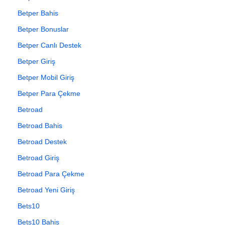
Betper Bahis
Betper Bonuslar
Betper Canlı Destek
Betper Giriş
Betper Mobil Giriş
Betper Para Çekme
Betroad
Betroad Bahis
Betroad Destek
Betroad Giriş
Betroad Para Çekme
Betroad Yeni Giriş
Bets10
Bets10 Bahis