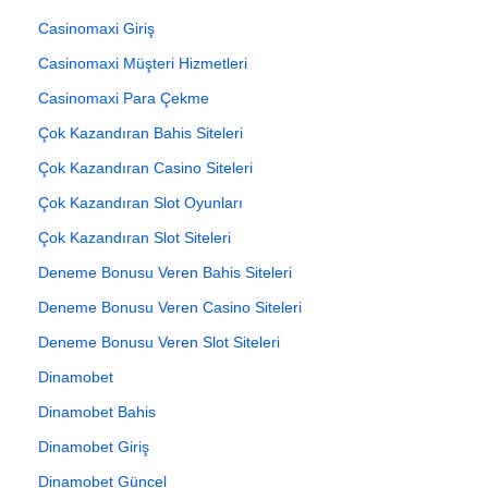
Casinomaxi Giriş
Casinomaxi Müşteri Hizmetleri
Casinomaxi Para Çekme
Çok Kazandıran Bahis Siteleri
Çok Kazandıran Casino Siteleri
Çok Kazandıran Slot Oyunları
Çok Kazandıran Slot Siteleri
Deneme Bonusu Veren Bahis Siteleri
Deneme Bonusu Veren Casino Siteleri
Deneme Bonusu Veren Slot Siteleri
Dinamobet
Dinamobet Bahis
Dinamobet Giriş
Dinamobet Güncel