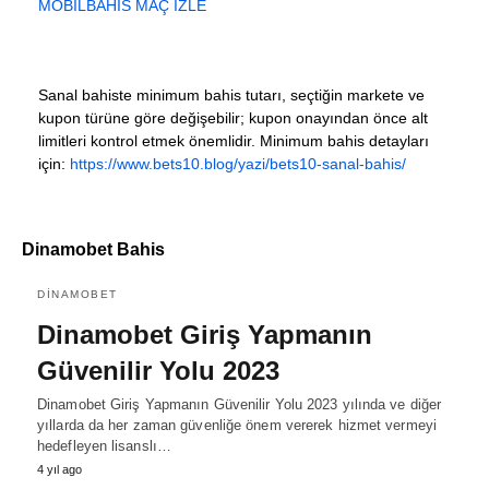
MOBILBAHIS MAÇ İZLE
Sanal bahiste minimum bahis tutarı, seçtiğin markete ve
kupon türüne göre değişebilir; kupon onayından önce alt
limitleri kontrol etmek önemlidir. Minimum bahis detayları
için:
https://www.bets10.blog/yazi/bets10-sanal-bahis/
Dinamobet Bahis
DINAMOBET
Dinamobet Giriş Yapmanın
Güvenilir Yolu 2023
Dinamobet Giriş Yapmanın Güvenilir Yolu 2023 yılında ve diğer
yıllarda da her zaman güvenliğe önem vererek hizmet vermeyi
hedefleyen lisanslı…
4 yıl ago