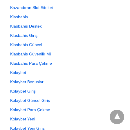
Kazandıran Slot Siteleri
Klasbahis
Klasbahis Destek
Klasbahis Giriş
Klasbahis Güncel
Klasbahis Güvenilir Mi
Klasbahis Para Çekme
Kolaybet
Kolaybet Bonuslar
Kolaybet Giriş
Kolaybet Güncel Giriş
Kolaybet Para Çekme
Kolaybet Yeni
Kolaybet Yeni Giriş