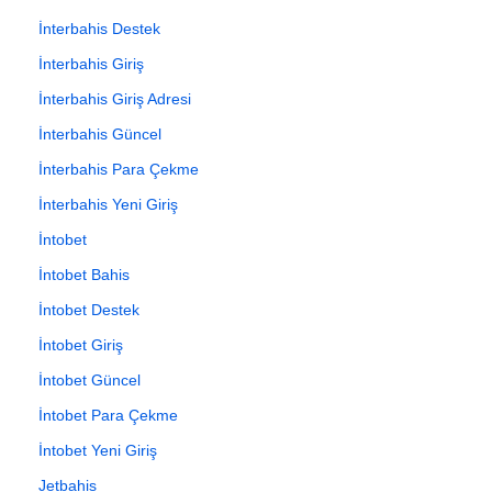
İnterbahis Destek
İnterbahis Giriş
İnterbahis Giriş Adresi
İnterbahis Güncel
İnterbahis Para Çekme
İnterbahis Yeni Giriş
İntobet
İntobet Bahis
İntobet Destek
İntobet Giriş
İntobet Güncel
İntobet Para Çekme
İntobet Yeni Giriş
Jetbahis