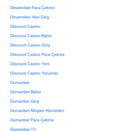
Dinamobet Para Çekme
Dinamobet Yeni Giriş
Discount Casino
Discount Casino Bahis
Discount Casino Giriş
Discount Casino Para Çekme
Discount Casino Yeni
Discount Casino Yorumlar
Dumanbet
Dumanbet Bahis
Dumanbet Giriş
Dumanbet Müşteri Hizmetleri
Dumanbet Para Çekme
Dumanbet TV