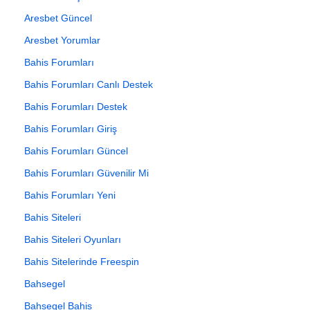
Aresbet Güncel
Aresbet Yorumlar
Bahis Forumları
Bahis Forumları Canlı Destek
Bahis Forumları Destek
Bahis Forumları Giriş
Bahis Forumları Güncel
Bahis Forumları Güvenilir Mi
Bahis Forumları Yeni
Bahis Siteleri
Bahis Siteleri Oyunları
Bahis Sitelerinde Freespin
Bahsegel
Bahsegel Bahis