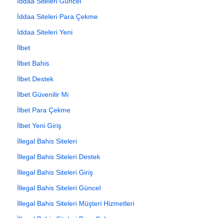
İddaa Siteleri Güncel
İddaa Siteleri Para Çekme
İddaa Siteleri Yeni
İlbet
İlbet Bahis
İlbet Destek
İlbet Güvenilir Mi
İlbet Para Çekme
İlbet Yeni Giriş
İllegal Bahis Siteleri
İllegal Bahis Siteleri Destek
İllegal Bahis Siteleri Giriş
İllegal Bahis Siteleri Güncel
İllegal Bahis Siteleri Müşteri Hizmetleri