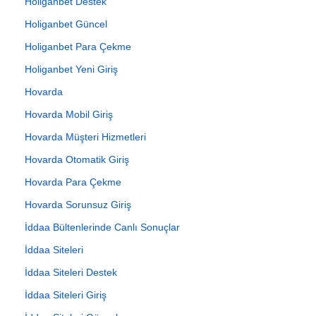
Holiganbet Destek
Holiganbet Güncel
Holiganbet Para Çekme
Holiganbet Yeni Giriş
Hovarda
Hovarda Mobil Giriş
Hovarda Müşteri Hizmetleri
Hovarda Otomatik Giriş
Hovarda Para Çekme
Hovarda Sorunsuz Giriş
İddaa Bültenlerinde Canlı Sonuçlar
İddaa Siteleri
İddaa Siteleri Destek
İddaa Siteleri Giriş