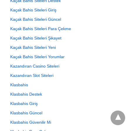
Kaçak Bahis Siteleri Destek
Kaçak Bahis Siteleri Giriş
Kaçak Bahis Siteleri Güncel
Kaçak Bahis Siteleri Para Çekme
Kaçak Bahis Siteleri Şikayet
Kaçak Bahis Siteleri Yeni
Kaçak Bahis Siteleri Yorumlar
Kazandıran Casino Siteleri
Kazandıran Slot Siteleri
Klasbahis
Klasbahis Destek
Klasbahis Giriş
Klasbahis Güncel
Klasbahis Güvenilir Mi