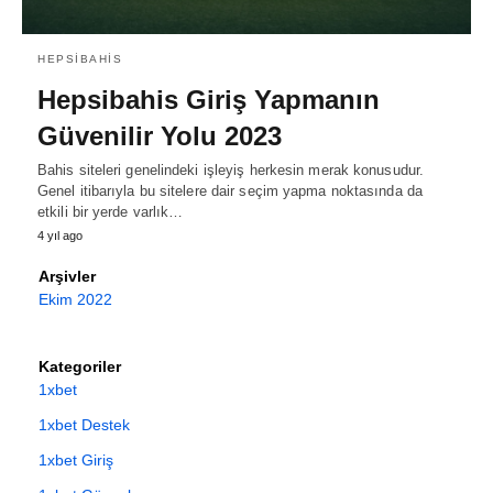
HEPSIBAHIS
Hepsibahis Giriş Yapmanın
Güvenilir Yolu 2023
Bahis siteleri genelindeki işleyiş herkesin merak konusudur.
Genel itibarıyla bu sitelere dair seçim yapma noktasında da
etkili bir yerde varlık…
4 yıl ago
Arşivler
Ekim 2022
Kategoriler
1xbet
1xbet Destek
1xbet Giriş