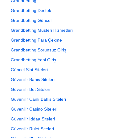
Grandbetting
Grandbetting Destek
Grandbetting Güncel
Grandbetting Müşteri Hizmetleri
Grandbetting Para Çekme
Grandbetting Sorunsuz Giriş
Grandbetting Yeni Giriş
Güncel Slot Siteleri
Güvenilir Bahis Siteleri
Güvenilir Bet Siteleri
Güvenilir Canlı Bahis Siteleri
Güvenilir Casino Siteleri
Güvenilir İddaa Siteleri
Güvenilir Rulet Siteleri