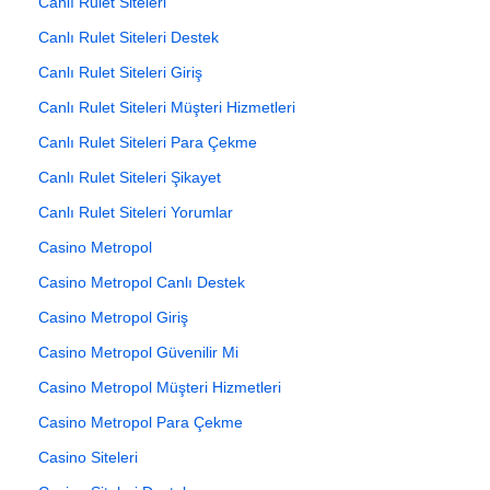
Canlı Rulet Siteleri
Canlı Rulet Siteleri Destek
Canlı Rulet Siteleri Giriş
Canlı Rulet Siteleri Müşteri Hizmetleri
Canlı Rulet Siteleri Para Çekme
Canlı Rulet Siteleri Şikayet
Canlı Rulet Siteleri Yorumlar
Casino Metropol
Casino Metropol Canlı Destek
Casino Metropol Giriş
Casino Metropol Güvenilir Mi
Casino Metropol Müşteri Hizmetleri
Casino Metropol Para Çekme
Casino Siteleri