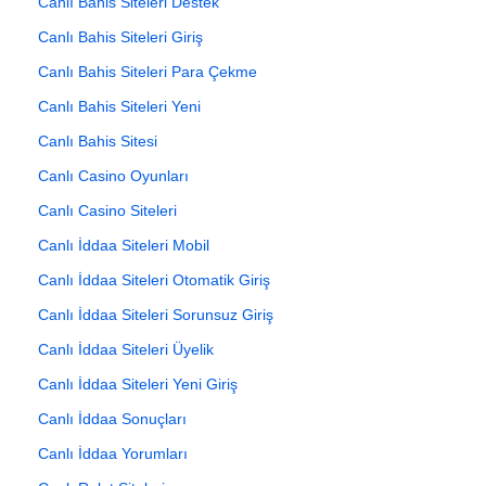
Canlı Bahis Siteleri Destek
Canlı Bahis Siteleri Giriş
Canlı Bahis Siteleri Para Çekme
Canlı Bahis Siteleri Yeni
Canlı Bahis Sitesi
Canlı Casino Oyunları
Canlı Casino Siteleri
Canlı İddaa Siteleri Mobil
Canlı İddaa Siteleri Otomatik Giriş
Canlı İddaa Siteleri Sorunsuz Giriş
Canlı İddaa Siteleri Üyelik
Canlı İddaa Siteleri Yeni Giriş
Canlı İddaa Sonuçları
Canlı İddaa Yorumları