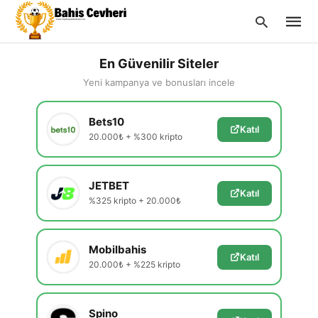
En Güvenilir Siteler
Yeni kampanya ve bonusları incele
Type
Bets10
your
Katıl
searc
20.000₺ + %300 kripto
query
and
hit
enter:
JETBET
Katıl
%325 kripto + 20.000₺
Mobilbahis
Katıl
20.000₺ + %225 kripto
Spino