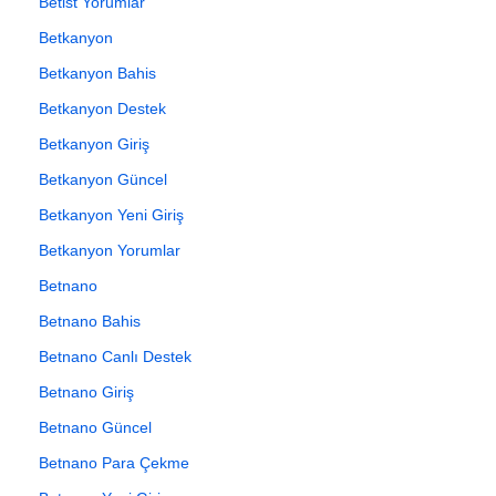
Betist Yorumlar
Betkanyon
Betkanyon Bahis
Betkanyon Destek
Betkanyon Giriş
Betkanyon Güncel
Betkanyon Yeni Giriş
Betkanyon Yorumlar
Betnano
Betnano Bahis
Betnano Canlı Destek
Betnano Giriş
Betnano Güncel
Betnano Para Çekme