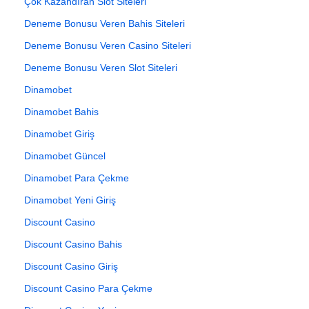
Çok Kazandıran Slot Siteleri
Deneme Bonusu Veren Bahis Siteleri
Deneme Bonusu Veren Casino Siteleri
Deneme Bonusu Veren Slot Siteleri
Dinamobet
Dinamobet Bahis
Dinamobet Giriş
Dinamobet Güncel
Dinamobet Para Çekme
Dinamobet Yeni Giriş
Discount Casino
Discount Casino Bahis
Discount Casino Giriş
Discount Casino Para Çekme