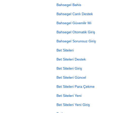
Bahsegel Bahis
Bahsegel Canlı Destek
Bahsegel Güvenilir Mi
Bahsegel Otomatik Giriş
Bahsegel Sorunsuz Giriş
Bet Siteleri
Bet Siteleri Destek
Bet Siteleri Giriş
Bet Siteleri Güncel
Bet Siteleri Para Çekme
Bet Siteleri Yeni
Bet Siteleri Yeni Giriş