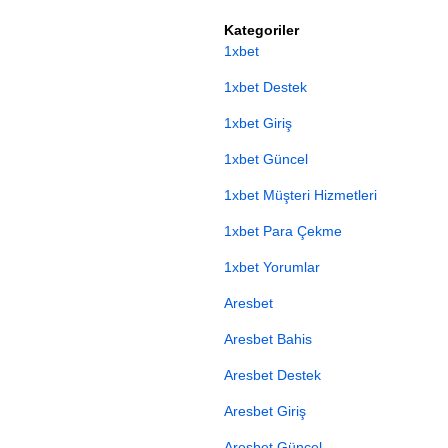
Kategoriler
1xbet
1xbet Destek
1xbet Giriş
1xbet Güncel
1xbet Müşteri Hizmetleri
1xbet Para Çekme
1xbet Yorumlar
Aresbet
Aresbet Bahis
Aresbet Destek
Aresbet Giriş
Aresbet Güncel