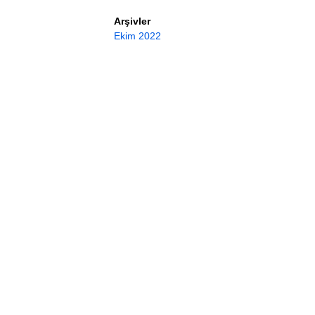
Arşivler
Ekim 2022