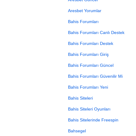
Aresbet Yorumlar
Bahis Forumları
Bahis Forumları Canlı Destek
Bahis Forumları Destek
Bahis Forumları Giriş
Bahis Forumları Güncel
Bahis Forumları Güvenilir Mi
Bahis Forumları Yeni
Bahis Siteleri
Bahis Siteleri Oyunları
Bahis Sitelerinde Freespin
Bahsegel