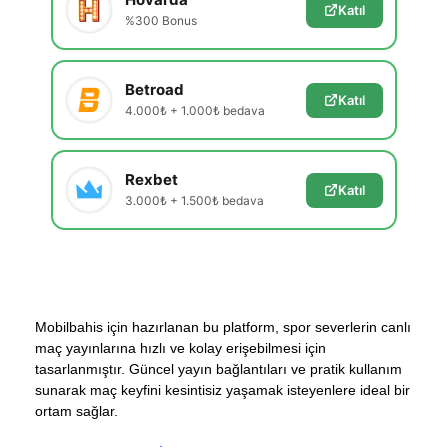
Katıl
%300 Bonus
Betroad
Katıl
4.000₺ + 1.000₺ bedava
Rexbet
Katıl
3.000₺ + 1.500₺ bedava
Mobilbahis için hazırlanan bu platform, spor severlerin canlı
maç yayınlarına hızlı ve kolay erişebilmesi için
tasarlanmıştır. Güncel yayın bağlantıları ve pratik kullanım
sunarak maç keyfini kesintisiz yaşamak isteyenlere ideal bir
ortam sağlar.