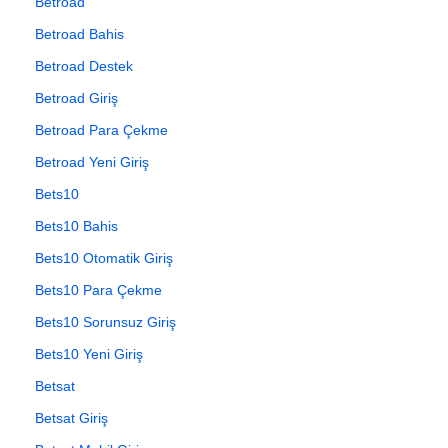
Betroad
Betroad Bahis
Betroad Destek
Betroad Giriş
Betroad Para Çekme
Betroad Yeni Giriş
Bets10
Bets10 Bahis
Bets10 Otomatik Giriş
Bets10 Para Çekme
Bets10 Sorunsuz Giriş
Bets10 Yeni Giriş
Betsat
Betsat Giriş