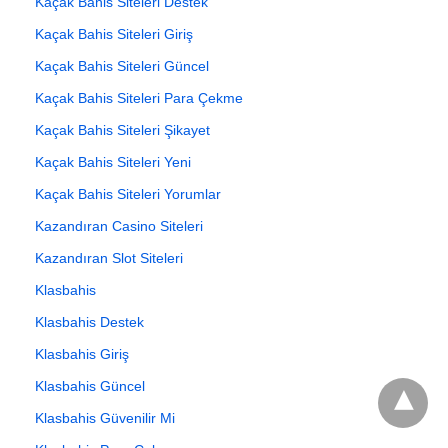
Kaçak Bahis Siteleri Destek
Kaçak Bahis Siteleri Giriş
Kaçak Bahis Siteleri Güncel
Kaçak Bahis Siteleri Para Çekme
Kaçak Bahis Siteleri Şikayet
Kaçak Bahis Siteleri Yeni
Kaçak Bahis Siteleri Yorumlar
Kazandıran Casino Siteleri
Kazandıran Slot Siteleri
Klasbahis
Klasbahis Destek
Klasbahis Giriş
Klasbahis Güncel
Klasbahis Güvenilir Mi