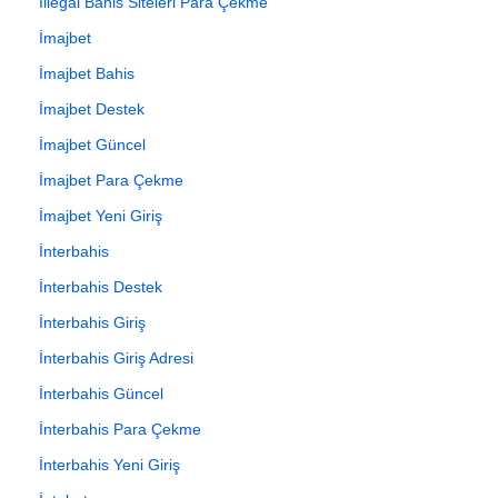
İllegal Bahis Siteleri Para Çekme
İmajbet
İmajbet Bahis
İmajbet Destek
İmajbet Güncel
İmajbet Para Çekme
İmajbet Yeni Giriş
İnterbahis
İnterbahis Destek
İnterbahis Giriş
İnterbahis Giriş Adresi
İnterbahis Güncel
İnterbahis Para Çekme
İnterbahis Yeni Giriş