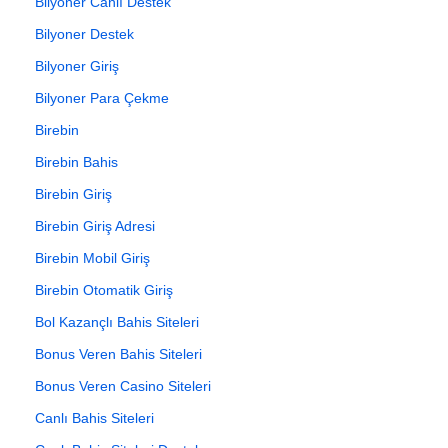
Bilyoner Canlı Destek
Bilyoner Destek
Bilyoner Giriş
Bilyoner Para Çekme
Birebin
Birebin Bahis
Birebin Giriş
Birebin Giriş Adresi
Birebin Mobil Giriş
Birebin Otomatik Giriş
Bol Kazançlı Bahis Siteleri
Bonus Veren Bahis Siteleri
Bonus Veren Casino Siteleri
Canlı Bahis Siteleri