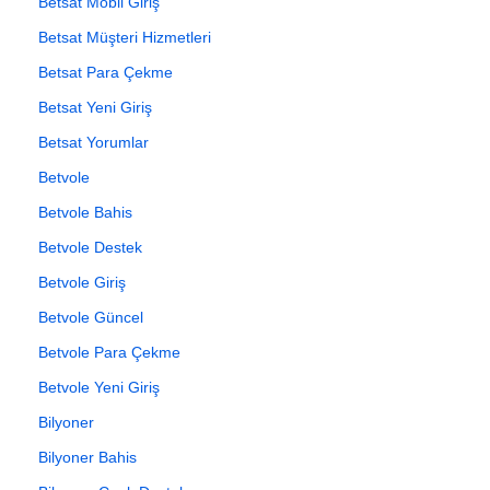
Betsat Mobil Giriş
Betsat Müşteri Hizmetleri
Betsat Para Çekme
Betsat Yeni Giriş
Betsat Yorumlar
Betvole
Betvole Bahis
Betvole Destek
Betvole Giriş
Betvole Güncel
Betvole Para Çekme
Betvole Yeni Giriş
Bilyoner
Bilyoner Bahis