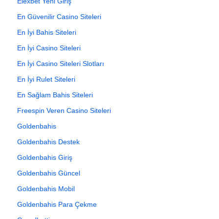
Elexbet Yeni Giriş
En Güvenilir Casino Siteleri
En İyi Bahis Siteleri
En İyi Casino Siteleri
En İyi Casino Siteleri Slotları
En İyi Rulet Siteleri
En Sağlam Bahis Siteleri
Freespin Veren Casino Siteleri
Goldenbahis
Goldenbahis Destek
Goldenbahis Giriş
Goldenbahis Güncel
Goldenbahis Mobil
Goldenbahis Para Çekme