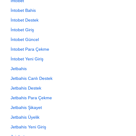
İntobet
İntobet Bahis
İntobet Destek
İntobet Giriş
İntobet Güncel
İntobet Para Çekme
İntobet Yeni Giriş
Jetbahis
Jetbahis Canlı Destek
Jetbahis Destek
Jetbahis Para Çekme
Jetbahis Şikayet
Jetbahis Üyelik
Jetbahis Yeni Giriş