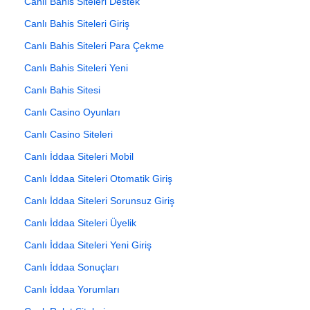
Canlı Bahis Siteleri Destek
Canlı Bahis Siteleri Giriş
Canlı Bahis Siteleri Para Çekme
Canlı Bahis Siteleri Yeni
Canlı Bahis Sitesi
Canlı Casino Oyunları
Canlı Casino Siteleri
Canlı İddaa Siteleri Mobil
Canlı İddaa Siteleri Otomatik Giriş
Canlı İddaa Siteleri Sorunsuz Giriş
Canlı İddaa Siteleri Üyelik
Canlı İddaa Siteleri Yeni Giriş
Canlı İddaa Sonuçları
Canlı İddaa Yorumları