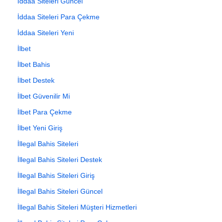
İddaa Siteleri Güncel
İddaa Siteleri Para Çekme
İddaa Siteleri Yeni
İlbet
İlbet Bahis
İlbet Destek
İlbet Güvenilir Mi
İlbet Para Çekme
İlbet Yeni Giriş
İllegal Bahis Siteleri
İllegal Bahis Siteleri Destek
İllegal Bahis Siteleri Giriş
İllegal Bahis Siteleri Güncel
İllegal Bahis Siteleri Müşteri Hizmetleri