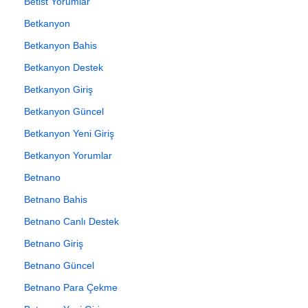
Betist Yorumlar
Betkanyon
Betkanyon Bahis
Betkanyon Destek
Betkanyon Giriş
Betkanyon Güncel
Betkanyon Yeni Giriş
Betkanyon Yorumlar
Betnano
Betnano Bahis
Betnano Canlı Destek
Betnano Giriş
Betnano Güncel
Betnano Para Çekme