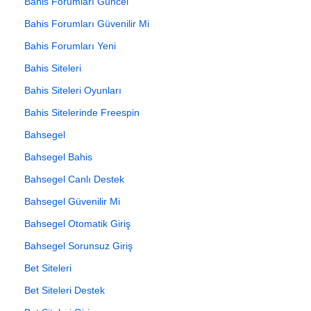
Bahis Forumları Güncel
Bahis Forumları Güvenilir Mi
Bahis Forumları Yeni
Bahis Siteleri
Bahis Siteleri Oyunları
Bahis Sitelerinde Freespin
Bahsegel
Bahsegel Bahis
Bahsegel Canlı Destek
Bahsegel Güvenilir Mi
Bahsegel Otomatik Giriş
Bahsegel Sorunsuz Giriş
Bet Siteleri
Bet Siteleri Destek