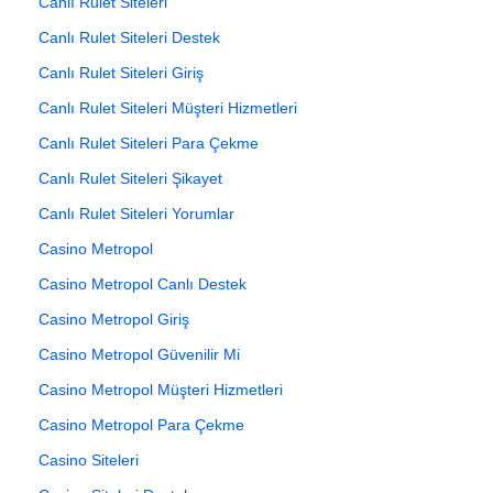
Canlı Rulet Siteleri
Canlı Rulet Siteleri Destek
Canlı Rulet Siteleri Giriş
Canlı Rulet Siteleri Müşteri Hizmetleri
Canlı Rulet Siteleri Para Çekme
Canlı Rulet Siteleri Şikayet
Canlı Rulet Siteleri Yorumlar
Casino Metropol
Casino Metropol Canlı Destek
Casino Metropol Giriş
Casino Metropol Güvenilir Mi
Casino Metropol Müşteri Hizmetleri
Casino Metropol Para Çekme
Casino Siteleri