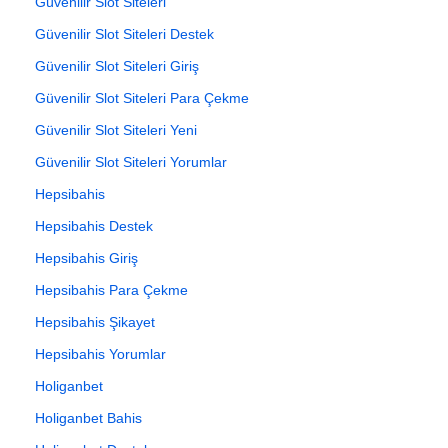
Güvenilir Slot Siteleri
Güvenilir Slot Siteleri Destek
Güvenilir Slot Siteleri Giriş
Güvenilir Slot Siteleri Para Çekme
Güvenilir Slot Siteleri Yeni
Güvenilir Slot Siteleri Yorumlar
Hepsibahis
Hepsibahis Destek
Hepsibahis Giriş
Hepsibahis Para Çekme
Hepsibahis Şikayet
Hepsibahis Yorumlar
Holiganbet
Holiganbet Bahis