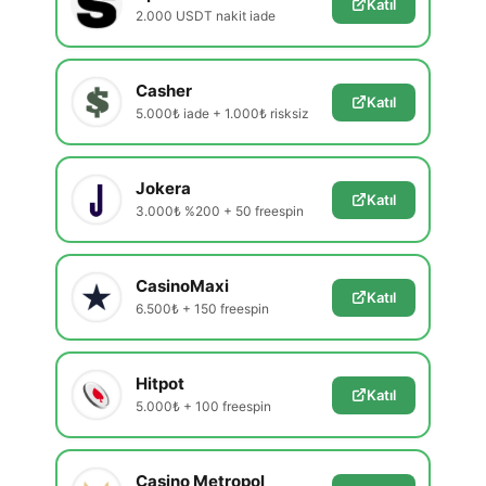
Katıl
2.000 USDT nakit iade
Casher
Katıl
5.000₺ iade + 1.000₺ risksiz
Jokera
Katıl
3.000₺ %200 + 50 freespin
CasinoMaxi
Katıl
6.500₺ + 150 freespin
Hitpot
Katıl
5.000₺ + 100 freespin
Casino Metropol