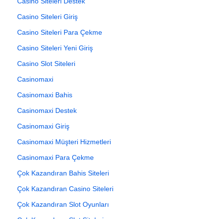
Casino Siteleri Destek
Casino Siteleri Giriş
Casino Siteleri Para Çekme
Casino Siteleri Yeni Giriş
Casino Slot Siteleri
Casinomaxi
Casinomaxi Bahis
Casinomaxi Destek
Casinomaxi Giriş
Casinomaxi Müşteri Hizmetleri
Casinomaxi Para Çekme
Çok Kazandıran Bahis Siteleri
Çok Kazandıran Casino Siteleri
Çok Kazandıran Slot Oyunları