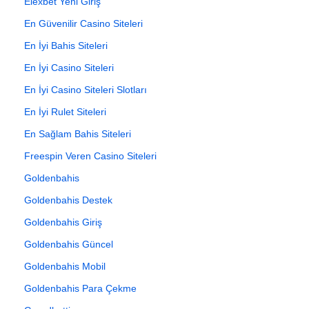
Elexbet Yeni Giriş
En Güvenilir Casino Siteleri
En İyi Bahis Siteleri
En İyi Casino Siteleri
En İyi Casino Siteleri Slotları
En İyi Rulet Siteleri
En Sağlam Bahis Siteleri
Freespin Veren Casino Siteleri
Goldenbahis
Goldenbahis Destek
Goldenbahis Giriş
Goldenbahis Güncel
Goldenbahis Mobil
Goldenbahis Para Çekme