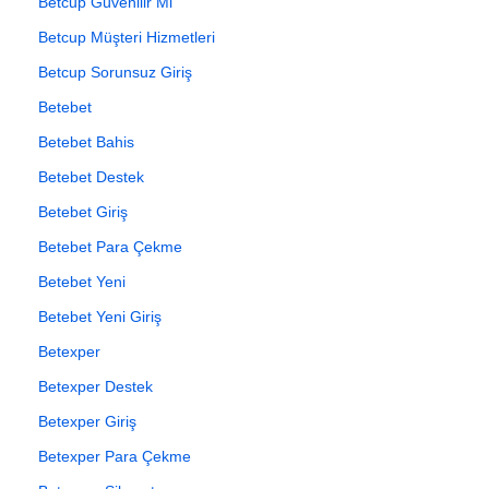
Betcup Güvenilir Mi
Betcup Müşteri Hizmetleri
Betcup Sorunsuz Giriş
Betebet
Betebet Bahis
Betebet Destek
Betebet Giriş
Betebet Para Çekme
Betebet Yeni
Betebet Yeni Giriş
Betexper
Betexper Destek
Betexper Giriş
Betexper Para Çekme