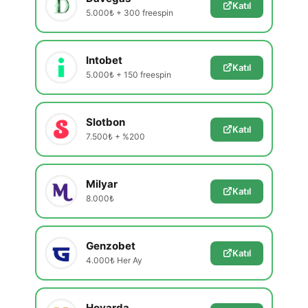
Katıl
5.000₺ + 300 freespin
Intobet
Katıl
5.000₺ + 150 freespin
Slotbon
Katıl
7.500₺ + %200
Milyar
Katıl
8.000₺
Genzobet
Katıl
4.000₺ Her Ay
Hovarda