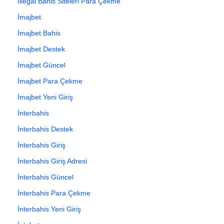
İllegal Bahis Siteleri Para Çekme
İmajbet
İmajbet Bahis
İmajbet Destek
İmajbet Güncel
İmajbet Para Çekme
İmajbet Yeni Giriş
İnterbahis
İnterbahis Destek
İnterbahis Giriş
İnterbahis Giriş Adresi
İnterbahis Güncel
İnterbahis Para Çekme
İnterbahis Yeni Giriş