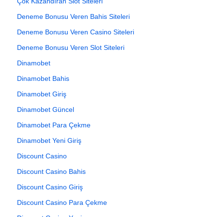
Çok Kazandıran Slot Siteleri
Deneme Bonusu Veren Bahis Siteleri
Deneme Bonusu Veren Casino Siteleri
Deneme Bonusu Veren Slot Siteleri
Dinamobet
Dinamobet Bahis
Dinamobet Giriş
Dinamobet Güncel
Dinamobet Para Çekme
Dinamobet Yeni Giriş
Discount Casino
Discount Casino Bahis
Discount Casino Giriş
Discount Casino Para Çekme