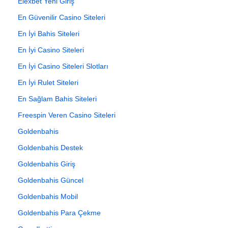
Elexbet Yeni Giriş
En Güvenilir Casino Siteleri
En İyi Bahis Siteleri
En İyi Casino Siteleri
En İyi Casino Siteleri Slotları
En İyi Rulet Siteleri
En Sağlam Bahis Siteleri
Freespin Veren Casino Siteleri
Goldenbahis
Goldenbahis Destek
Goldenbahis Giriş
Goldenbahis Güncel
Goldenbahis Mobil
Goldenbahis Para Çekme