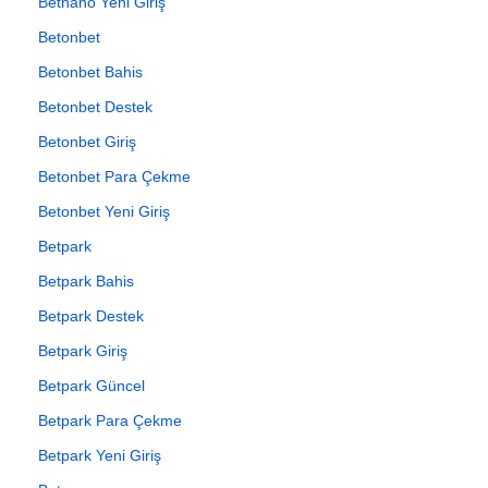
Betnano Yeni Giriş
Betonbet
Betonbet Bahis
Betonbet Destek
Betonbet Giriş
Betonbet Para Çekme
Betonbet Yeni Giriş
Betpark
Betpark Bahis
Betpark Destek
Betpark Giriş
Betpark Güncel
Betpark Para Çekme
Betpark Yeni Giriş