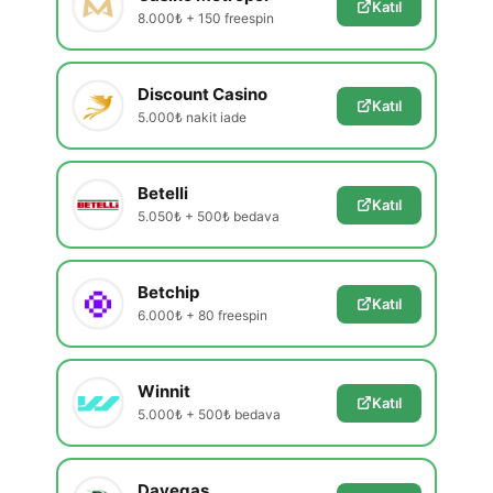
Katıl
8.000₺ + 150 freespin
Discount Casino
Katıl
5.000₺ nakit iade
Betelli
Katıl
5.050₺ + 500₺ bedava
Betchip
Katıl
6.000₺ + 80 freespin
Winnit
Katıl
5.000₺ + 500₺ bedava
Davegas