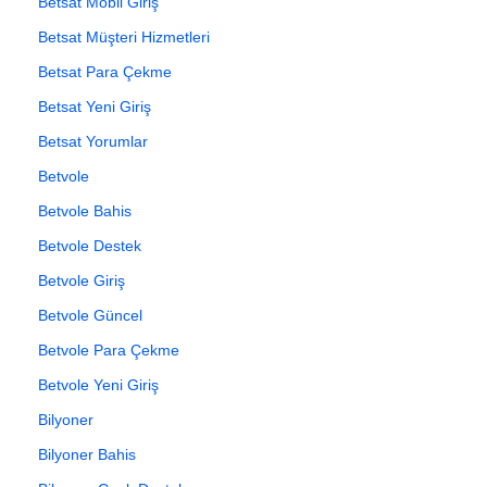
Betsat Mobil Giriş
Betsat Müşteri Hizmetleri
Betsat Para Çekme
Betsat Yeni Giriş
Betsat Yorumlar
Betvole
Betvole Bahis
Betvole Destek
Betvole Giriş
Betvole Güncel
Betvole Para Çekme
Betvole Yeni Giriş
Bilyoner
Bilyoner Bahis