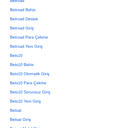
Betroad
Betroad Bahis
Betroad Destek
Betroad Giriş
Betroad Para Çekme
Betroad Yeni Giriş
Bets10
Bets10 Bahis
Bets10 Otomatik Giriş
Bets10 Para Çekme
Bets10 Sorunsuz Giriş
Bets10 Yeni Giriş
Betsat
Betsat Giriş