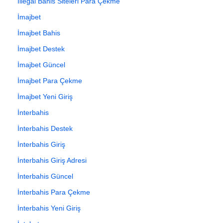
İllegal Bahis Siteleri Para Çekme
İmajbet
İmajbet Bahis
İmajbet Destek
İmajbet Güncel
İmajbet Para Çekme
İmajbet Yeni Giriş
İnterbahis
İnterbahis Destek
İnterbahis Giriş
İnterbahis Giriş Adresi
İnterbahis Güncel
İnterbahis Para Çekme
İnterbahis Yeni Giriş