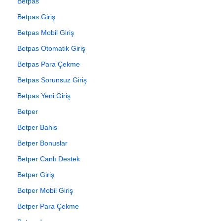
Betpas
Betpas Giriş
Betpas Mobil Giriş
Betpas Otomatik Giriş
Betpas Para Çekme
Betpas Sorunsuz Giriş
Betpas Yeni Giriş
Betper
Betper Bahis
Betper Bonuslar
Betper Canlı Destek
Betper Giriş
Betper Mobil Giriş
Betper Para Çekme