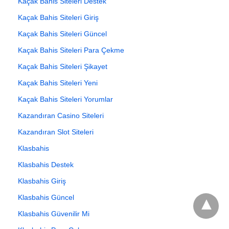
Kaçak Bahis Siteleri Destek
Kaçak Bahis Siteleri Giriş
Kaçak Bahis Siteleri Güncel
Kaçak Bahis Siteleri Para Çekme
Kaçak Bahis Siteleri Şikayet
Kaçak Bahis Siteleri Yeni
Kaçak Bahis Siteleri Yorumlar
Kazandıran Casino Siteleri
Kazandıran Slot Siteleri
Klasbahis
Klasbahis Destek
Klasbahis Giriş
Klasbahis Güncel
Klasbahis Güvenilir Mi