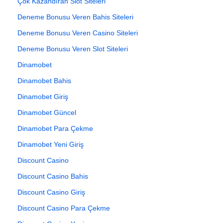
Çok Kazandıran Slot Siteleri
Deneme Bonusu Veren Bahis Siteleri
Deneme Bonusu Veren Casino Siteleri
Deneme Bonusu Veren Slot Siteleri
Dinamobet
Dinamobet Bahis
Dinamobet Giriş
Dinamobet Güncel
Dinamobet Para Çekme
Dinamobet Yeni Giriş
Discount Casino
Discount Casino Bahis
Discount Casino Giriş
Discount Casino Para Çekme