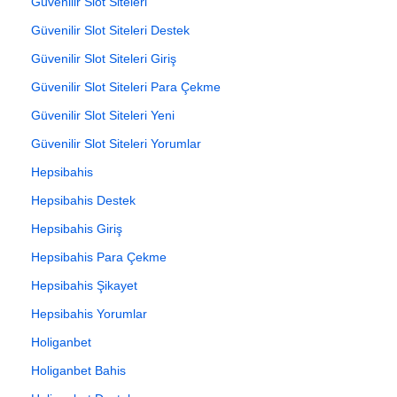
Güvenilir Slot Siteleri
Güvenilir Slot Siteleri Destek
Güvenilir Slot Siteleri Giriş
Güvenilir Slot Siteleri Para Çekme
Güvenilir Slot Siteleri Yeni
Güvenilir Slot Siteleri Yorumlar
Hepsibahis
Hepsibahis Destek
Hepsibahis Giriş
Hepsibahis Para Çekme
Hepsibahis Şikayet
Hepsibahis Yorumlar
Holiganbet
Holiganbet Bahis