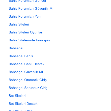
Bahis Forumları Güncel
Bahis Forumları Güvenilir Mi
Bahis Forumları Yeni
Bahis Siteleri
Bahis Siteleri Oyunları
Bahis Sitelerinde Freespin
Bahsegel
Bahsegel Bahis
Bahsegel Canlı Destek
Bahsegel Güvenilir Mi
Bahsegel Otomatik Giriş
Bahsegel Sorunsuz Giriş
Bet Siteleri
Bet Siteleri Destek