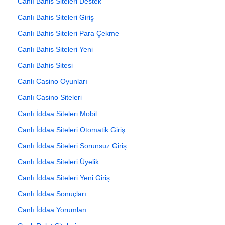
Canlı Bahis Siteleri Destek
Canlı Bahis Siteleri Giriş
Canlı Bahis Siteleri Para Çekme
Canlı Bahis Siteleri Yeni
Canlı Bahis Sitesi
Canlı Casino Oyunları
Canlı Casino Siteleri
Canlı İddaa Siteleri Mobil
Canlı İddaa Siteleri Otomatik Giriş
Canlı İddaa Siteleri Sorunsuz Giriş
Canlı İddaa Siteleri Üyelik
Canlı İddaa Siteleri Yeni Giriş
Canlı İddaa Sonuçları
Canlı İddaa Yorumları