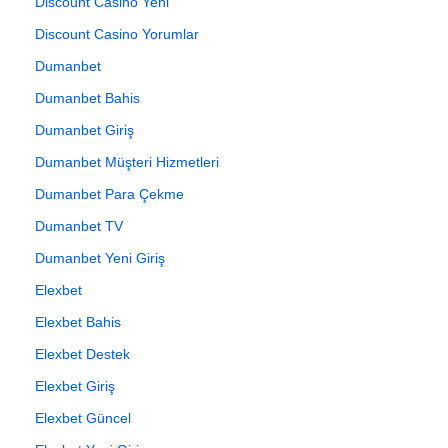
Discount Casino Yeni
Discount Casino Yorumlar
Dumanbet
Dumanbet Bahis
Dumanbet Giriş
Dumanbet Müşteri Hizmetleri
Dumanbet Para Çekme
Dumanbet TV
Dumanbet Yeni Giriş
Elexbet
Elexbet Bahis
Elexbet Destek
Elexbet Giriş
Elexbet Güncel