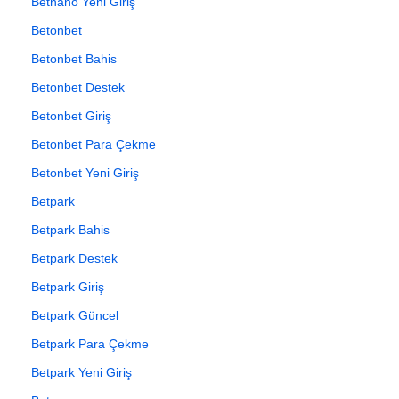
Betnano Yeni Giriş
Betonbet
Betonbet Bahis
Betonbet Destek
Betonbet Giriş
Betonbet Para Çekme
Betonbet Yeni Giriş
Betpark
Betpark Bahis
Betpark Destek
Betpark Giriş
Betpark Güncel
Betpark Para Çekme
Betpark Yeni Giriş