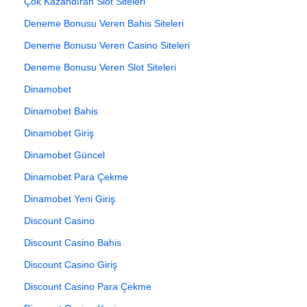
Çok Kazandıran Slot Siteleri
Deneme Bonusu Veren Bahis Siteleri
Deneme Bonusu Veren Casino Siteleri
Deneme Bonusu Veren Slot Siteleri
Dinamobet
Dinamobet Bahis
Dinamobet Giriş
Dinamobet Güncel
Dinamobet Para Çekme
Dinamobet Yeni Giriş
Discount Casino
Discount Casino Bahis
Discount Casino Giriş
Discount Casino Para Çekme