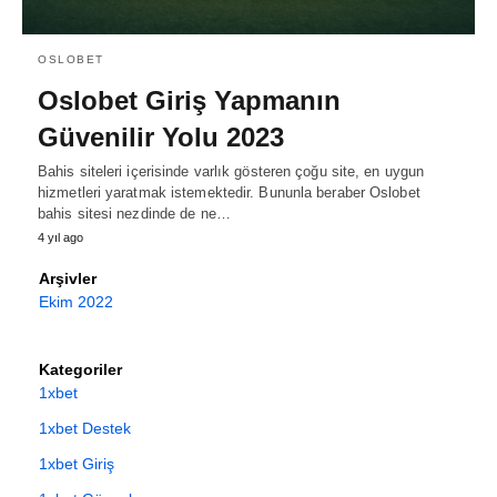
OSLOBET
Oslobet Giriş Yapmanın
Güvenilir Yolu 2023
Bahis siteleri içerisinde varlık gösteren çoğu site, en uygun
hizmetleri yaratmak istemektedir. Bununla beraber Oslobet
bahis sitesi nezdinde de ne…
4 yıl ago
Arşivler
Ekim 2022
Kategoriler
1xbet
1xbet Destek
1xbet Giriş