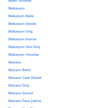
Betist Yorumlar
Betkanyon
Betkanyon Bahis
Betkanyon Destek
Betkanyon Giriş
Betkanyon Güncel
Betkanyon Yeni Giriş
Betkanyon Yorumlar
Betnano
Betnano Bahis
Betnano Canlı Destek
Betnano Giriş
Betnano Güncel
Betnano Para Çekme