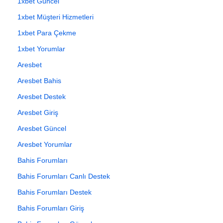
1xbet Güncel
1xbet Müşteri Hizmetleri
1xbet Para Çekme
1xbet Yorumlar
Aresbet
Aresbet Bahis
Aresbet Destek
Aresbet Giriş
Aresbet Güncel
Aresbet Yorumlar
Bahis Forumları
Bahis Forumları Canlı Destek
Bahis Forumları Destek
Bahis Forumları Giriş