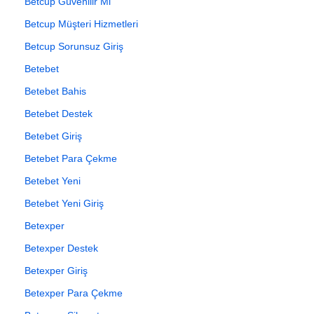
Betcup Güvenilir Mi
Betcup Müşteri Hizmetleri
Betcup Sorunsuz Giriş
Betebet
Betebet Bahis
Betebet Destek
Betebet Giriş
Betebet Para Çekme
Betebet Yeni
Betebet Yeni Giriş
Betexper
Betexper Destek
Betexper Giriş
Betexper Para Çekme