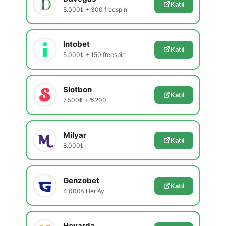
Katıl
5.000₺ + 300 freespin
Intobet
Katıl
5.000₺ + 150 freespin
Slotbon
Katıl
7.500₺ + %200
Milyar
Katıl
8.000₺
Genzobet
Katıl
4.000₺ Her Ay
Hovarda