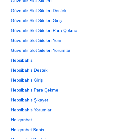
Güvenilir Slot Siteleri
Güvenilir Slot Siteleri Destek
Güvenilir Slot Siteleri Giriş
Güvenilir Slot Siteleri Para Çekme
Güvenilir Slot Siteleri Yeni
Güvenilir Slot Siteleri Yorumlar
Hepsibahis
Hepsibahis Destek
Hepsibahis Giriş
Hepsibahis Para Çekme
Hepsibahis Şikayet
Hepsibahis Yorumlar
Holiganbet
Holiganbet Bahis