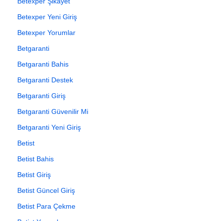
Betexper Şikayet
Betexper Yeni Giriş
Betexper Yorumlar
Betgaranti
Betgaranti Bahis
Betgaranti Destek
Betgaranti Giriş
Betgaranti Güvenilir Mi
Betgaranti Yeni Giriş
Betist
Betist Bahis
Betist Giriş
Betist Güncel Giriş
Betist Para Çekme