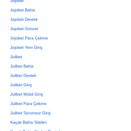
Jojobet
Jojobet Bahis
Jojobet Destek
Jojobet Güncel
Jojobet Para Çekme
Jojobet Yeni Giriş
Julibet
Julibet Bahis
Julibet Destek
Julibet Giriş
Julibet Mobil Giriş
Julibet Para Çekme
Julibet Sorunsuz Giriş
Kaçak Bahis Siteleri