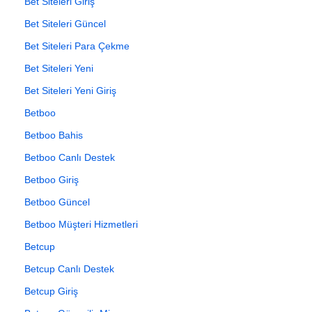
Bet Siteleri Giriş
Bet Siteleri Güncel
Bet Siteleri Para Çekme
Bet Siteleri Yeni
Bet Siteleri Yeni Giriş
Betboo
Betboo Bahis
Betboo Canlı Destek
Betboo Giriş
Betboo Güncel
Betboo Müşteri Hizmetleri
Betcup
Betcup Canlı Destek
Betcup Giriş