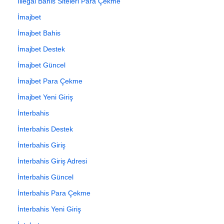
İllegal Bahis Siteleri Para Çekme
İmajbet
İmajbet Bahis
İmajbet Destek
İmajbet Güncel
İmajbet Para Çekme
İmajbet Yeni Giriş
İnterbahis
İnterbahis Destek
İnterbahis Giriş
İnterbahis Giriş Adresi
İnterbahis Güncel
İnterbahis Para Çekme
İnterbahis Yeni Giriş