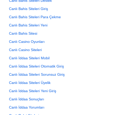
Canlı Bahis Siteleri Destek
Canlı Bahis Siteleri Giriş
Canlı Bahis Siteleri Para Çekme
Canlı Bahis Siteleri Yeni
Canlı Bahis Sitesi
Canlı Casino Oyunları
Canlı Casino Siteleri
Canlı İddaa Siteleri Mobil
Canlı İddaa Siteleri Otomatik Giriş
Canlı İddaa Siteleri Sorunsuz Giriş
Canlı İddaa Siteleri Üyelik
Canlı İddaa Siteleri Yeni Giriş
Canlı İddaa Sonuçları
Canlı İddaa Yorumları