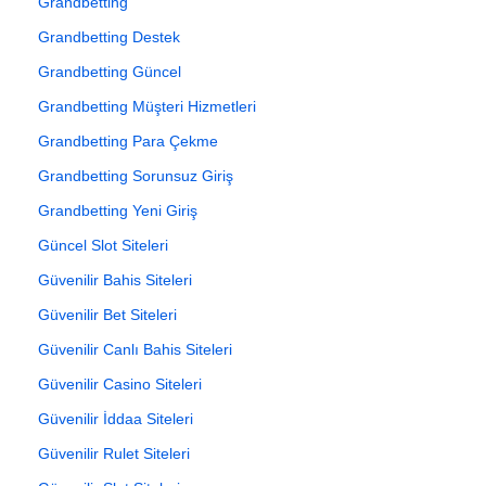
Grandbetting
Grandbetting Destek
Grandbetting Güncel
Grandbetting Müşteri Hizmetleri
Grandbetting Para Çekme
Grandbetting Sorunsuz Giriş
Grandbetting Yeni Giriş
Güncel Slot Siteleri
Güvenilir Bahis Siteleri
Güvenilir Bet Siteleri
Güvenilir Canlı Bahis Siteleri
Güvenilir Casino Siteleri
Güvenilir İddaa Siteleri
Güvenilir Rulet Siteleri