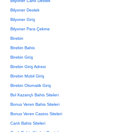
Bilyoner Canlı Destek
Bilyoner Destek
Bilyoner Giriş
Bilyoner Para Çekme
Birebin
Birebin Bahis
Birebin Giriş
Birebin Giriş Adresi
Birebin Mobil Giriş
Birebin Otomatik Giriş
Bol Kazançlı Bahis Siteleri
Bonus Veren Bahis Siteleri
Bonus Veren Casino Siteleri
Canlı Bahis Siteleri