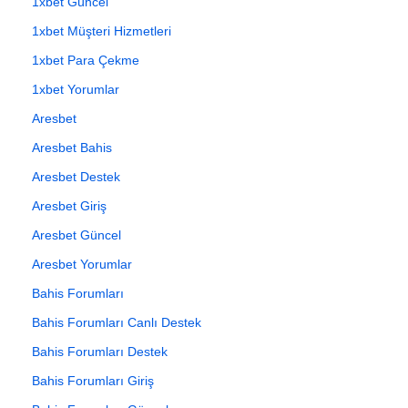
1xbet Güncel
1xbet Müşteri Hizmetleri
1xbet Para Çekme
1xbet Yorumlar
Aresbet
Aresbet Bahis
Aresbet Destek
Aresbet Giriş
Aresbet Güncel
Aresbet Yorumlar
Bahis Forumları
Bahis Forumları Canlı Destek
Bahis Forumları Destek
Bahis Forumları Giriş