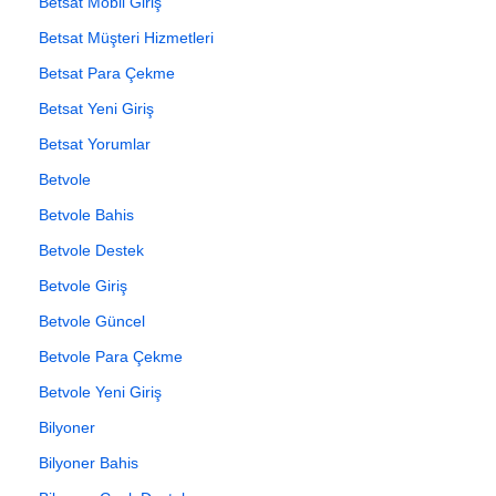
Betsat Mobil Giriş
Betsat Müşteri Hizmetleri
Betsat Para Çekme
Betsat Yeni Giriş
Betsat Yorumlar
Betvole
Betvole Bahis
Betvole Destek
Betvole Giriş
Betvole Güncel
Betvole Para Çekme
Betvole Yeni Giriş
Bilyoner
Bilyoner Bahis