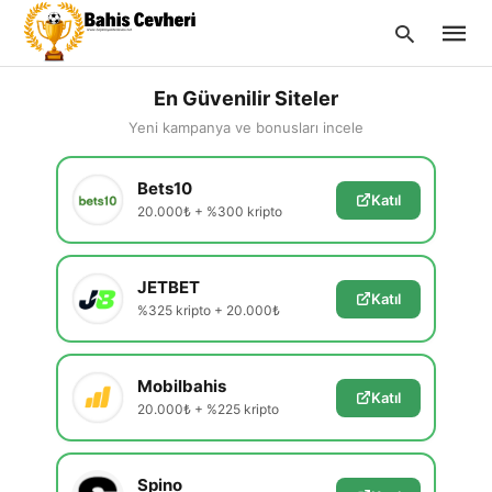
En Güvenilir Siteler
Yeni kampanya ve bonusları incele
Type
Bets10
your
Katıl
searc
20.000₺ + %300 kripto
query
and
hit
enter:
JETBET
Katıl
%325 kripto + 20.000₺
Mobilbahis
Katıl
20.000₺ + %225 kripto
Spino