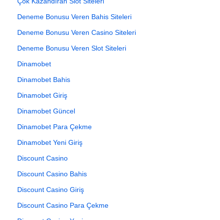
Çok Kazandıran Slot Siteleri
Deneme Bonusu Veren Bahis Siteleri
Deneme Bonusu Veren Casino Siteleri
Deneme Bonusu Veren Slot Siteleri
Dinamobet
Dinamobet Bahis
Dinamobet Giriş
Dinamobet Güncel
Dinamobet Para Çekme
Dinamobet Yeni Giriş
Discount Casino
Discount Casino Bahis
Discount Casino Giriş
Discount Casino Para Çekme