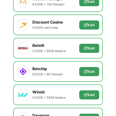
Katıl
8.000₺ + 150 freespin
Discount Casino
Katıl
5.000₺ nakit iade
Betelli
Katıl
5.050₺ + 500₺ bedava
Betchip
Katıl
6.000₺ + 80 freespin
Winnit
Katıl
5.000₺ + 500₺ bedava
Davegas