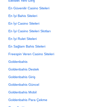
Elexbet Yeni Giriş
En Güvenilir Casino Siteleri
En İyi Bahis Siteleri
En İyi Casino Siteleri
En İyi Casino Siteleri Slotları
En İyi Rulet Siteleri
En Sağlam Bahis Siteleri
Freespin Veren Casino Siteleri
Goldenbahis
Goldenbahis Destek
Goldenbahis Giriş
Goldenbahis Güncel
Goldenbahis Mobil
Goldenbahis Para Çekme