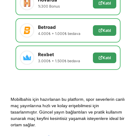
Katıl
%300 Bonus
Betroad
Katıl
4.000₺ + 1.000₺ bedava
Rexbet
Katıl
3.000₺ + 1.500₺ bedava
Mobilbahis için hazırlanan bu platform, spor severlerin canlı
maç yayınlarına hızlı ve kolay erişebilmesi için
tasarlanmıştır. Güncel yayın bağlantıları ve pratik kullanım
sunarak maç keyfini kesintisiz yaşamak isteyenlere ideal bir
ortam sağlar.