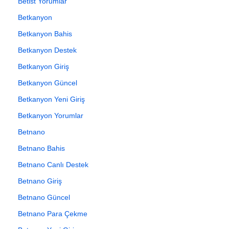
Betist Yorumlar
Betkanyon
Betkanyon Bahis
Betkanyon Destek
Betkanyon Giriş
Betkanyon Güncel
Betkanyon Yeni Giriş
Betkanyon Yorumlar
Betnano
Betnano Bahis
Betnano Canlı Destek
Betnano Giriş
Betnano Güncel
Betnano Para Çekme