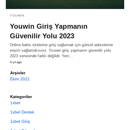
YOUWIN
Youwin Giriş Yapmanın
Güvenilir Yolu 2023
Online bahis sitelerine giriş sağlamak için güncel adreslerine
erişim sağlamalısınız. Youwin giriş yapmanın güvenilir yolu
2023 senesinde farklı değildir. Yeni…
4 yıl ago
Arşivler
Ekim 2022
Kategoriler
1xbet
1xbet Destek
1xbet Giriş