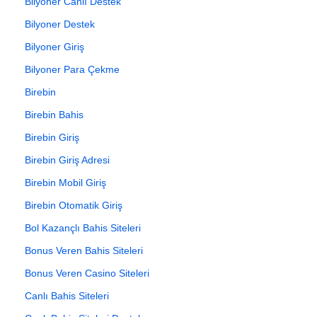
Bilyoner Canlı Destek
Bilyoner Destek
Bilyoner Giriş
Bilyoner Para Çekme
Birebin
Birebin Bahis
Birebin Giriş
Birebin Giriş Adresi
Birebin Mobil Giriş
Birebin Otomatik Giriş
Bol Kazançlı Bahis Siteleri
Bonus Veren Bahis Siteleri
Bonus Veren Casino Siteleri
Canlı Bahis Siteleri