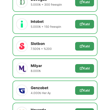
Katıl
5.000₺ + 300 freespin
Intobet
Katıl
5.000₺ + 150 freespin
Slotbon
Katıl
7.500₺ + %200
Milyar
Katıl
8.000₺
Genzobet
Katıl
4.000₺ Her Ay
Hovarda