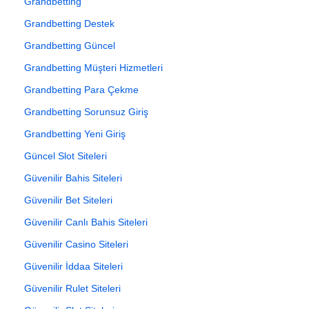
Grandbetting
Grandbetting Destek
Grandbetting Güncel
Grandbetting Müşteri Hizmetleri
Grandbetting Para Çekme
Grandbetting Sorunsuz Giriş
Grandbetting Yeni Giriş
Güncel Slot Siteleri
Güvenilir Bahis Siteleri
Güvenilir Bet Siteleri
Güvenilir Canlı Bahis Siteleri
Güvenilir Casino Siteleri
Güvenilir İddaa Siteleri
Güvenilir Rulet Siteleri