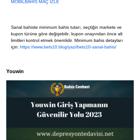
MOBILBAHIS MAÇ İZLE
Sanal bahiste minimum bahis tutarı, seçtiğin markete ve
kupon türüne göre değişebilir; kupon onayından önce alt
limitleri kontrol etmek önemlidir. Minimum bahis detayları
için:
https://www.bets10.blog/yazi/bets10-sanal-bahis/
Youwin