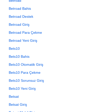
Betroad
Betroad Bahis
Betroad Destek
Betroad Giriş
Betroad Para Çekme
Betroad Yeni Giriş
Bets10
Bets10 Bahis
Bets10 Otomatik Giriş
Bets10 Para Çekme
Bets10 Sorunsuz Giriş
Bets10 Yeni Giriş
Betsat
Betsat Giriş