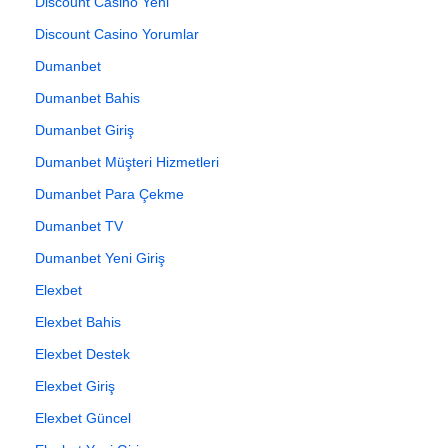
Discount Casino Yeni
Discount Casino Yorumlar
Dumanbet
Dumanbet Bahis
Dumanbet Giriş
Dumanbet Müşteri Hizmetleri
Dumanbet Para Çekme
Dumanbet TV
Dumanbet Yeni Giriş
Elexbet
Elexbet Bahis
Elexbet Destek
Elexbet Giriş
Elexbet Güncel