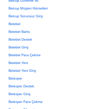
Betcup Güvenilir Mi
Betcup Müşteri Hizmetleri
Betcup Sorunsuz Giriş
Betebet
Betebet Bahis
Betebet Destek
Betebet Giriş
Betebet Para Çekme
Betebet Yeni
Betebet Yeni Giriş
Betexper
Betexper Destek
Betexper Giriş
Betexper Para Çekme