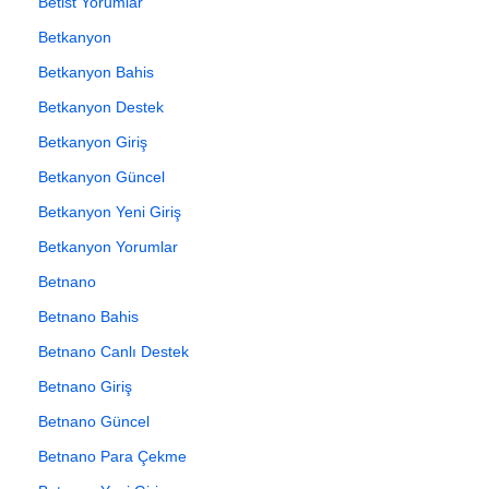
Betist Yorumlar
Betkanyon
Betkanyon Bahis
Betkanyon Destek
Betkanyon Giriş
Betkanyon Güncel
Betkanyon Yeni Giriş
Betkanyon Yorumlar
Betnano
Betnano Bahis
Betnano Canlı Destek
Betnano Giriş
Betnano Güncel
Betnano Para Çekme