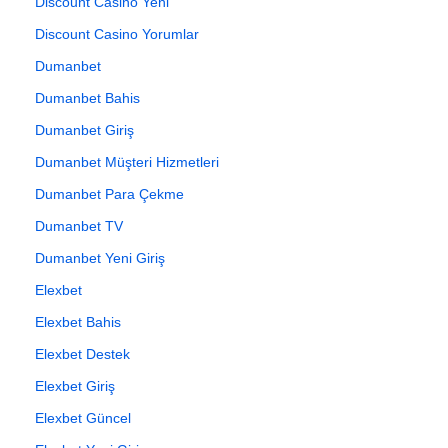
Discount Casino Yeni
Discount Casino Yorumlar
Dumanbet
Dumanbet Bahis
Dumanbet Giriş
Dumanbet Müşteri Hizmetleri
Dumanbet Para Çekme
Dumanbet TV
Dumanbet Yeni Giriş
Elexbet
Elexbet Bahis
Elexbet Destek
Elexbet Giriş
Elexbet Güncel