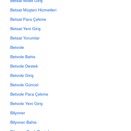
Betsat Mobil Giriş
Betsat Müşteri Hizmetleri
Betsat Para Çekme
Betsat Yeni Giriş
Betsat Yorumlar
Betvole
Betvole Bahis
Betvole Destek
Betvole Giriş
Betvole Güncel
Betvole Para Çekme
Betvole Yeni Giriş
Bilyoner
Bilyoner Bahis