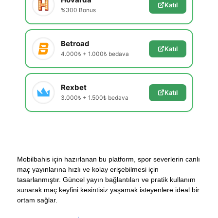
Katıl
%300 Bonus
Betroad
Katıl
4.000₺ + 1.000₺ bedava
Rexbet
Katıl
3.000₺ + 1.500₺ bedava
Mobilbahis için hazırlanan bu platform, spor severlerin canlı
maç yayınlarına hızlı ve kolay erişebilmesi için
tasarlanmıştır. Güncel yayın bağlantıları ve pratik kullanım
sunarak maç keyfini kesintisiz yaşamak isteyenlere ideal bir
ortam sağlar.