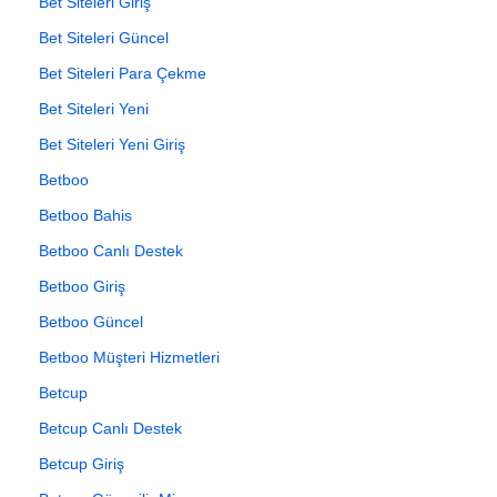
Bet Siteleri Giriş
Bet Siteleri Güncel
Bet Siteleri Para Çekme
Bet Siteleri Yeni
Bet Siteleri Yeni Giriş
Betboo
Betboo Bahis
Betboo Canlı Destek
Betboo Giriş
Betboo Güncel
Betboo Müşteri Hizmetleri
Betcup
Betcup Canlı Destek
Betcup Giriş