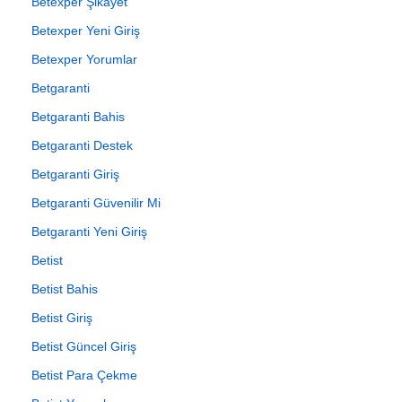
Betexper Şikayet
Betexper Yeni Giriş
Betexper Yorumlar
Betgaranti
Betgaranti Bahis
Betgaranti Destek
Betgaranti Giriş
Betgaranti Güvenilir Mi
Betgaranti Yeni Giriş
Betist
Betist Bahis
Betist Giriş
Betist Güncel Giriş
Betist Para Çekme