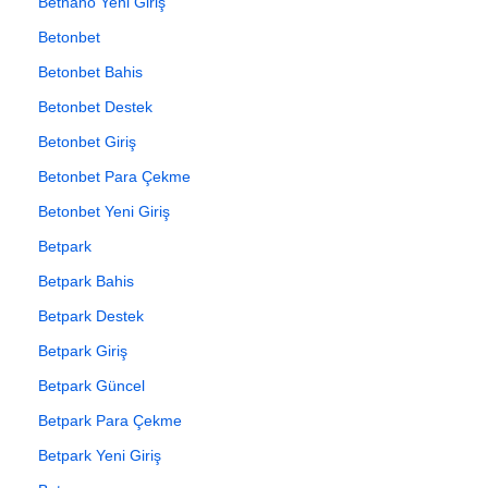
Betnano Yeni Giriş
Betonbet
Betonbet Bahis
Betonbet Destek
Betonbet Giriş
Betonbet Para Çekme
Betonbet Yeni Giriş
Betpark
Betpark Bahis
Betpark Destek
Betpark Giriş
Betpark Güncel
Betpark Para Çekme
Betpark Yeni Giriş