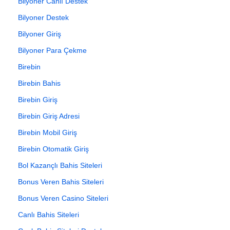
Bilyoner Canlı Destek
Bilyoner Destek
Bilyoner Giriş
Bilyoner Para Çekme
Birebin
Birebin Bahis
Birebin Giriş
Birebin Giriş Adresi
Birebin Mobil Giriş
Birebin Otomatik Giriş
Bol Kazançlı Bahis Siteleri
Bonus Veren Bahis Siteleri
Bonus Veren Casino Siteleri
Canlı Bahis Siteleri