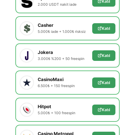
Katıl
2.000 USDT nakit iade
Casher
Katıl
5.000₺ iade + 1.000₺ risksiz
Jokera
Katıl
3.000₺ %200 + 50 freespin
CasinoMaxi
Katıl
6.500₺ + 150 freespin
Hitpot
Katıl
5.000₺ + 100 freespin
Casino Metropol