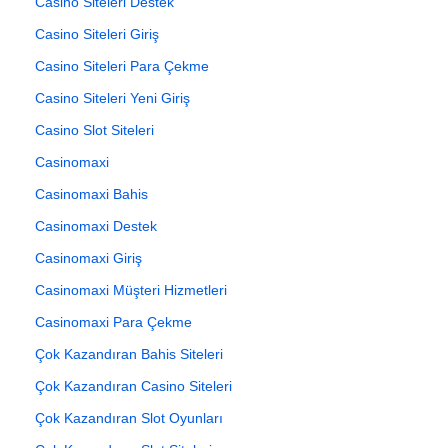
Casino Siteleri Destek
Casino Siteleri Giriş
Casino Siteleri Para Çekme
Casino Siteleri Yeni Giriş
Casino Slot Siteleri
Casinomaxi
Casinomaxi Bahis
Casinomaxi Destek
Casinomaxi Giriş
Casinomaxi Müşteri Hizmetleri
Casinomaxi Para Çekme
Çok Kazandıran Bahis Siteleri
Çok Kazandıran Casino Siteleri
Çok Kazandıran Slot Oyunları