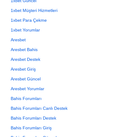
1xbet Güncel
1xbet Müşteri Hizmetleri
1xbet Para Çekme
1xbet Yorumlar
Aresbet
Aresbet Bahis
Aresbet Destek
Aresbet Giriş
Aresbet Güncel
Aresbet Yorumlar
Bahis Forumları
Bahis Forumları Canlı Destek
Bahis Forumları Destek
Bahis Forumları Giriş