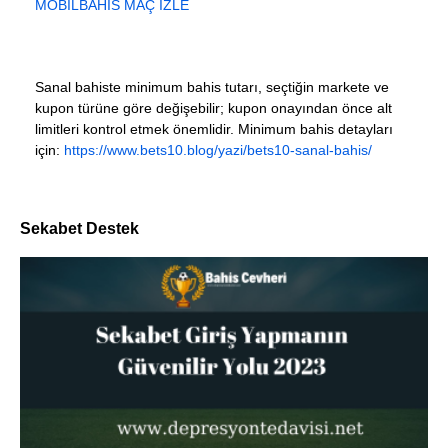
MOBILBAHIS MAÇ İZLE
Sanal bahiste minimum bahis tutarı, seçtiğin markete ve
kupon türüne göre değişebilir; kupon onayından önce alt
limitleri kontrol etmek önemlidir. Minimum bahis detayları
için:
https://www.bets10.blog/yazi/bets10-sanal-bahis/
Sekabet Destek