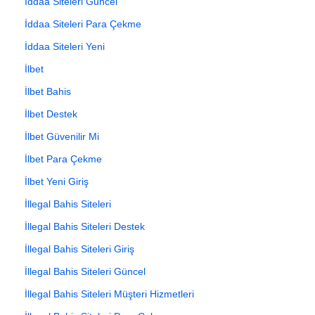
İddaa Siteleri Güncel
İddaa Siteleri Para Çekme
İddaa Siteleri Yeni
İlbet
İlbet Bahis
İlbet Destek
İlbet Güvenilir Mi
İlbet Para Çekme
İlbet Yeni Giriş
İllegal Bahis Siteleri
İllegal Bahis Siteleri Destek
İllegal Bahis Siteleri Giriş
İllegal Bahis Siteleri Güncel
İllegal Bahis Siteleri Müşteri Hizmetleri