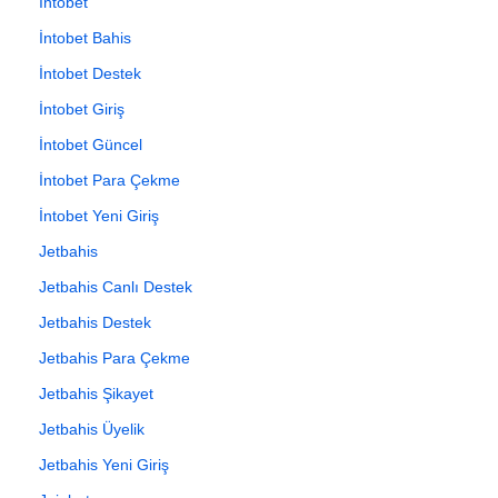
İntobet
İntobet Bahis
İntobet Destek
İntobet Giriş
İntobet Güncel
İntobet Para Çekme
İntobet Yeni Giriş
Jetbahis
Jetbahis Canlı Destek
Jetbahis Destek
Jetbahis Para Çekme
Jetbahis Şikayet
Jetbahis Üyelik
Jetbahis Yeni Giriş