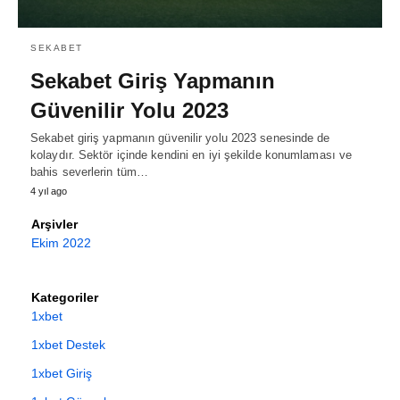
SEKABET
Sekabet Giriş Yapmanın
Güvenilir Yolu 2023
Sekabet giriş yapmanın güvenilir yolu 2023 senesinde de
kolaydır. Sektör içinde kendini en iyi şekilde konumlaması ve
bahis severlerin tüm…
4 yıl ago
Arşivler
Ekim 2022
Kategoriler
1xbet
1xbet Destek
1xbet Giriş