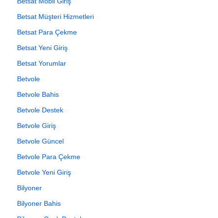
Betsat Mobil Giriş
Betsat Müşteri Hizmetleri
Betsat Para Çekme
Betsat Yeni Giriş
Betsat Yorumlar
Betvole
Betvole Bahis
Betvole Destek
Betvole Giriş
Betvole Güncel
Betvole Para Çekme
Betvole Yeni Giriş
Bilyoner
Bilyoner Bahis