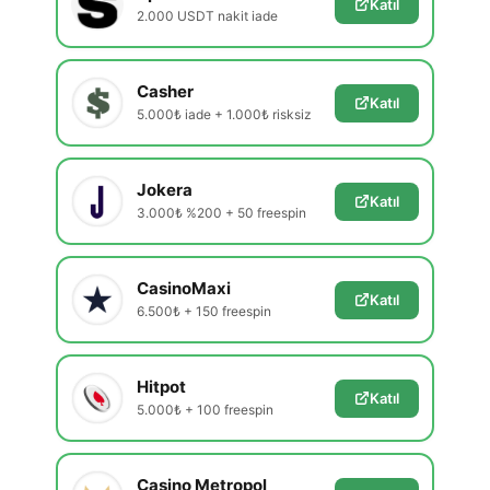
Katıl
2.000 USDT nakit iade
Casher
Katıl
5.000₺ iade + 1.000₺ risksiz
Jokera
Katıl
3.000₺ %200 + 50 freespin
CasinoMaxi
Katıl
6.500₺ + 150 freespin
Hitpot
Katıl
5.000₺ + 100 freespin
Casino Metropol