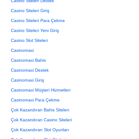
Casino Siteleri Destek
Casino Siteleri Giriş
Casino Siteleri Para Çekme
Casino Siteleri Yeni Giriş
Casino Slot Siteleri
Casinomaxi
Casinomaxi Bahis
Casinomaxi Destek
Casinomaxi Giriş
Casinomaxi Müşteri Hizmetleri
Casinomaxi Para Çekme
Çok Kazandıran Bahis Siteleri
Çok Kazandıran Casino Siteleri
Çok Kazandıran Slot Oyunları