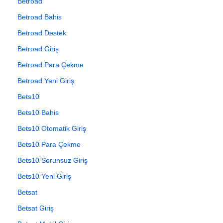
Betroad
Betroad Bahis
Betroad Destek
Betroad Giriş
Betroad Para Çekme
Betroad Yeni Giriş
Bets10
Bets10 Bahis
Bets10 Otomatik Giriş
Bets10 Para Çekme
Bets10 Sorunsuz Giriş
Bets10 Yeni Giriş
Betsat
Betsat Giriş