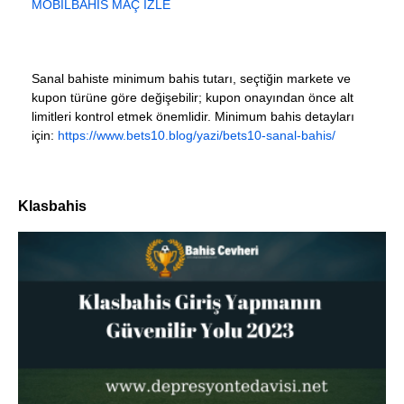
MOBILBAHIS MAÇ İZLE
Sanal bahiste minimum bahis tutarı, seçtiğin markete ve
kupon türüne göre değişebilir; kupon onayından önce alt
limitleri kontrol etmek önemlidir. Minimum bahis detayları
için:
https://www.bets10.blog/yazi/bets10-sanal-bahis/
Klasbahis