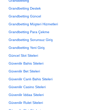
Grandbetting
Grandbetting Destek
Grandbetting Güncel
Grandbetting Müşteri Hizmetleri
Grandbetting Para Çekme
Grandbetting Sorunsuz Giriş
Grandbetting Yeni Giriş
Güncel Slot Siteleri
Güvenilir Bahis Siteleri
Güvenilir Bet Siteleri
Güvenilir Canlı Bahis Siteleri
Güvenilir Casino Siteleri
Güvenilir İddaa Siteleri
Güvenilir Rulet Siteleri