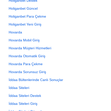
Holiganbet Destek
Holiganbet Güncel
Holiganbet Para Çekme
Holiganbet Yeni Giriş
Hovarda
Hovarda Mobil Giriş
Hovarda Müşteri Hizmetleri
Hovarda Otomatik Giriş
Hovarda Para Çekme
Hovarda Sorunsuz Giriş
İddaa Bültenlerinde Canlı Sonuçlar
İddaa Siteleri
İddaa Siteleri Destek
İddaa Siteleri Giriş