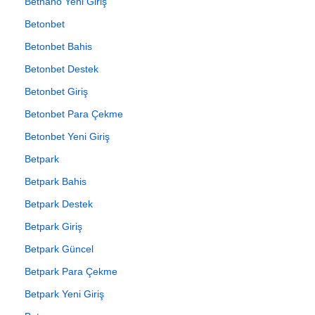
Betnano Yeni Giriş
Betonbet
Betonbet Bahis
Betonbet Destek
Betonbet Giriş
Betonbet Para Çekme
Betonbet Yeni Giriş
Betpark
Betpark Bahis
Betpark Destek
Betpark Giriş
Betpark Güncel
Betpark Para Çekme
Betpark Yeni Giriş