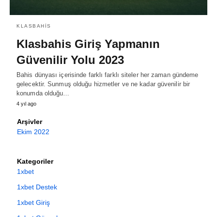
KLASBAHIS
Klasbahis Giriş Yapmanın
Güvenilir Yolu 2023
Bahis dünyası içerisinde farklı farklı siteler her zaman gündeme
gelecektir. Sunmuş olduğu hizmetler ve ne kadar güvenilir bir
konumda olduğu…
4 yıl ago
Arşivler
Ekim 2022
Kategoriler
1xbet
1xbet Destek
1xbet Giriş