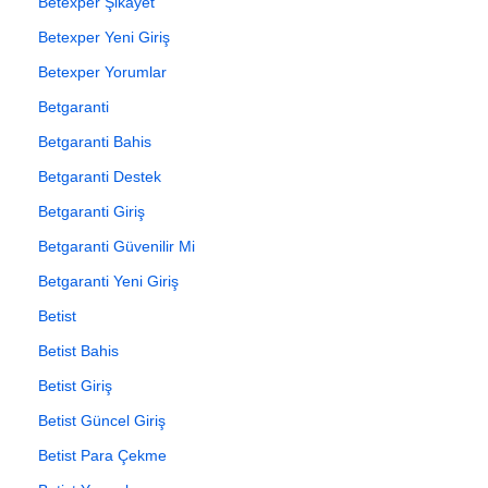
Betexper Şikayet
Betexper Yeni Giriş
Betexper Yorumlar
Betgaranti
Betgaranti Bahis
Betgaranti Destek
Betgaranti Giriş
Betgaranti Güvenilir Mi
Betgaranti Yeni Giriş
Betist
Betist Bahis
Betist Giriş
Betist Güncel Giriş
Betist Para Çekme