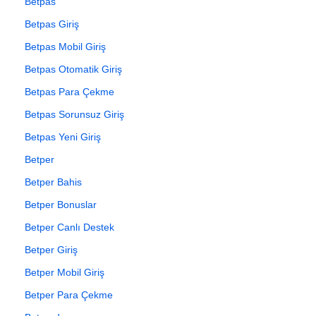
Betpas
Betpas Giriş
Betpas Mobil Giriş
Betpas Otomatik Giriş
Betpas Para Çekme
Betpas Sorunsuz Giriş
Betpas Yeni Giriş
Betper
Betper Bahis
Betper Bonuslar
Betper Canlı Destek
Betper Giriş
Betper Mobil Giriş
Betper Para Çekme