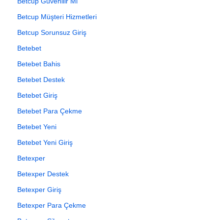
Betcup Güvenilir Mi
Betcup Müşteri Hizmetleri
Betcup Sorunsuz Giriş
Betebet
Betebet Bahis
Betebet Destek
Betebet Giriş
Betebet Para Çekme
Betebet Yeni
Betebet Yeni Giriş
Betexper
Betexper Destek
Betexper Giriş
Betexper Para Çekme