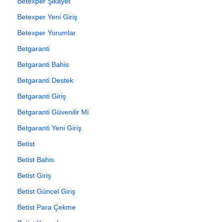
Betexper Şikayet
Betexper Yeni Giriş
Betexper Yorumlar
Betgaranti
Betgaranti Bahis
Betgaranti Destek
Betgaranti Giriş
Betgaranti Güvenilir Mi
Betgaranti Yeni Giriş
Betist
Betist Bahis
Betist Giriş
Betist Güncel Giriş
Betist Para Çekme