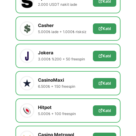
Katıl
2.000 USDT nakit iade
Casher
Katıl
5.000₺ iade + 1.000₺ risksiz
Jokera
Katıl
3.000₺ %200 + 50 freespin
CasinoMaxi
Katıl
6.500₺ + 150 freespin
Hitpot
Katıl
5.000₺ + 100 freespin
Casino Metropol