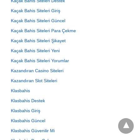
Kaçak Bahis Siteleri Destek
Kaçak Bahis Siteleri Giriş
Kaçak Bahis Siteleri Güncel
Kaçak Bahis Siteleri Para Çekme
Kaçak Bahis Siteleri Şikayet
Kaçak Bahis Siteleri Yeni
Kaçak Bahis Siteleri Yorumlar
Kazandıran Casino Siteleri
Kazandıran Slot Siteleri
Klasbahis
Klasbahis Destek
Klasbahis Giriş
Klasbahis Güncel
Klasbahis Güvenilir Mi