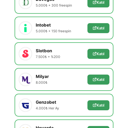
Katıl
5.000₺ + 300 freespin
Intobet
Katıl
5.000₺ + 150 freespin
Slotbon
Katıl
7.500₺ + %200
Milyar
Katıl
8.000₺
Genzobet
Katıl
4.000₺ Her Ay
Hovarda