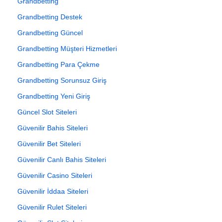
Grandbetting
Grandbetting Destek
Grandbetting Güncel
Grandbetting Müşteri Hizmetleri
Grandbetting Para Çekme
Grandbetting Sorunsuz Giriş
Grandbetting Yeni Giriş
Güncel Slot Siteleri
Güvenilir Bahis Siteleri
Güvenilir Bet Siteleri
Güvenilir Canlı Bahis Siteleri
Güvenilir Casino Siteleri
Güvenilir İddaa Siteleri
Güvenilir Rulet Siteleri