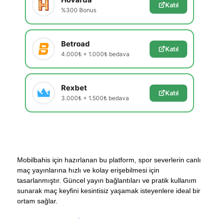
Katıl
%300 Bonus
Betroad
Katıl
4.000₺ + 1.000₺ bedava
Rexbet
Katıl
3.000₺ + 1.500₺ bedava
Mobilbahis için hazırlanan bu platform, spor severlerin canlı
maç yayınlarına hızlı ve kolay erişebilmesi için
tasarlanmıştır. Güncel yayın bağlantıları ve pratik kullanım
sunarak maç keyfini kesintisiz yaşamak isteyenlere ideal bir
ortam sağlar.