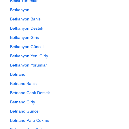
Betist Yorumlar
Betkanyon
Betkanyon Bahis
Betkanyon Destek
Betkanyon Giriş
Betkanyon Güncel
Betkanyon Yeni Giriş
Betkanyon Yorumlar
Betnano
Betnano Bahis
Betnano Canlı Destek
Betnano Giriş
Betnano Güncel
Betnano Para Çekme