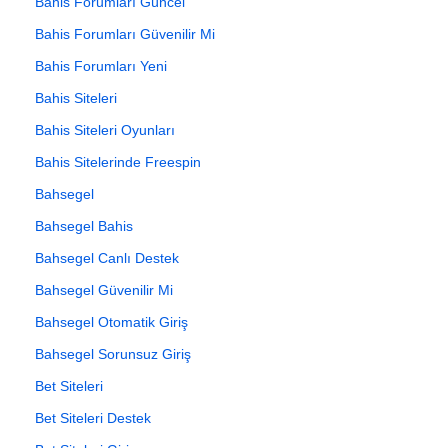
Bahis Forumları Güncel
Bahis Forumları Güvenilir Mi
Bahis Forumları Yeni
Bahis Siteleri
Bahis Siteleri Oyunları
Bahis Sitelerinde Freespin
Bahsegel
Bahsegel Bahis
Bahsegel Canlı Destek
Bahsegel Güvenilir Mi
Bahsegel Otomatik Giriş
Bahsegel Sorunsuz Giriş
Bet Siteleri
Bet Siteleri Destek