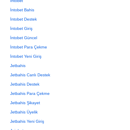
İntobet
İntobet Bahis
İntobet Destek
İntobet Giriş
İntobet Güncel
İntobet Para Çekme
İntobet Yeni Giriş
Jetbahis
Jetbahis Canlı Destek
Jetbahis Destek
Jetbahis Para Çekme
Jetbahis Şikayet
Jetbahis Üyelik
Jetbahis Yeni Giriş