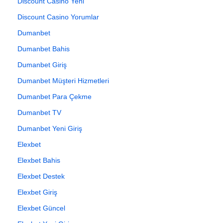
Discount Casino Yeni
Discount Casino Yorumlar
Dumanbet
Dumanbet Bahis
Dumanbet Giriş
Dumanbet Müşteri Hizmetleri
Dumanbet Para Çekme
Dumanbet TV
Dumanbet Yeni Giriş
Elexbet
Elexbet Bahis
Elexbet Destek
Elexbet Giriş
Elexbet Güncel