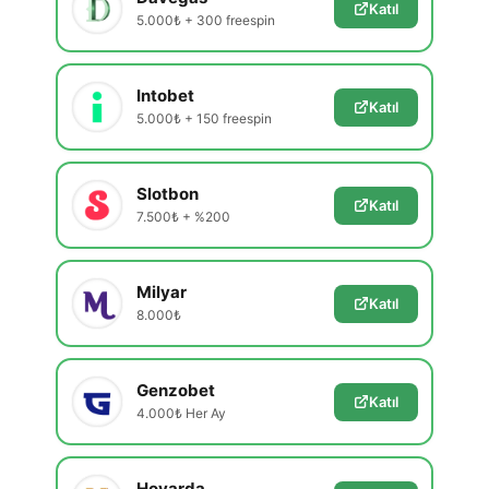
Katıl
5.000₺ + 300 freespin
Intobet
Katıl
5.000₺ + 150 freespin
Slotbon
Katıl
7.500₺ + %200
Milyar
Katıl
8.000₺
Genzobet
Katıl
4.000₺ Her Ay
Hovarda