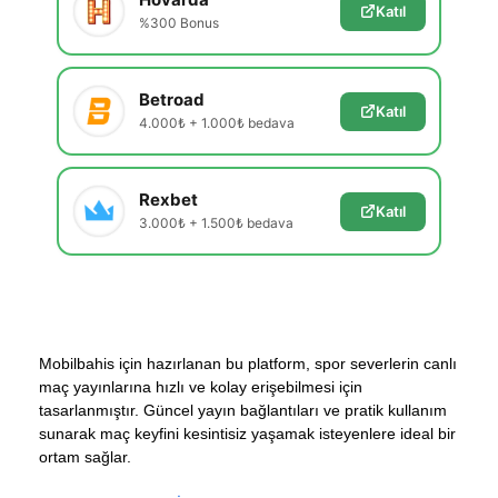
Katıl
%300 Bonus
Betroad
Katıl
4.000₺ + 1.000₺ bedava
Rexbet
Katıl
3.000₺ + 1.500₺ bedava
Mobilbahis için hazırlanan bu platform, spor severlerin canlı
maç yayınlarına hızlı ve kolay erişebilmesi için
tasarlanmıştır. Güncel yayın bağlantıları ve pratik kullanım
sunarak maç keyfini kesintisiz yaşamak isteyenlere ideal bir
ortam sağlar.