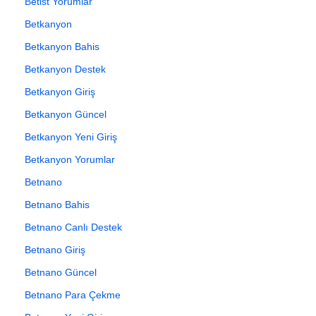
Betist Yorumlar
Betkanyon
Betkanyon Bahis
Betkanyon Destek
Betkanyon Giriş
Betkanyon Güncel
Betkanyon Yeni Giriş
Betkanyon Yorumlar
Betnano
Betnano Bahis
Betnano Canlı Destek
Betnano Giriş
Betnano Güncel
Betnano Para Çekme