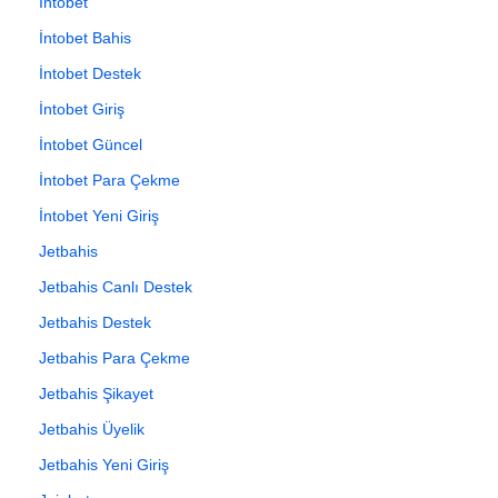
İntobet
İntobet Bahis
İntobet Destek
İntobet Giriş
İntobet Güncel
İntobet Para Çekme
İntobet Yeni Giriş
Jetbahis
Jetbahis Canlı Destek
Jetbahis Destek
Jetbahis Para Çekme
Jetbahis Şikayet
Jetbahis Üyelik
Jetbahis Yeni Giriş