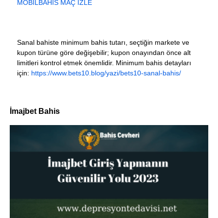
MOBILBAHIS MAÇ İZLE
Sanal bahiste minimum bahis tutarı, seçtiğin markete ve
kupon türüne göre değişebilir; kupon onayından önce alt
limitleri kontrol etmek önemlidir. Minimum bahis detayları
için:
https://www.bets10.blog/yazi/bets10-sanal-bahis/
İmajbet Bahis