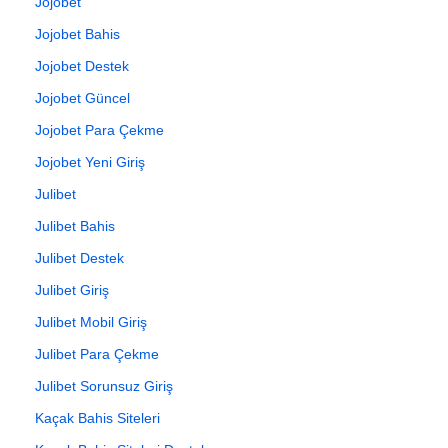
Jojobet
Jojobet Bahis
Jojobet Destek
Jojobet Güncel
Jojobet Para Çekme
Jojobet Yeni Giriş
Julibet
Julibet Bahis
Julibet Destek
Julibet Giriş
Julibet Mobil Giriş
Julibet Para Çekme
Julibet Sorunsuz Giriş
Kaçak Bahis Siteleri