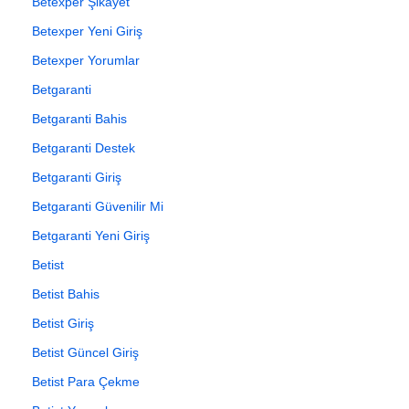
Betexper Şikayet
Betexper Yeni Giriş
Betexper Yorumlar
Betgaranti
Betgaranti Bahis
Betgaranti Destek
Betgaranti Giriş
Betgaranti Güvenilir Mi
Betgaranti Yeni Giriş
Betist
Betist Bahis
Betist Giriş
Betist Güncel Giriş
Betist Para Çekme