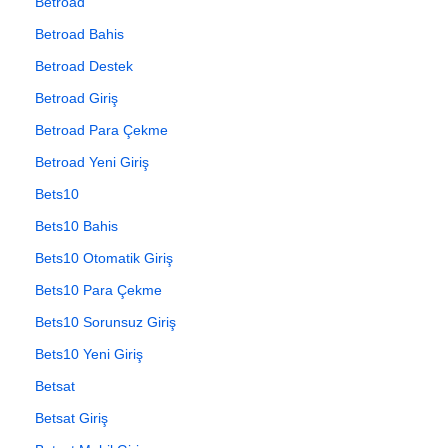
Betroad
Betroad Bahis
Betroad Destek
Betroad Giriş
Betroad Para Çekme
Betroad Yeni Giriş
Bets10
Bets10 Bahis
Bets10 Otomatik Giriş
Bets10 Para Çekme
Bets10 Sorunsuz Giriş
Bets10 Yeni Giriş
Betsat
Betsat Giriş