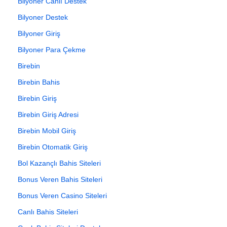
Bilyoner Canlı Destek
Bilyoner Destek
Bilyoner Giriş
Bilyoner Para Çekme
Birebin
Birebin Bahis
Birebin Giriş
Birebin Giriş Adresi
Birebin Mobil Giriş
Birebin Otomatik Giriş
Bol Kazançlı Bahis Siteleri
Bonus Veren Bahis Siteleri
Bonus Veren Casino Siteleri
Canlı Bahis Siteleri