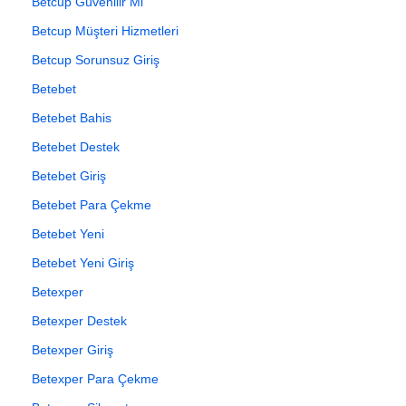
Betcup Güvenilir Mi
Betcup Müşteri Hizmetleri
Betcup Sorunsuz Giriş
Betebet
Betebet Bahis
Betebet Destek
Betebet Giriş
Betebet Para Çekme
Betebet Yeni
Betebet Yeni Giriş
Betexper
Betexper Destek
Betexper Giriş
Betexper Para Çekme