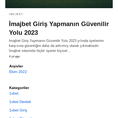
İMAJBET
İmajbet Giriş Yapmanın Güvenilir
Yolu 2023
İmajbet Giriş Yapmanın Güvenilir Yolu 2023 yılında üyelerinin
karşısına güvenliğini daha da arttırmış olarak çıkmaktadır.
İmajbet sitesinde hiçbir üyenin kişisel…
4 yıl ago
Arşivler
Ekim 2022
Kategoriler
1xbet
1xbet Destek
1xbet Giriş