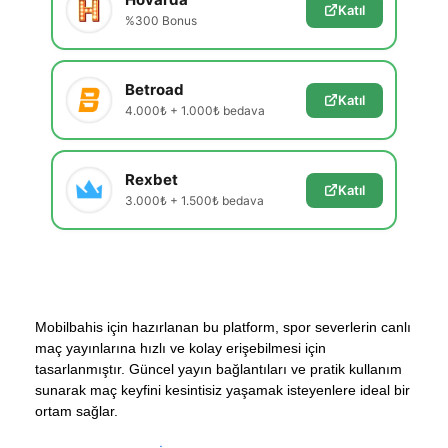
Katıl
%300 Bonus
Betroad
Katıl
4.000₺ + 1.000₺ bedava
Rexbet
Katıl
3.000₺ + 1.500₺ bedava
Mobilbahis için hazırlanan bu platform, spor severlerin canlı
maç yayınlarına hızlı ve kolay erişebilmesi için
tasarlanmıştır. Güncel yayın bağlantıları ve pratik kullanım
sunarak maç keyfini kesintisiz yaşamak isteyenlere ideal bir
ortam sağlar.