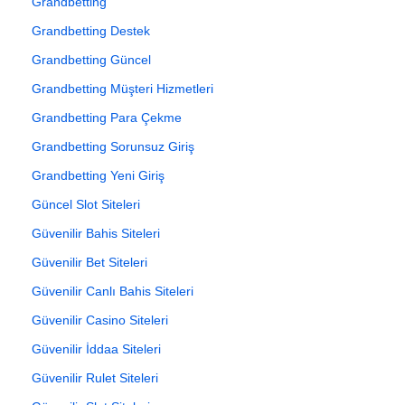
Grandbetting
Grandbetting Destek
Grandbetting Güncel
Grandbetting Müşteri Hizmetleri
Grandbetting Para Çekme
Grandbetting Sorunsuz Giriş
Grandbetting Yeni Giriş
Güncel Slot Siteleri
Güvenilir Bahis Siteleri
Güvenilir Bet Siteleri
Güvenilir Canlı Bahis Siteleri
Güvenilir Casino Siteleri
Güvenilir İddaa Siteleri
Güvenilir Rulet Siteleri