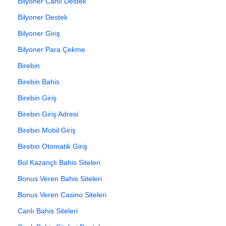
Bilyoner Canlı Destek
Bilyoner Destek
Bilyoner Giriş
Bilyoner Para Çekme
Birebin
Birebin Bahis
Birebin Giriş
Birebin Giriş Adresi
Birebin Mobil Giriş
Birebin Otomatik Giriş
Bol Kazançlı Bahis Siteleri
Bonus Veren Bahis Siteleri
Bonus Veren Casino Siteleri
Canlı Bahis Siteleri