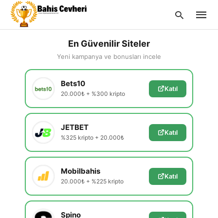
En Güvenilir Siteler
Yeni kampanya ve bonusları incele
Type
Bets10
your
Katıl
searc
20.000₺ + %300 kripto
query
and
hit
enter:
JETBET
Katıl
%325 kripto + 20.000₺
Mobilbahis
Katıl
20.000₺ + %225 kripto
Spino