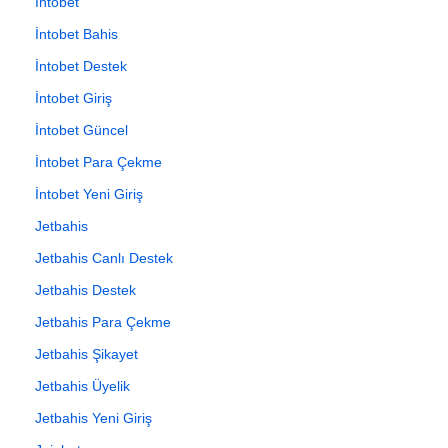
İntobet
İntobet Bahis
İntobet Destek
İntobet Giriş
İntobet Güncel
İntobet Para Çekme
İntobet Yeni Giriş
Jetbahis
Jetbahis Canlı Destek
Jetbahis Destek
Jetbahis Para Çekme
Jetbahis Şikayet
Jetbahis Üyelik
Jetbahis Yeni Giriş