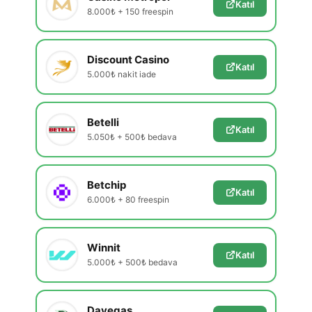
Katıl
8.000₺ + 150 freespin
Discount Casino
Katıl
5.000₺ nakit iade
Betelli
Katıl
5.050₺ + 500₺ bedava
Betchip
Katıl
6.000₺ + 80 freespin
Winnit
Katıl
5.000₺ + 500₺ bedava
Davegas