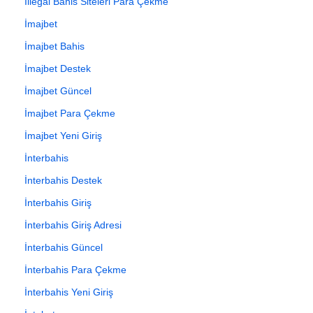
İllegal Bahis Siteleri Para Çekme
İmajbet
İmajbet Bahis
İmajbet Destek
İmajbet Güncel
İmajbet Para Çekme
İmajbet Yeni Giriş
İnterbahis
İnterbahis Destek
İnterbahis Giriş
İnterbahis Giriş Adresi
İnterbahis Güncel
İnterbahis Para Çekme
İnterbahis Yeni Giriş