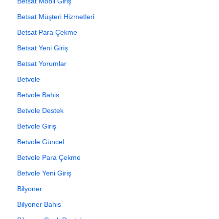
Betsat Mobil Giriş
Betsat Müşteri Hizmetleri
Betsat Para Çekme
Betsat Yeni Giriş
Betsat Yorumlar
Betvole
Betvole Bahis
Betvole Destek
Betvole Giriş
Betvole Güncel
Betvole Para Çekme
Betvole Yeni Giriş
Bilyoner
Bilyoner Bahis