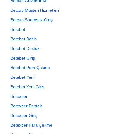
Betcup Güvenilir Mi
Betcup Müşteri Hizmetleri
Betcup Sorunsuz Giriş
Betebet
Betebet Bahis
Betebet Destek
Betebet Giriş
Betebet Para Çekme
Betebet Yeni
Betebet Yeni Giriş
Betexper
Betexper Destek
Betexper Giriş
Betexper Para Çekme