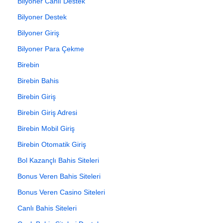
Bilyoner Canlı Destek
Bilyoner Destek
Bilyoner Giriş
Bilyoner Para Çekme
Birebin
Birebin Bahis
Birebin Giriş
Birebin Giriş Adresi
Birebin Mobil Giriş
Birebin Otomatik Giriş
Bol Kazançlı Bahis Siteleri
Bonus Veren Bahis Siteleri
Bonus Veren Casino Siteleri
Canlı Bahis Siteleri