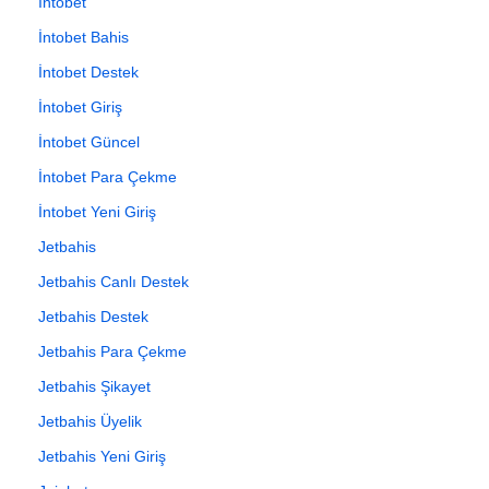
İntobet
İntobet Bahis
İntobet Destek
İntobet Giriş
İntobet Güncel
İntobet Para Çekme
İntobet Yeni Giriş
Jetbahis
Jetbahis Canlı Destek
Jetbahis Destek
Jetbahis Para Çekme
Jetbahis Şikayet
Jetbahis Üyelik
Jetbahis Yeni Giriş