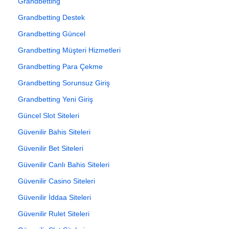
Grandbetting
Grandbetting Destek
Grandbetting Güncel
Grandbetting Müşteri Hizmetleri
Grandbetting Para Çekme
Grandbetting Sorunsuz Giriş
Grandbetting Yeni Giriş
Güncel Slot Siteleri
Güvenilir Bahis Siteleri
Güvenilir Bet Siteleri
Güvenilir Canlı Bahis Siteleri
Güvenilir Casino Siteleri
Güvenilir İddaa Siteleri
Güvenilir Rulet Siteleri