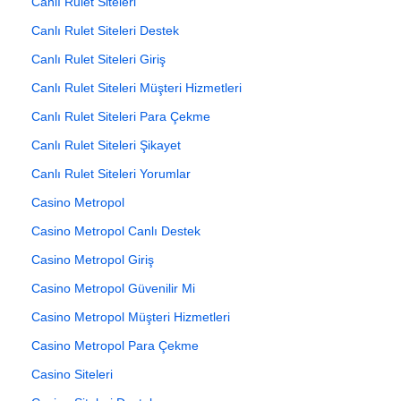
Canlı Rulet Siteleri
Canlı Rulet Siteleri Destek
Canlı Rulet Siteleri Giriş
Canlı Rulet Siteleri Müşteri Hizmetleri
Canlı Rulet Siteleri Para Çekme
Canlı Rulet Siteleri Şikayet
Canlı Rulet Siteleri Yorumlar
Casino Metropol
Casino Metropol Canlı Destek
Casino Metropol Giriş
Casino Metropol Güvenilir Mi
Casino Metropol Müşteri Hizmetleri
Casino Metropol Para Çekme
Casino Siteleri