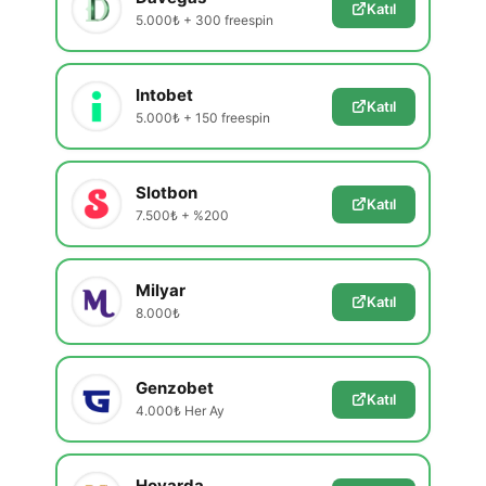
Katıl
5.000₺ + 300 freespin
Intobet
Katıl
5.000₺ + 150 freespin
Slotbon
Katıl
7.500₺ + %200
Milyar
Katıl
8.000₺
Genzobet
Katıl
4.000₺ Her Ay
Hovarda