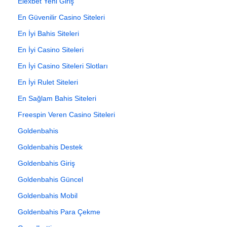
Elexbet Yeni Giriş
En Güvenilir Casino Siteleri
En İyi Bahis Siteleri
En İyi Casino Siteleri
En İyi Casino Siteleri Slotları
En İyi Rulet Siteleri
En Sağlam Bahis Siteleri
Freespin Veren Casino Siteleri
Goldenbahis
Goldenbahis Destek
Goldenbahis Giriş
Goldenbahis Güncel
Goldenbahis Mobil
Goldenbahis Para Çekme