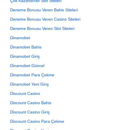
Çok Kazandıran Slot Siteleri
Deneme Bonusu Veren Bahis Siteleri
Deneme Bonusu Veren Casino Siteleri
Deneme Bonusu Veren Slot Siteleri
Dinamobet
Dinamobet Bahis
Dinamobet Giriş
Dinamobet Güncel
Dinamobet Para Çekme
Dinamobet Yeni Giriş
Discount Casino
Discount Casino Bahis
Discount Casino Giriş
Discount Casino Para Çekme