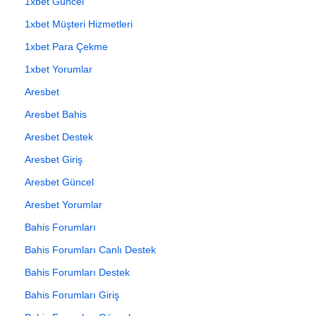
1xbet Güncel
1xbet Müşteri Hizmetleri
1xbet Para Çekme
1xbet Yorumlar
Aresbet
Aresbet Bahis
Aresbet Destek
Aresbet Giriş
Aresbet Güncel
Aresbet Yorumlar
Bahis Forumları
Bahis Forumları Canlı Destek
Bahis Forumları Destek
Bahis Forumları Giriş