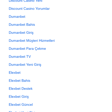
Discount Casino Yeni
Discount Casino Yorumlar
Dumanbet
Dumanbet Bahis
Dumanbet Giriş
Dumanbet Müşteri Hizmetleri
Dumanbet Para Çekme
Dumanbet TV
Dumanbet Yeni Giriş
Elexbet
Elexbet Bahis
Elexbet Destek
Elexbet Giriş
Elexbet Güncel