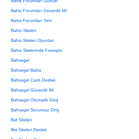
Bahis Forumları Güncel
Bahis Forumları Güvenilir Mi
Bahis Forumları Yeni
Bahis Siteleri
Bahis Siteleri Oyunları
Bahis Sitelerinde Freespin
Bahsegel
Bahsegel Bahis
Bahsegel Canlı Destek
Bahsegel Güvenilir Mi
Bahsegel Otomatik Giriş
Bahsegel Sorunsuz Giriş
Bet Siteleri
Bet Siteleri Destek