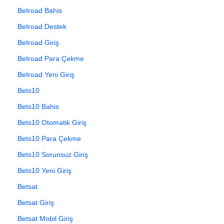
Betroad Bahis
Betroad Destek
Betroad Giriş
Betroad Para Çekme
Betroad Yeni Giriş
Bets10
Bets10 Bahis
Bets10 Otomatik Giriş
Bets10 Para Çekme
Bets10 Sorunsuz Giriş
Bets10 Yeni Giriş
Betsat
Betsat Giriş
Betsat Mobil Giriş