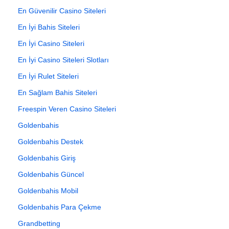
En Güvenilir Casino Siteleri
En İyi Bahis Siteleri
En İyi Casino Siteleri
En İyi Casino Siteleri Slotları
En İyi Rulet Siteleri
En Sağlam Bahis Siteleri
Freespin Veren Casino Siteleri
Goldenbahis
Goldenbahis Destek
Goldenbahis Giriş
Goldenbahis Güncel
Goldenbahis Mobil
Goldenbahis Para Çekme
Grandbetting