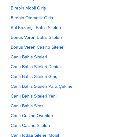
Birebin Mobil Giriş
Birebin Otomatik Giriş
Bol Kazançlı Bahis Siteleri
Bonus Veren Bahis Siteleri
Bonus Veren Casino Siteleri
Canlı Bahis Siteleri
Canlı Bahis Siteleri Destek
Canlı Bahis Siteleri Giriş
Canlı Bahis Siteleri Para Çekme
Canlı Bahis Siteleri Yeni
Canlı Bahis Sitesi
Canlı Casino Oyunları
Canlı Casino Siteleri
Canlı İddaa Siteleri Mobil