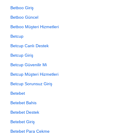
Betboo Giriş
Betboo Güncel
Betboo Müşteri Hizmetleri
Betcup
Betcup Canlı Destek
Betcup Giriş
Betcup Güvenilir Mi
Betcup Müşteri Hizmetleri
Betcup Sorunsuz Giriş
Betebet
Betebet Bahis
Betebet Destek
Betebet Giriş
Betebet Para Çekme