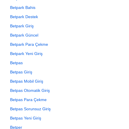
Betpark Bahis
Betpark Destek
Betpark Giriş
Betpark Güncel
Betpark Para Çekme
Betpark Yeni Giriş
Betpas
Betpas Giriş
Betpas Mobil Giriş
Betpas Otomatik Giriş
Betpas Para Çekme
Betpas Sorunsuz Giriş
Betpas Yeni Giriş
Betper