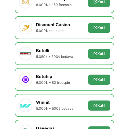
Katıl
8.000₺ + 150 freespin
Discount Casino
Katıl
5.000₺ nakit iade
Betelli
Katıl
5.050₺ + 500₺ bedava
Betchip
Katıl
6.000₺ + 80 freespin
Winnit
Katıl
5.000₺ + 500₺ bedava
Davegas