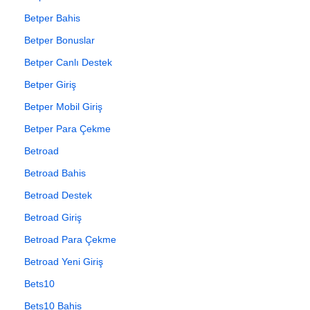
Betper Bahis
Betper Bonuslar
Betper Canlı Destek
Betper Giriş
Betper Mobil Giriş
Betper Para Çekme
Betroad
Betroad Bahis
Betroad Destek
Betroad Giriş
Betroad Para Çekme
Betroad Yeni Giriş
Bets10
Bets10 Bahis