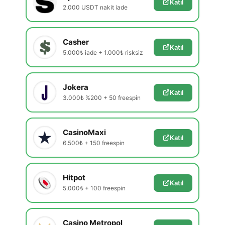
Katıl
2.000 USDT nakit iade
Casher
Katıl
5.000₺ iade + 1.000₺ risksiz
Jokera
Katıl
3.000₺ %200 + 50 freespin
CasinoMaxi
Katıl
6.500₺ + 150 freespin
Hitpot
Katıl
5.000₺ + 100 freespin
Casino Metropol