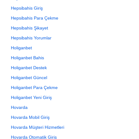
Hepsibahis Giriş
Hepsibahis Para Çekme
Hepsibahis Şikayet
Hepsibahis Yorumlar
Holiganbet
Holiganbet Bahis
Holiganbet Destek
Holiganbet Güncel
Holiganbet Para Çekme
Holiganbet Yeni Giriş
Hovarda
Hovarda Mobil Giriş
Hovarda Müşteri Hizmetleri
Hovarda Otomatik Giriş