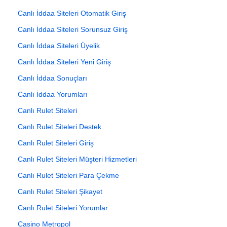
Canlı İddaa Siteleri Otomatik Giriş
Canlı İddaa Siteleri Sorunsuz Giriş
Canlı İddaa Siteleri Üyelik
Canlı İddaa Siteleri Yeni Giriş
Canlı İddaa Sonuçları
Canlı İddaa Yorumları
Canlı Rulet Siteleri
Canlı Rulet Siteleri Destek
Canlı Rulet Siteleri Giriş
Canlı Rulet Siteleri Müşteri Hizmetleri
Canlı Rulet Siteleri Para Çekme
Canlı Rulet Siteleri Şikayet
Canlı Rulet Siteleri Yorumlar
Casino Metropol