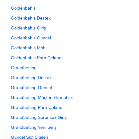
Goldenbahis
Goldenbahis Destek
Goldenbahis Giriş
Goldenbahis Güncel
Goldenbahis Mobil
Goldenbahis Para Çekme
Grandbetting
Grandbetting Destek
Grandbetting Güncel
Grandbetting Müşteri Hizmetleri
Grandbetting Para Çekme
Grandbetting Sorunsuz Giriş
Grandbetting Yeni Giriş
Güncel Slot Siteleri