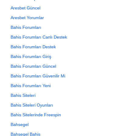
Aresbet Güncel
Aresbet Yorumlar
Bahis Forumları
Bahis Forumları Canlı Destek
Bahis Forumları Destek
Bahis Forumları Giriş
Bahis Forumları Güncel
Bahis Forumları Güvenilir Mi
Bahis Forumları Yeni
Bahis Siteleri
Bahis Siteleri Oyunları
Bahis Sitelerinde Freespin
Bahsegel
Bahsegel Bahis