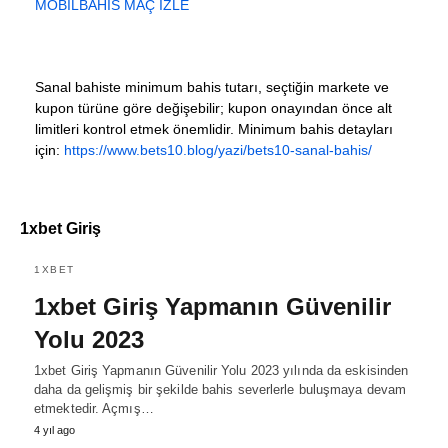
MOBILBAHIS MAÇ İZLE
Sanal bahiste minimum bahis tutarı, seçtiğin markete ve
kupon türüne göre değişebilir; kupon onayından önce alt
limitleri kontrol etmek önemlidir. Minimum bahis detayları
için:
https://www.bets10.blog/yazi/bets10-sanal-bahis/
1xbet Giriş
1XBET
1xbet Giriş Yapmanın Güvenilir
Yolu 2023
1xbet Giriş Yapmanın Güvenilir Yolu 2023 yılında da eskisinden
daha da gelişmiş bir şekilde bahis severlerle buluşmaya devam
etmektedir. Açmış…
4 yıl ago