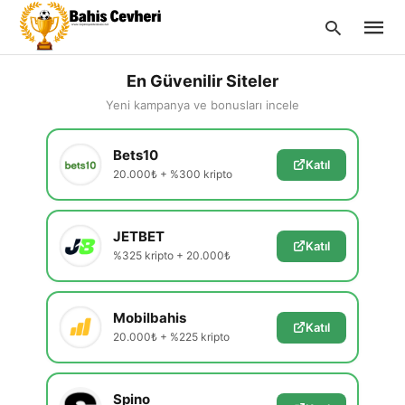
En Güvenilir Siteler
Yeni kampanya ve bonusları incele
Type
Bets10
your
Katıl
searc
20.000₺ + %300 kripto
query
and
hit
enter:
JETBET
Katıl
%325 kripto + 20.000₺
Mobilbahis
Katıl
20.000₺ + %225 kripto
Spino