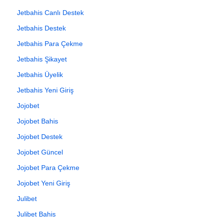
Jetbahis Canlı Destek
Jetbahis Destek
Jetbahis Para Çekme
Jetbahis Şikayet
Jetbahis Üyelik
Jetbahis Yeni Giriş
Jojobet
Jojobet Bahis
Jojobet Destek
Jojobet Güncel
Jojobet Para Çekme
Jojobet Yeni Giriş
Julibet
Julibet Bahis