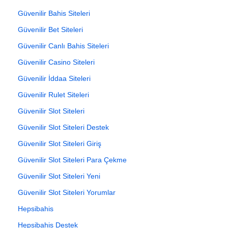
Güvenilir Bahis Siteleri
Güvenilir Bet Siteleri
Güvenilir Canlı Bahis Siteleri
Güvenilir Casino Siteleri
Güvenilir İddaa Siteleri
Güvenilir Rulet Siteleri
Güvenilir Slot Siteleri
Güvenilir Slot Siteleri Destek
Güvenilir Slot Siteleri Giriş
Güvenilir Slot Siteleri Para Çekme
Güvenilir Slot Siteleri Yeni
Güvenilir Slot Siteleri Yorumlar
Hepsibahis
Hepsibahis Destek