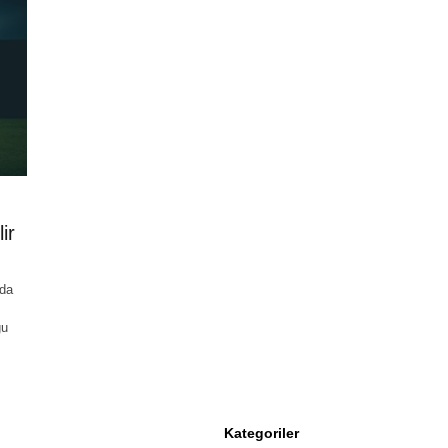
ir
nda
ğu
Kategoriler