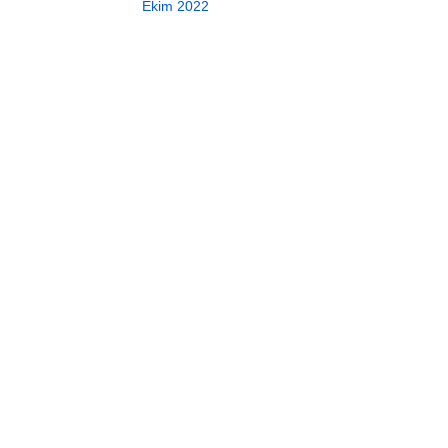
Ekim 2022