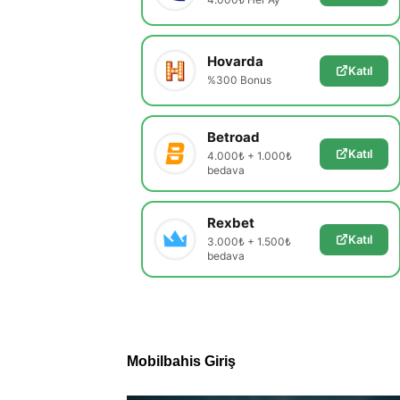
Hovarda
Katıl
%300 Bonus
Betroad
Katıl
4.000₺ + 1.000₺
bedava
Rexbet
Katıl
3.000₺ + 1.500₺
bedava
Mobilbahis Giriş