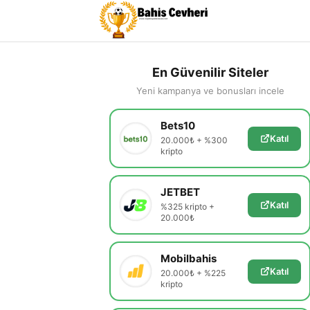
En Güvenilir Siteler
Yeni kampanya ve bonusları incele
Bets10
Katıl
20.000₺ + %300
kripto
JETBET
Katıl
%325 kripto +
20.000₺
Mobilbahis
Katıl
20.000₺ + %225
kripto