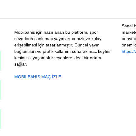
Sanal b
Mobilbahis için hazırlanan bu platform, spor
markete
severlerin canlı maç yayınlarına hızlı ve kolay
onayınd
erişebilmesi için tasarlanmıştır. Güncel yayın
önemlid
bağlantıları ve pratik kullanım sunarak maç keyfini
https:/
kesintisiz yaşamak isteyenlere ideal bir ortam
sağlar.
MOBILBAHIS MAÇ İZLE