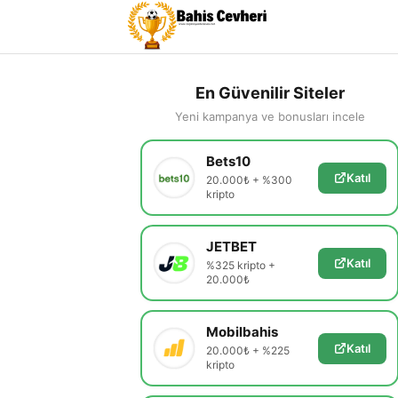
En Güvenilir Siteler
Yeni kampanya ve bonusları incele
Bets10
Katıl
20.000₺ + %300
kripto
JETBET
Katıl
%325 kripto +
20.000₺
Mobilbahis
Katıl
20.000₺ + %225
kripto