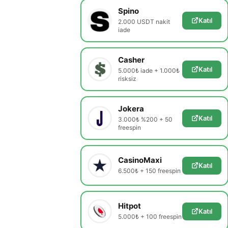
Spino
Katıl
2.000 USDT nakit
iade
Casher
Katıl
5.000₺ iade + 1.000₺
risksiz
Jokera
Katıl
3.000₺ %200 + 50
freespin
CasinoMaxi
Katıl
6.500₺ + 150 freespin
Hitpot
Katıl
5.000₺ + 100 freespin