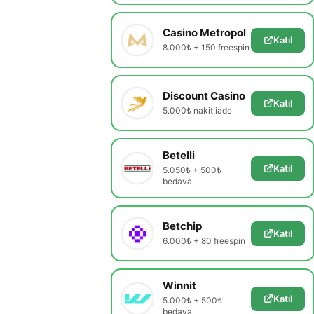
Casino Metropol
Katıl
8.000₺ + 150 freespin
Discount Casino
Katıl
5.000₺ nakit iade
Betelli
Katıl
5.050₺ + 500₺
bedava
Betchip
Katıl
6.000₺ + 80 freespin
Winnit
Katıl
5.000₺ + 500₺
bedava