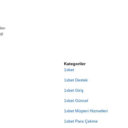
zden
gi
Kategoriler
1xbet
1xbet Destek
1xbet Giriş
1xbet Güncel
1xbet Müşteri Hizmetleri
1xbet Para Çekme