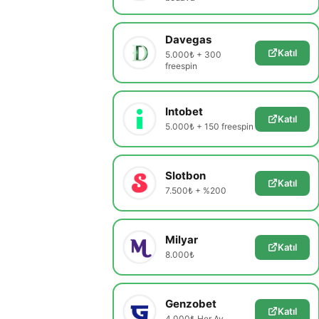
Davegas
Katıl
5.000₺ + 300
freespin
Intobet
Katıl
5.000₺ + 150 freespin
Slotbon
Katıl
7.500₺ + %200
Milyar
Katıl
8.000₺
Genzobet
Katıl
4.000₺ Her Ay