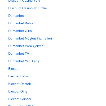
Discount Casino Yeni
Discount Casino Yorumlar
Dumanbet
Dumanbet Bahis
Dumanbet Giriş
Dumanbet Müşteri Hizmetleri
Dumanbet Para Çekme
Dumanbet TV
Dumanbet Yeni Giriş
Elexbet
Elexbet Bahis
Elexbet Destek
Elexbet Giriş
Elexbet Güncel