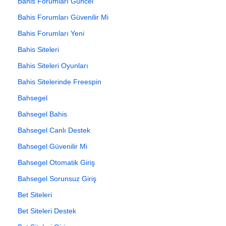
Bahis Forumları Güncel
Bahis Forumları Güvenilir Mi
Bahis Forumları Yeni
Bahis Siteleri
Bahis Siteleri Oyunları
Bahis Sitelerinde Freespin
Bahsegel
Bahsegel Bahis
Bahsegel Canlı Destek
Bahsegel Güvenilir Mi
Bahsegel Otomatik Giriş
Bahsegel Sorunsuz Giriş
Bet Siteleri
Bet Siteleri Destek