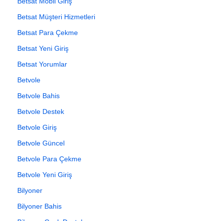
Betsat Mobil Giriş
Betsat Müşteri Hizmetleri
Betsat Para Çekme
Betsat Yeni Giriş
Betsat Yorumlar
Betvole
Betvole Bahis
Betvole Destek
Betvole Giriş
Betvole Güncel
Betvole Para Çekme
Betvole Yeni Giriş
Bilyoner
Bilyoner Bahis