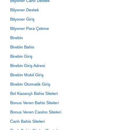
Bilyoner Canlı Destek
Bilyoner Destek
Bilyoner Giriş
Bilyoner Para Çekme
Birebin
Birebin Bahis
Birebin Giriş
Birebin Giriş Adresi
Birebin Mobil Giriş
Birebin Otomatik Giriş
Bol Kazançlı Bahis Siteleri
Bonus Veren Bahis Siteleri
Bonus Veren Casino Siteleri
Canlı Bahis Siteleri