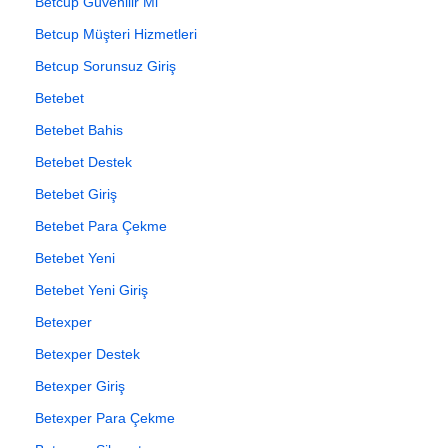
Betcup Güvenilir Mi
Betcup Müşteri Hizmetleri
Betcup Sorunsuz Giriş
Betebet
Betebet Bahis
Betebet Destek
Betebet Giriş
Betebet Para Çekme
Betebet Yeni
Betebet Yeni Giriş
Betexper
Betexper Destek
Betexper Giriş
Betexper Para Çekme