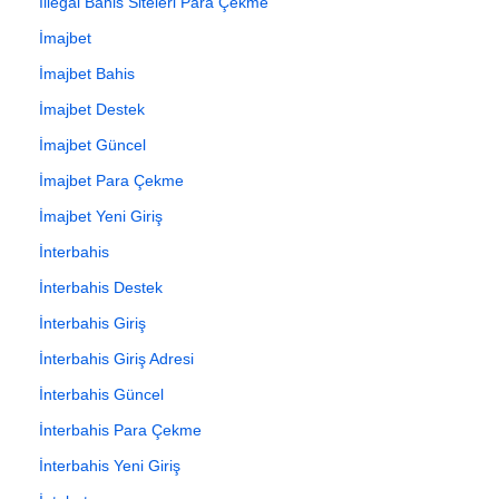
İllegal Bahis Siteleri Para Çekme
İmajbet
İmajbet Bahis
İmajbet Destek
İmajbet Güncel
İmajbet Para Çekme
İmajbet Yeni Giriş
İnterbahis
İnterbahis Destek
İnterbahis Giriş
İnterbahis Giriş Adresi
İnterbahis Güncel
İnterbahis Para Çekme
İnterbahis Yeni Giriş