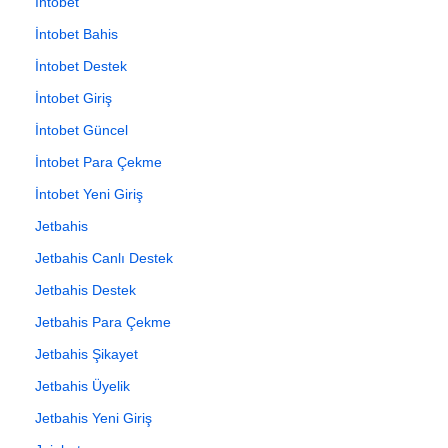
İntobet
İntobet Bahis
İntobet Destek
İntobet Giriş
İntobet Güncel
İntobet Para Çekme
İntobet Yeni Giriş
Jetbahis
Jetbahis Canlı Destek
Jetbahis Destek
Jetbahis Para Çekme
Jetbahis Şikayet
Jetbahis Üyelik
Jetbahis Yeni Giriş