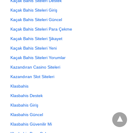
Kaçak Bahis Siteleri Destek
Kaçak Bahis Siteleri Giriş
Kaçak Bahis Siteleri Güncel
Kaçak Bahis Siteleri Para Çekme
Kaçak Bahis Siteleri Şikayet
Kaçak Bahis Siteleri Yeni
Kaçak Bahis Siteleri Yorumlar
Kazandıran Casino Siteleri
Kazandıran Slot Siteleri
Klasbahis
Klasbahis Destek
Klasbahis Giriş
Klasbahis Güncel
Klasbahis Güvenilir Mi