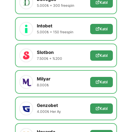
Katıl
5.000₺ + 300 freespin
Intobet
Katıl
5.000₺ + 150 freespin
Slotbon
Katıl
7.500₺ + %200
Milyar
Katıl
8.000₺
Genzobet
Katıl
4.000₺ Her Ay
Hovarda