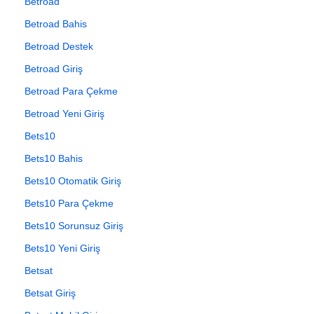
Betroad
Betroad Bahis
Betroad Destek
Betroad Giriş
Betroad Para Çekme
Betroad Yeni Giriş
Bets10
Bets10 Bahis
Bets10 Otomatik Giriş
Bets10 Para Çekme
Bets10 Sorunsuz Giriş
Bets10 Yeni Giriş
Betsat
Betsat Giriş