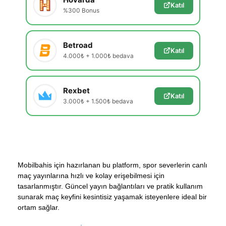
Katıl
%300 Bonus
Betroad
Katıl
4.000₺ + 1.000₺ bedava
Rexbet
Katıl
3.000₺ + 1.500₺ bedava
Mobilbahis için hazırlanan bu platform, spor severlerin canlı
maç yayınlarına hızlı ve kolay erişebilmesi için
tasarlanmıştır. Güncel yayın bağlantıları ve pratik kullanım
sunarak maç keyfini kesintisiz yaşamak isteyenlere ideal bir
ortam sağlar.