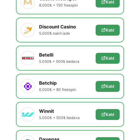
Katıl
8.000₺ + 150 freespin
Discount Casino
Katıl
5.000₺ nakit iade
Betelli
Katıl
5.050₺ + 500₺ bedava
Betchip
Katıl
6.000₺ + 80 freespin
Winnit
Katıl
5.000₺ + 500₺ bedava
Davegas