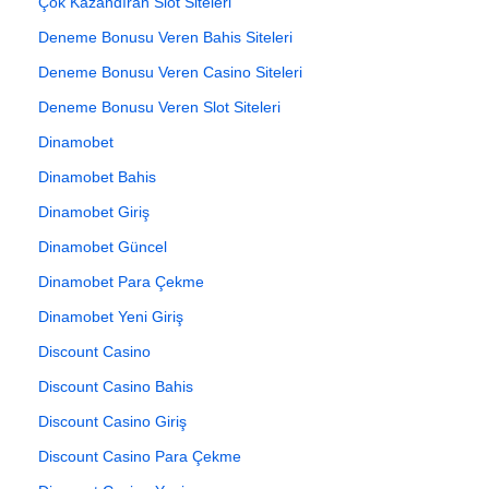
Çok Kazandıran Slot Siteleri
Deneme Bonusu Veren Bahis Siteleri
Deneme Bonusu Veren Casino Siteleri
Deneme Bonusu Veren Slot Siteleri
Dinamobet
Dinamobet Bahis
Dinamobet Giriş
Dinamobet Güncel
Dinamobet Para Çekme
Dinamobet Yeni Giriş
Discount Casino
Discount Casino Bahis
Discount Casino Giriş
Discount Casino Para Çekme