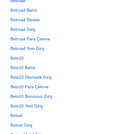
Betroad
Betroad Bahis
Betroad Destek
Betroad Giriş
Betroad Para Çekme
Betroad Yeni Giriş
Bets10
Bets10 Bahis
Bets10 Otomatik Giriş
Bets10 Para Çekme
Bets10 Sorunsuz Giriş
Bets10 Yeni Giriş
Betsat
Betsat Giriş