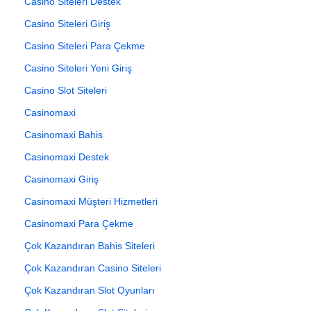
Casino Siteleri Destek
Casino Siteleri Giriş
Casino Siteleri Para Çekme
Casino Siteleri Yeni Giriş
Casino Slot Siteleri
Casinomaxi
Casinomaxi Bahis
Casinomaxi Destek
Casinomaxi Giriş
Casinomaxi Müşteri Hizmetleri
Casinomaxi Para Çekme
Çok Kazandıran Bahis Siteleri
Çok Kazandıran Casino Siteleri
Çok Kazandıran Slot Oyunları