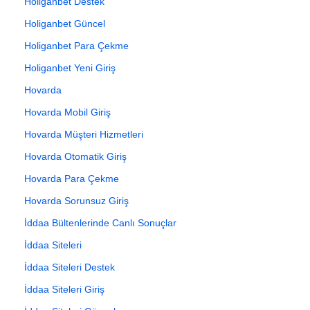
Holiganbet Destek
Holiganbet Güncel
Holiganbet Para Çekme
Holiganbet Yeni Giriş
Hovarda
Hovarda Mobil Giriş
Hovarda Müşteri Hizmetleri
Hovarda Otomatik Giriş
Hovarda Para Çekme
Hovarda Sorunsuz Giriş
İddaa Bültenlerinde Canlı Sonuçlar
İddaa Siteleri
İddaa Siteleri Destek
İddaa Siteleri Giriş