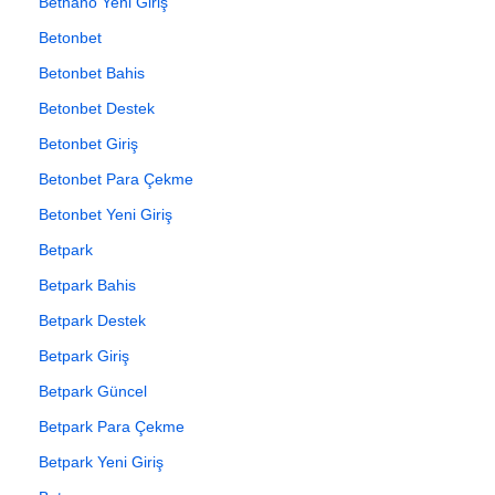
Betnano Yeni Giriş
Betonbet
Betonbet Bahis
Betonbet Destek
Betonbet Giriş
Betonbet Para Çekme
Betonbet Yeni Giriş
Betpark
Betpark Bahis
Betpark Destek
Betpark Giriş
Betpark Güncel
Betpark Para Çekme
Betpark Yeni Giriş