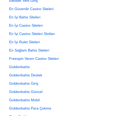
Elexbet Yeni Giriş
En Güvenilir Casino Siteleri
En İyi Bahis Siteleri
En İyi Casino Siteleri
En İyi Casino Siteleri Slotları
En İyi Rulet Siteleri
En Sağlam Bahis Siteleri
Freespin Veren Casino Siteleri
Goldenbahis
Goldenbahis Destek
Goldenbahis Giriş
Goldenbahis Güncel
Goldenbahis Mobil
Goldenbahis Para Çekme