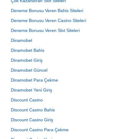
Çok Kazandıran Slot Siteleri
Deneme Bonusu Veren Bahis Siteleri
Deneme Bonusu Veren Casino Siteleri
Deneme Bonusu Veren Slot Siteleri
Dinamobet
Dinamobet Bahis
Dinamobet Giriş
Dinamobet Güncel
Dinamobet Para Çekme
Dinamobet Yeni Giriş
Discount Casino
Discount Casino Bahis
Discount Casino Giriş
Discount Casino Para Çekme