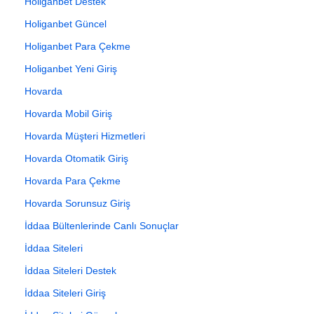
Holiganbet Destek
Holiganbet Güncel
Holiganbet Para Çekme
Holiganbet Yeni Giriş
Hovarda
Hovarda Mobil Giriş
Hovarda Müşteri Hizmetleri
Hovarda Otomatik Giriş
Hovarda Para Çekme
Hovarda Sorunsuz Giriş
İddaa Bültenlerinde Canlı Sonuçlar
İddaa Siteleri
İddaa Siteleri Destek
İddaa Siteleri Giriş