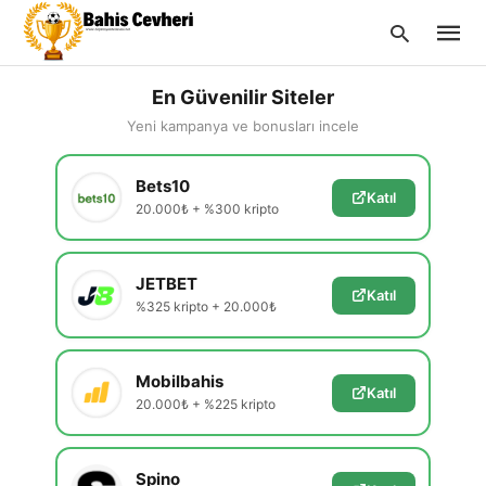
En Güvenilir Siteler
Yeni kampanya ve bonusları incele
Type
Bets10
your
Katıl
searc
20.000₺ + %300 kripto
query
and
hit
enter:
JETBET
Katıl
%325 kripto + 20.000₺
Mobilbahis
Katıl
20.000₺ + %225 kripto
Spino