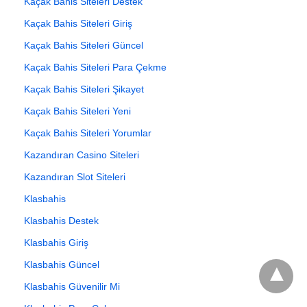
Kaçak Bahis Siteleri Destek
Kaçak Bahis Siteleri Giriş
Kaçak Bahis Siteleri Güncel
Kaçak Bahis Siteleri Para Çekme
Kaçak Bahis Siteleri Şikayet
Kaçak Bahis Siteleri Yeni
Kaçak Bahis Siteleri Yorumlar
Kazandıran Casino Siteleri
Kazandıran Slot Siteleri
Klasbahis
Klasbahis Destek
Klasbahis Giriş
Klasbahis Güncel
Klasbahis Güvenilir Mi