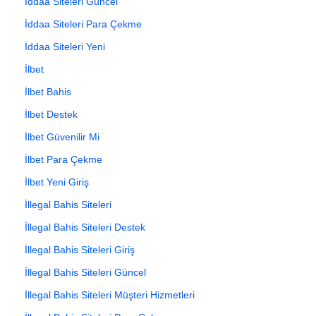
İddaa Siteleri Güncel
İddaa Siteleri Para Çekme
İddaa Siteleri Yeni
İlbet
İlbet Bahis
İlbet Destek
İlbet Güvenilir Mi
İlbet Para Çekme
İlbet Yeni Giriş
İllegal Bahis Siteleri
İllegal Bahis Siteleri Destek
İllegal Bahis Siteleri Giriş
İllegal Bahis Siteleri Güncel
İllegal Bahis Siteleri Müşteri Hizmetleri