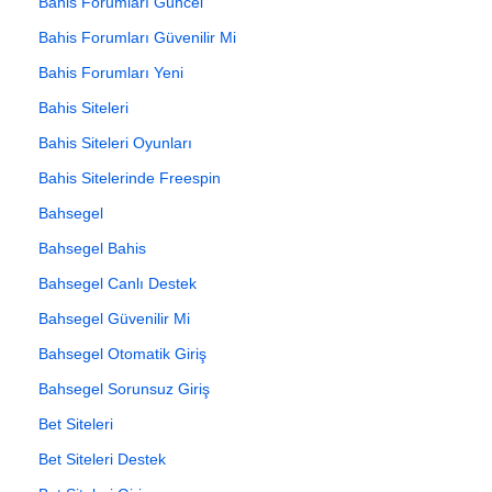
Bahis Forumları Güncel
Bahis Forumları Güvenilir Mi
Bahis Forumları Yeni
Bahis Siteleri
Bahis Siteleri Oyunları
Bahis Sitelerinde Freespin
Bahsegel
Bahsegel Bahis
Bahsegel Canlı Destek
Bahsegel Güvenilir Mi
Bahsegel Otomatik Giriş
Bahsegel Sorunsuz Giriş
Bet Siteleri
Bet Siteleri Destek