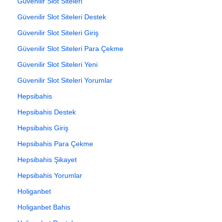
Güvenilir Slot Siteleri
Güvenilir Slot Siteleri Destek
Güvenilir Slot Siteleri Giriş
Güvenilir Slot Siteleri Para Çekme
Güvenilir Slot Siteleri Yeni
Güvenilir Slot Siteleri Yorumlar
Hepsibahis
Hepsibahis Destek
Hepsibahis Giriş
Hepsibahis Para Çekme
Hepsibahis Şikayet
Hepsibahis Yorumlar
Holiganbet
Holiganbet Bahis