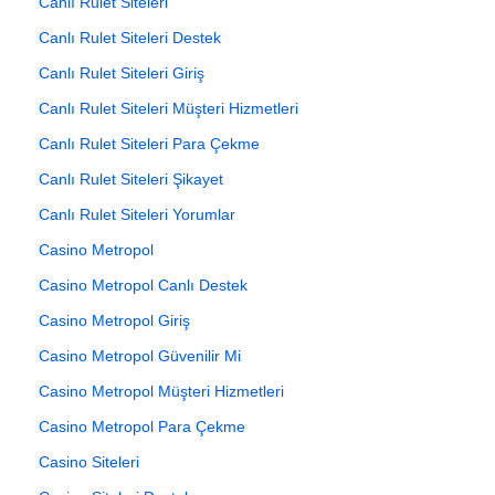
Canlı Rulet Siteleri
Canlı Rulet Siteleri Destek
Canlı Rulet Siteleri Giriş
Canlı Rulet Siteleri Müşteri Hizmetleri
Canlı Rulet Siteleri Para Çekme
Canlı Rulet Siteleri Şikayet
Canlı Rulet Siteleri Yorumlar
Casino Metropol
Casino Metropol Canlı Destek
Casino Metropol Giriş
Casino Metropol Güvenilir Mi
Casino Metropol Müşteri Hizmetleri
Casino Metropol Para Çekme
Casino Siteleri