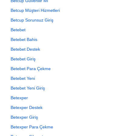
Betcup Güvenilir Mi
Betcup Müşteri Hizmetleri
Betcup Sorunsuz Giriş
Betebet
Betebet Bahis
Betebet Destek
Betebet Giriş
Betebet Para Çekme
Betebet Yeni
Betebet Yeni Giriş
Betexper
Betexper Destek
Betexper Giriş
Betexper Para Çekme