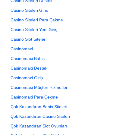
Casino Siteleri Destek
Casino Siteleri Giriş
Casino Siteleri Para Çekme
Casino Siteleri Yeni Giriş
Casino Slot Siteleri
Casinomaxi
Casinomaxi Bahis
Casinomaxi Destek
Casinomaxi Giriş
Casinomaxi Müşteri Hizmetleri
Casinomaxi Para Çekme
Çok Kazandıran Bahis Siteleri
Çok Kazandıran Casino Siteleri
Çok Kazandıran Slot Oyunları