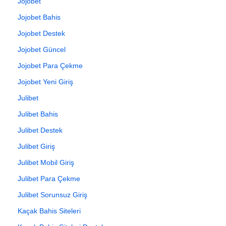
Jojobet
Jojobet Bahis
Jojobet Destek
Jojobet Güncel
Jojobet Para Çekme
Jojobet Yeni Giriş
Julibet
Julibet Bahis
Julibet Destek
Julibet Giriş
Julibet Mobil Giriş
Julibet Para Çekme
Julibet Sorunsuz Giriş
Kaçak Bahis Siteleri