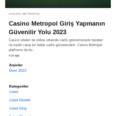
CASINO METROPOL
Casino Metropol Giriş Yapmanın
Güvenilir Yolu 2023
Casino siteleri de online ortamda varlık göstermesiyle beraber
ne kadar cazip bir halde varlık gösterecektir. Casino Metropol
platformu da bu…
4 yıl ago
Arşivler
Ekim 2022
Kategoriler
1xbet
1xbet Destek
1xbet Giriş