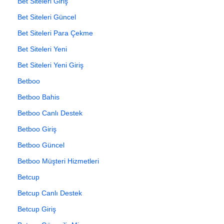
Bet Siteleri Giriş
Bet Siteleri Güncel
Bet Siteleri Para Çekme
Bet Siteleri Yeni
Bet Siteleri Yeni Giriş
Betboo
Betboo Bahis
Betboo Canlı Destek
Betboo Giriş
Betboo Güncel
Betboo Müşteri Hizmetleri
Betcup
Betcup Canlı Destek
Betcup Giriş