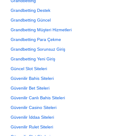
Grandbetting
Grandbetting Destek
Grandbetting Güncel
Grandbetting Müşteri Hizmetleri
Grandbetting Para Çekme
Grandbetting Sorunsuz Giriş
Grandbetting Yeni Giriş
Güncel Slot Siteleri
Güvenilir Bahis Siteleri
Güvenilir Bet Siteleri
Güvenilir Canlı Bahis Siteleri
Güvenilir Casino Siteleri
Güvenilir İddaa Siteleri
Güvenilir Rulet Siteleri