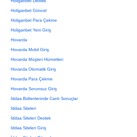
Holiganbet Destek
Holiganbet Güncel
Holiganbet Para Çekme
Holiganbet Yeni Giriş
Hovarda
Hovarda Mobil Giriş
Hovarda Müşteri Hizmetleri
Hovarda Otomatik Giriş
Hovarda Para Çekme
Hovarda Sorunsuz Giriş
İddaa Bültenlerinde Canlı Sonuçlar
İddaa Siteleri
İddaa Siteleri Destek
İddaa Siteleri Giriş