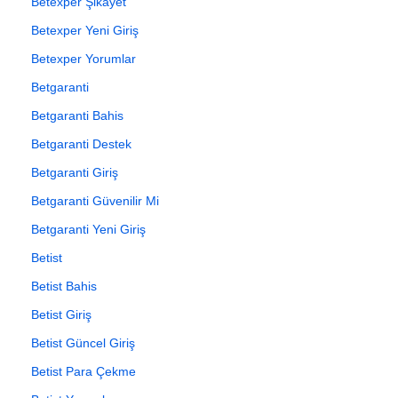
Betexper Şikayet
Betexper Yeni Giriş
Betexper Yorumlar
Betgaranti
Betgaranti Bahis
Betgaranti Destek
Betgaranti Giriş
Betgaranti Güvenilir Mi
Betgaranti Yeni Giriş
Betist
Betist Bahis
Betist Giriş
Betist Güncel Giriş
Betist Para Çekme