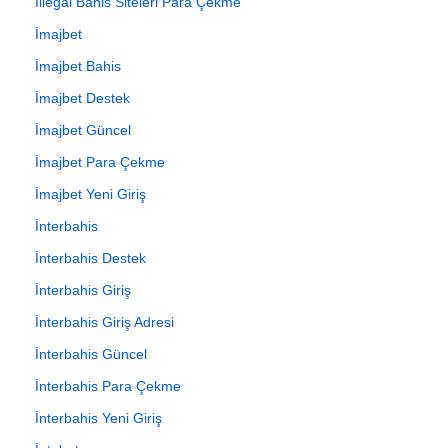
İllegal Bahis Siteleri Para Çekme
İmajbet
İmajbet Bahis
İmajbet Destek
İmajbet Güncel
İmajbet Para Çekme
İmajbet Yeni Giriş
İnterbahis
İnterbahis Destek
İnterbahis Giriş
İnterbahis Giriş Adresi
İnterbahis Güncel
İnterbahis Para Çekme
İnterbahis Yeni Giriş