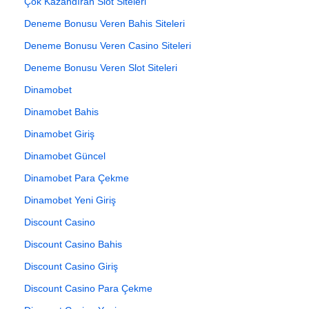
Çok Kazandıran Slot Siteleri
Deneme Bonusu Veren Bahis Siteleri
Deneme Bonusu Veren Casino Siteleri
Deneme Bonusu Veren Slot Siteleri
Dinamobet
Dinamobet Bahis
Dinamobet Giriş
Dinamobet Güncel
Dinamobet Para Çekme
Dinamobet Yeni Giriş
Discount Casino
Discount Casino Bahis
Discount Casino Giriş
Discount Casino Para Çekme