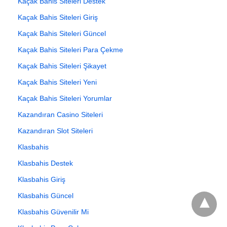
Kaçak Bahis Siteleri Destek
Kaçak Bahis Siteleri Giriş
Kaçak Bahis Siteleri Güncel
Kaçak Bahis Siteleri Para Çekme
Kaçak Bahis Siteleri Şikayet
Kaçak Bahis Siteleri Yeni
Kaçak Bahis Siteleri Yorumlar
Kazandıran Casino Siteleri
Kazandıran Slot Siteleri
Klasbahis
Klasbahis Destek
Klasbahis Giriş
Klasbahis Güncel
Klasbahis Güvenilir Mi