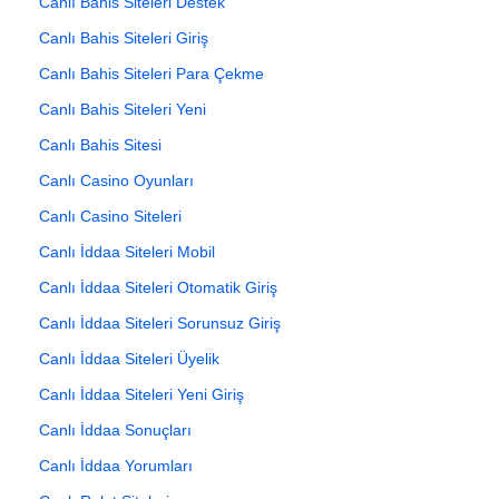
Canlı Bahis Siteleri Destek
Canlı Bahis Siteleri Giriş
Canlı Bahis Siteleri Para Çekme
Canlı Bahis Siteleri Yeni
Canlı Bahis Sitesi
Canlı Casino Oyunları
Canlı Casino Siteleri
Canlı İddaa Siteleri Mobil
Canlı İddaa Siteleri Otomatik Giriş
Canlı İddaa Siteleri Sorunsuz Giriş
Canlı İddaa Siteleri Üyelik
Canlı İddaa Siteleri Yeni Giriş
Canlı İddaa Sonuçları
Canlı İddaa Yorumları