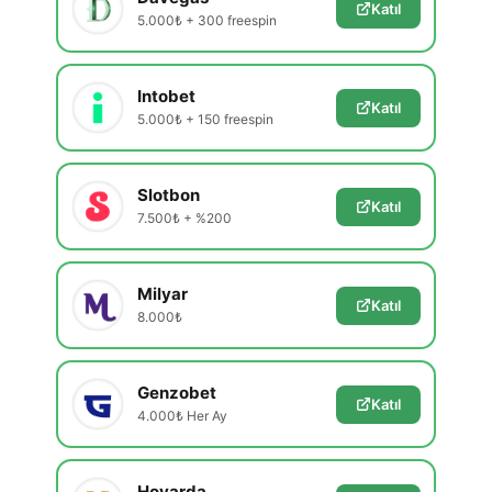
Katıl
5.000₺ + 300 freespin
Intobet
Katıl
5.000₺ + 150 freespin
Slotbon
Katıl
7.500₺ + %200
Milyar
Katıl
8.000₺
Genzobet
Katıl
4.000₺ Her Ay
Hovarda