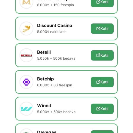
Katıl
8.000₺ + 150 freespin
Discount Casino
Katıl
5.000₺ nakit iade
Betelli
Katıl
5.050₺ + 500₺ bedava
Betchip
Katıl
6.000₺ + 80 freespin
Winnit
Katıl
5.000₺ + 500₺ bedava
Davegas