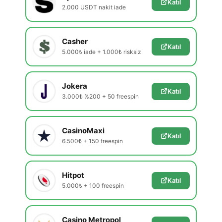
Katıl
2.000 USDT nakit iade
Casher
Katıl
5.000₺ iade + 1.000₺ risksiz
Jokera
Katıl
3.000₺ %200 + 50 freespin
CasinoMaxi
Katıl
6.500₺ + 150 freespin
Hitpot
Katıl
5.000₺ + 100 freespin
Casino Metropol