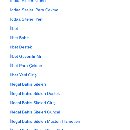
İddaa Siteleri Güncel
İddaa Siteleri Para Çekme
İddaa Siteleri Yeni
İlbet
İlbet Bahis
İlbet Destek
İlbet Güvenilir Mi
İlbet Para Çekme
İlbet Yeni Giriş
İllegal Bahis Siteleri
İllegal Bahis Siteleri Destek
İllegal Bahis Siteleri Giriş
İllegal Bahis Siteleri Güncel
İllegal Bahis Siteleri Müşteri Hizmetleri