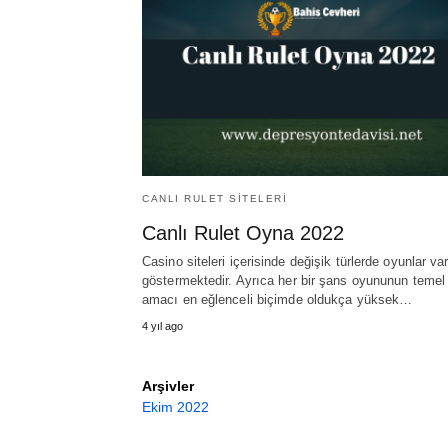
CANLI RULET SITELERI
Canlı Rulet Oyna 2022
Casino siteleri içerisinde değişik türlerde oyunlar var
göstermektedir. Ayrıca her bir şans oyununun temel
amacı en eğlenceli biçimde oldukça yüksek…
4 yıl ago
Arşivler
Ekim 2022