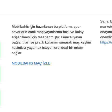
Sanal b
Mobilbahis için hazırlanan bu platform, spor
markete
severlerin canlı maç yayınlarına hızlı ve kolay
onayınd
erişebilmesi için tasarlanmıştır. Güncel yayın
önemlid
bağlantıları ve pratik kullanım sunarak maç keyfini
https:/
kesintisiz yaşamak isteyenlere ideal bir ortam
sağlar.
MOBILBAHIS MAÇ İZLE