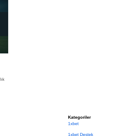
lık
Kategoriler
1xbet
1xbet Destek