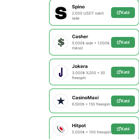
Spino
Katıl
2.000 USDT nakit
iade
Casher
Katıl
5.000₺ iade + 1.000₺
risksiz
Jokera
Katıl
3.000₺ %200 + 50
freespin
CasinoMaxi
Katıl
6.500₺ + 150 freespin
Hitpot
Katıl
5.000₺ + 100 freespin